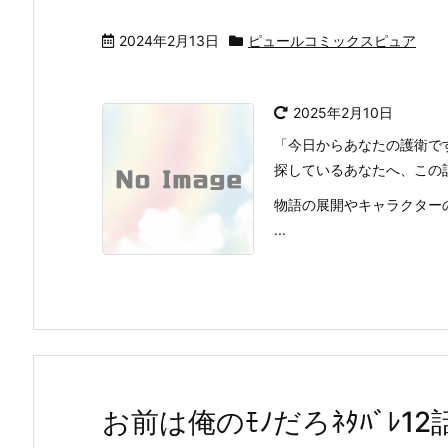
2024年2月13日
ピュールコミックスピュア
2025年2月10日
「今日からあなたの護衛で
探しているあなたへ、この
物語の展開やキャラクター
...
お前は俺のﾓﾉだろﾈﾀﾊﾞﾚ1