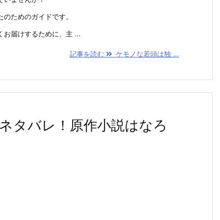
たのためのガイドです。
お届けするために、主 ...
記事を読む
ケモノな若頭は独 ...
ネタバレ！原作小説はなろ