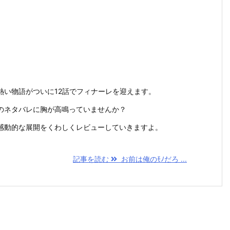
熱い物語がついに12話でフィナーレを迎えます。
のネタバレに胸が高鳴っていませんか？
感動的な展開をくわしくレビューしていきますよ。
記事を読む
お前は俺のﾓﾉだろ ...