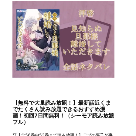
【無料で大量読み放題！】最新話近くま
でたくさん読み放題できるおすすめ漫
画！初回7日間無料！（シーモア読み放題
フル）
▽【全56巻中53巻まで読み放題！】デブの夢子が事