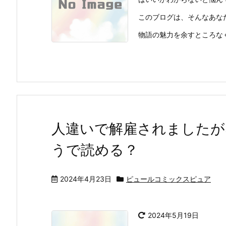
このブログは、そんなあな
物語の魅力を余すところなく
人違いで解雇されましたが
うで読める？
2024年4月23日
ピュールコミックスピュア
2024年5月19日