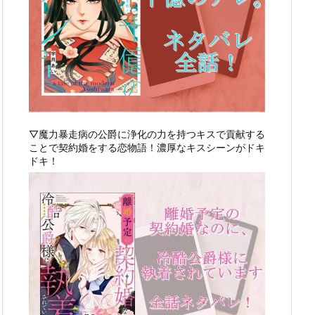
▽魔力暴走病の公爵に浄化の力を持つキスで貢献する
ことで契約婚をする恋物語！濃厚なキスシーンがドキ
ドキ！