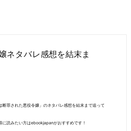
嬢ネタバレ感想を結末ま
は断罪された悪役令嬢」のネタバレ感想を結末まで追って
読みたい方はebookjapanがおすすめです！