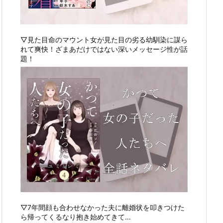
▽見た目命のマウント女が見た目の劣る幼馴染に謀ら
れて爽快！ざまあだけではない深いメッセージ性が話
題！
▽7年間顔も合わせなかった夫に離婚状を叩きつけた
ら帰ってくるなり抱き始めてきて…