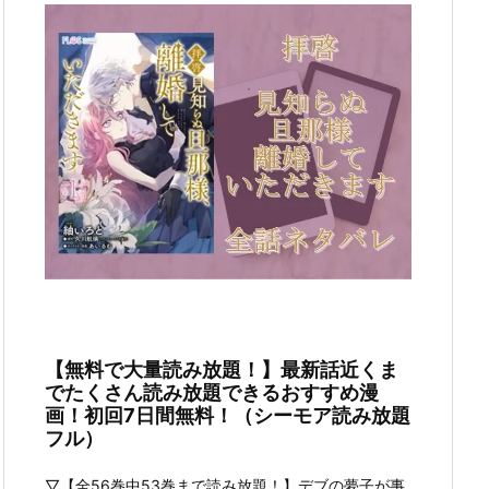
【無料で大量読み放題！】最新話近くま
でたくさん読み放題できるおすすめ漫
画！初回7日間無料！（シーモア読み放題
フル）
▽【全56巻中53巻まで読み放題！】デブの夢子が事