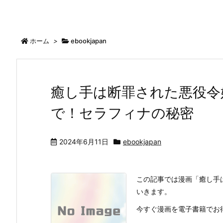
ホーム
>
ebookjapan
癒し手は断罪された悪役令
で！セラフィナの秘密
2024年6月11日
ebookjapan
この記事では漫画「癒し手
いきます。
今すぐ漫画を電子書籍でお得に