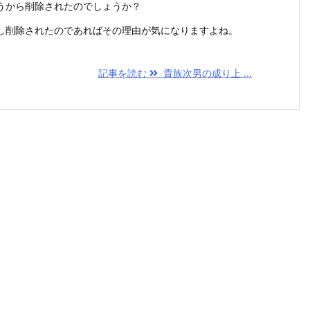
うから削除されたのでしょうか？
し削除されたのであればその理由が気になりますよね。
記事を読む
貴族次男の成り上 ...