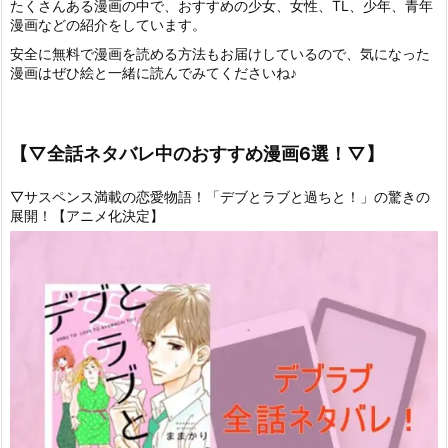
たくさんある漫画の中で、おすすめの少女、女性、TL、少年、青年
漫画などの紹介をしています。
安全に無料で漫画を読める方法もお届けしているので、気になった
漫画はぜひ絵と一緒に読んでみてくださいね♪
【▽全話ネタバレ中のおすすめ漫画6選！▽】
▽サスペンス満載の恋愛物語！「デブとラブと過ちと！」の驚きの
展開！【アニメ化決定】