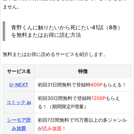
ません。
青野くんに触りたいから死にたい41話（8巻）
を無料またはお得に読む方法
無料またはお得に読めるサービスを紹介します。
サービス名
特徴
U-NEXT
初回31日間無料で登録時
600P
もらえる！
初回30日間無料で登録時
1200P
もらえ
コミック.jp
る！（期間限定P増量）
シーモア読
初回7日間無料で15万冊以上の多ジャンル
み放題
が
読み放題！