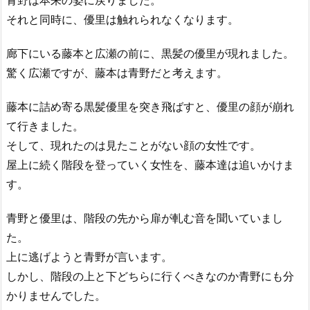
青野は本来の姿に戻りました。
それと同時に、優里は触れられなくなります。
廊下にいる藤本と広瀬の前に、黒髪の優里が現れました。
驚く広瀬ですが、藤本は青野だと考えます。
藤本に詰め寄る黒髪優里を突き飛ばすと、優里の顔が崩れ
て行きました。
そして、現れたのは見たことがない顔の女性です。
屋上に続く階段を登っていく女性を、藤本達は追いかけま
す。
青野と優里は、階段の先から扉が軋む音を聞いていまし
た。
上に逃げようと青野が言います。
しかし、階段の上と下どちらに行くべきなのか青野にも分
かりませんでした。