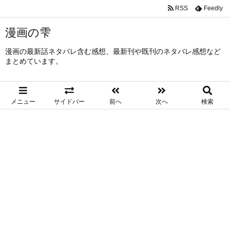
RSS
Feedly
漫画の雫
漫画の最新話ネタバレ含む感想、最新刊や既刊のネタバレ感想など
まとめています。
メニュー
サイドバー
前へ
次へ
検索