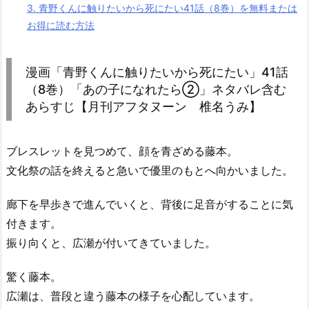
3.
青野くんに触りたいから死にたい41話（8巻）を無料または
お得に読む方法
漫画「青野くんに触りたいから死にたい」41話
（8巻）「あの子になれたら②」ネタバレ含む
あらすじ【月刊アフタヌーン 椎名うみ】
ブレスレットを見つめて、顔を青ざめる藤本。
文化祭の話を終えると急いで優里のもとへ向かいました。
廊下を早歩きで進んでいくと、背後に足音がすることに気
付きます。
振り向くと、広瀬が付いてきていました。
驚く藤本。
広瀬は、普段と違う藤本の様子を心配しています。