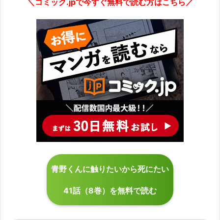
＼コミック.jpで今すぐ無料で読む方はこちら／
青野くんに触りたいから死にたい
41話（8巻）を無料で読む