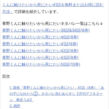
くんに触りたいから死にたい41話を無料またはお得に読む
方法」
で詳細を紹介しています。
青野くんに触りたいから死にたいネタバレ一覧はこちら↓
青野くんに触りたいから死にたい38話&39話(8巻)
青野くんに触りたいから死にたい40話(8巻)
青野くんに触りたいから死にたい41話(8巻)
青野くんに触りたいから死にたい42話(8巻)
青野くんに触りたいから死にたい43話(8巻)
青野くんに触りたいから死にたい50話(10巻)
目次
1.
漫画「青野くんに触りたいから死にたい」41話（8巻）「あ
の子になれたら②」ネタバレ含むあらすじ【月刊アフタヌー
ン 椎名うみ】
2.
感想