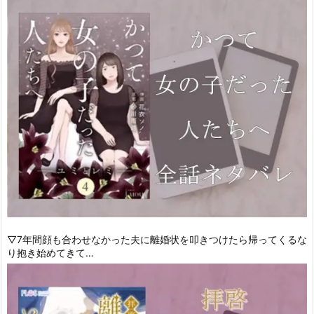
▽7年間顔も合わせなかった夫に離婚状を叩きつけたら帰ってくるな
り抱き始めてきて…