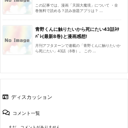
この記事では、漫画「天国大魔境」について ・全
巻無料で読める？読み放題アプリは？ ...
青野くんに触りたいから死にたい43話ﾈﾀ
ﾊﾞﾚ(最新8巻)と漫画感想!
月刊アフタヌーンで連載の「青野くんに触りたいか
ら死にたい」43話（8巻）。 この ...
ディスカッション
コメント一覧
まだ、コメントがありません