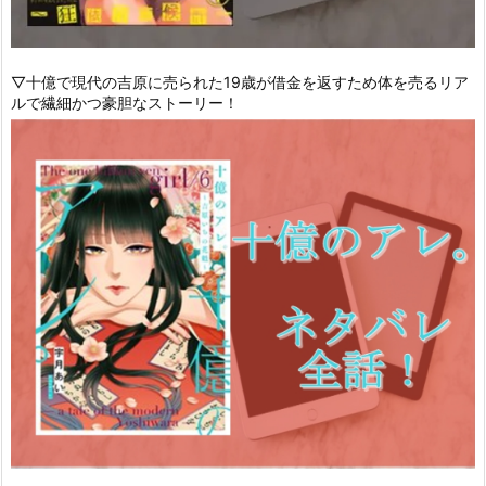
▽十億で現代の吉原に売られた19歳が借金を返すため体を売るリア
ルで繊細かつ豪胆なストーリー！