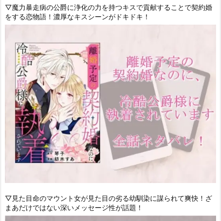
▽魔力暴走病の公爵に浄化の力を持つキスで貢献することで契約婚
をする恋物語！濃厚なキスシーンがドキドキ！
▽見た目命のマウント女が見た目の劣る幼馴染に謀られて爽快！ざ
まあだけではない深いメッセージ性が話題！