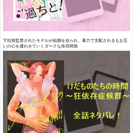
▽拉致監禁されたモデルが結婚を迫られ、暴力で支配されるもお互
いの心を通わせていくダークな依存関係