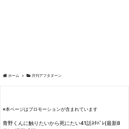
ホーム
>
月刊アフタヌーン
※本ページはプロモーションが含まれています
青野くんに触りたいから死にたい41話ﾈﾀﾊﾞﾚ(最新8