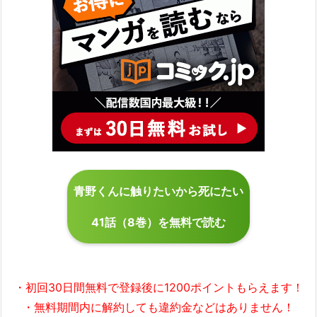
青野くんに触りたいから死にたい
41話（8巻）を無料で読む
・初回30日間無料で
登録後に1200ポイント
もらえます！
・無料期間内に解約しても違約金などはありません！