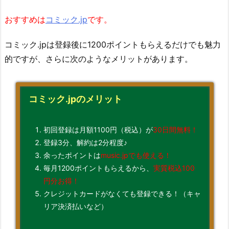
おすすめは
コミック.jp
です。
コミック.jpは登録後に1200ポイントもらえるだけでも魅力
的ですが、さらに次のようなメリットがあります。
コミック.jpのメリット
初回登録は月額1100円（税込）が
30日間無料！
登録3分、解約は2分程度♪
余ったポイントは
music.jpでも使える！
毎月1200ポイントもらえるから、
実質税込100
円分お得！
クレジットカードがなくても登録できる！（キャ
リア決済払いなど）