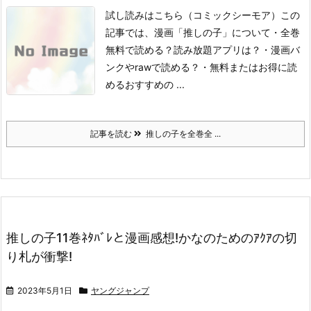
試し読みはこちら
（コミックシーモア）
この
記事では、漫画「推しの子」について
・全巻
無料で読める？読み放題アプリは？
・漫画バ
ンクやrawで読める？
・無料またはお得に読
めるおすすめの ...
記事を読む
推しの子を全巻全 ...
推しの子11巻ﾈﾀﾊﾞﾚと漫画感想!かなのためのｱｸｱの切
り札が衝撃!
2023年5月1日
ヤングジャンプ