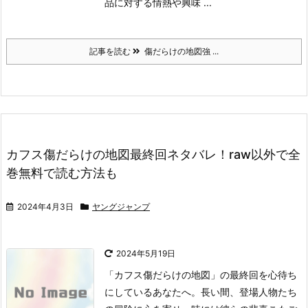
品に対する情熱や興味 ...
記事を読む
傷だらけの地図強 ...
カフス傷だらけの地図最終回ネタバレ！raw以外で全
巻無料で読む方法も
2024年4月3日
ヤングジャンプ
2024年5月19日
「カフス傷だらけの地図」の最終回を心待ち
にしているあなたへ。
長い間、登場人物たち