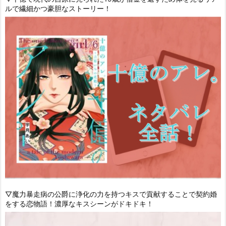
ルで繊細かつ豪胆なストーリー！
▽魔力暴走病の公爵に浄化の力を持つキスで貢献することで契約婚
をする恋物語！濃厚なキスシーンがドキドキ！