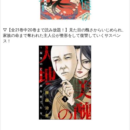
▽【全21巻中20巻まで読み放題！】見た目の醜さからいじめられ、
家族の命まで奪われた主人公が整形をして復讐していくサスペン
ス！