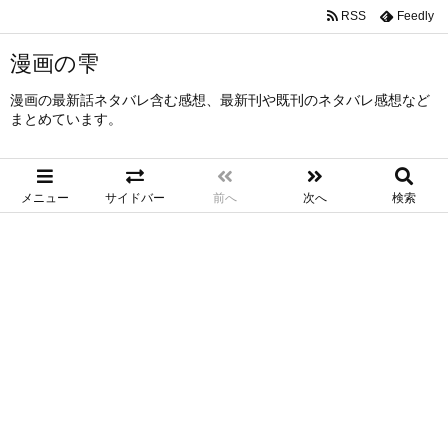
RSS
Feedly
漫画の雫
漫画の最新話ネタバレ含む感想、最新刊や既刊のネタバレ感想など
まとめています。
メニュー
サイドバー
前へ
次へ
検索