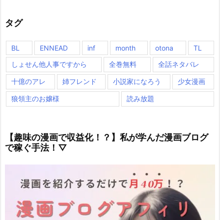
タグ
BL
ENNEAD
inf
month
otona
TL
しょせん他人事ですから
全巻無料
全話ネタバレ
十億のアレ
姉フレンド
小説家になろう
少女漫画
狼領主のお嬢様
読み放題
【趣味の漫画で収益化！？】私が学んだ漫画ブログ
で稼ぐ手法！▽