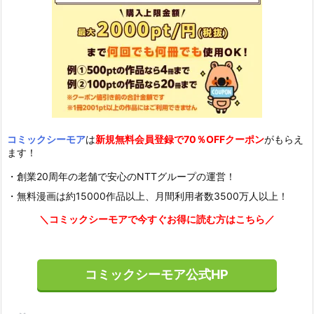
コミックシーモア
は
新規無料会員登録で70％OFFクーポン
がもらえ
ます！
・創業20周年の老舗で安心のNTTグループの運営！
・無料漫画は約15000作品以上、月間利用者数3500万人以上！
＼コミックシーモアで今すぐお得に読む方はこちら／
コミックシーモア公式HP