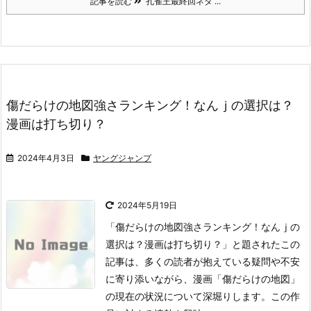
記事を読む
孔雀王最終回ネタ ...
傷だらけの地図強さランキング！なんｊの選択は？
漫画は打ち切り？
2024年4月3日
ヤングジャンプ
2024年5月19日
「傷だらけの地図強さランキング！なんｊの
選択は？漫画は打ち切り？」と題されたこの
記事は、多くの読者が抱えている疑問や不安
に寄り添いながら、漫画「傷だらけの地図」
の現在の状況について深堀りします。
この作