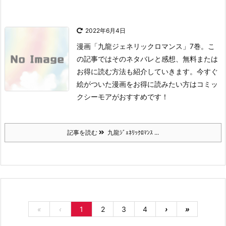
2022年6月4日
漫画「九龍ジェネリックロマンス」7巻。
こ
の記事ではそのネタバレと感想、無料または
お得に読む方法も紹介していきます。
今すぐ
絵がついた漫画をお得に読みたい方はコミッ
クシーモアがおすすめです！
記事を読む
九龍ｼﾞｪﾈﾘｯｸﾛﾏﾝｽ ...
«
‹
1
2
3
4
›
»