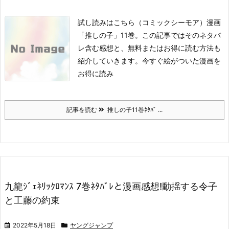
試し読みはこちら
（コミックシーモア）
漫画
「推しの子」11巻。
この記事ではそのネタバ
レ含む感想と、無料またはお得に読む方法も
紹介していきます。
今すぐ絵がついた漫画を
お得に読み
記事を読む
推しの子11巻ﾈﾀﾊﾞ ...
九龍ｼﾞｪﾈﾘｯｸﾛﾏﾝｽ 7巻ﾈﾀﾊﾞﾚと漫画感想!動揺する令子
と工藤の約束
2022年5月18日
ヤングジャンプ