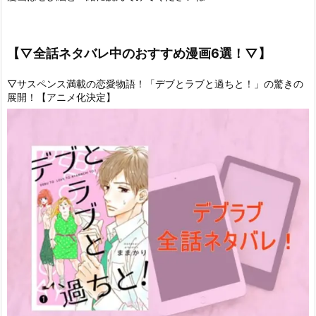
【▽全話ネタバレ中のおすすめ漫画6選！▽】
▽サスペンス満載の恋愛物語！「デブとラブと過ちと！」の驚きの
展開！【アニメ化決定】