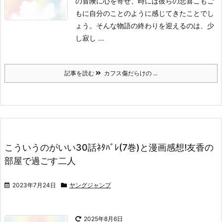
の冒険に心を寄せ、時には彼らの悲喜こもご
もに自分のことのように感じてきたことでし
ょう。
そんな物語の終わりを迎えるのは、少
し寂し ...
記事を読む
カフス傷だらけの ...
こういうのがいい30話ﾈﾀﾊﾞﾚ(7巻)と漫画感想!友香の
部屋で過ごす二人
2023年7月24日
ヤングジャンプ
2025年8月6日