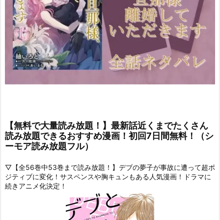
【無料で大量読み放題！】最新話近くまでたくさん
読み放題できるおすすめ漫画！初回7日間無料！（シ
ーモア読み放題フル）
▽【全56巻中53巻まで読み放題！】デブの夢子が事故に遭って超ポ
ジティブに変化！サスペンスや胸キュンもある人気漫画！ドラマに
続きアニメ化決定！