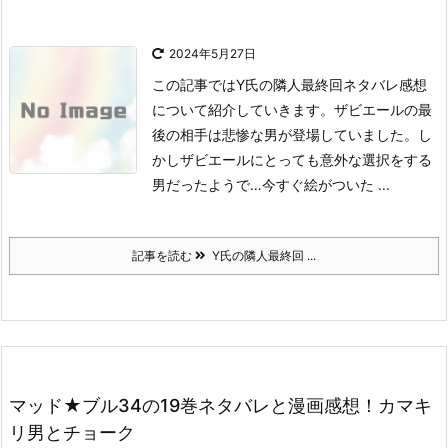
2024年5月27日
この記事ではY氏の隣人最終回ネタバレ感想
について紹介していきます。
ザビエールの最
後の相手は悲惨な男が登場していました。
し
かしザビエールにとっても意外な選択をする
男だったようで…
今すぐ絵がついた ...
記事を読む
Y氏の隣人最終回 ...
マッド★ブル34の19巻ネタバレと漫画感想！カマキ
リ男とチョーク