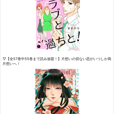
▽【全57巻中55巻まで読み放題！】片想いの切ない恋がいつしか両
片想いへ！