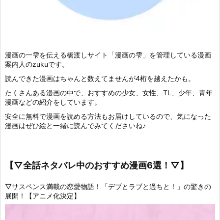
漫画の一雫を伝える橋渡しサイト「漫画の雫」を管理している漫画
案内人のzukuです。
読んできた漫画はちゃんと数えてませんが4桁を越えたかも。
たくさんある漫画の中で、おすすめの少女、女性、TL、少年、青年
漫画などの紹介をしています。
安全に無料で漫画を読める方法もお届けしているので、気になった
漫画はぜひ絵と一緒に読んでみてくださいね♪
【▽全話ネタバレ中のおすすめ漫画6選！▽】
▽サスペンス満載の恋愛物語！「デブとラブと過ちと！」の驚きの
展開！【アニメ化決定】