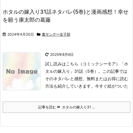
ホタルの嫁入り31話ネタバレ(5巻)と漫画感想！幸せ
を願う康太郎の葛藤
2024年4月20日
裏サンデー女子部
2025年8月6日
試し読みはこちら
（コミックシーモア）
「ホ
タルの嫁入り」31話（5巻）。
この記事では
そのネタバレと感想、無料またはお得に読む
方法も紹介していきます。
今すぐ絵がついた
記事を読む
ホタルの嫁入り31 ...