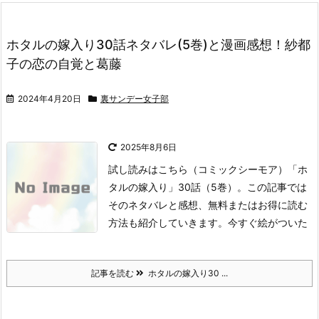
ホタルの嫁入り30話ネタバレ(5巻)と漫画感想！紗都
子の恋の自覚と葛藤
2024年4月20日
裏サンデー女子部
2025年8月6日
試し読みはこちら
（コミックシーモア）
「ホ
タルの嫁入り」30話（5巻）。
この記事では
そのネタバレと感想、無料またはお得に読む
方法も紹介していきます。
今すぐ絵がついた
記事を読む
ホタルの嫁入り30 ...