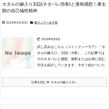
ホタルの嫁入り32話ネタバレ(5巻)と漫画感想！康太
朗の自己犠牲精神
2024年4月20日
裏サンデー女子部
2025年8月6日
試し読みはこちら
（コミックシーモア）
「ホ
タルの嫁入り」32話（5巻）。
この記事では
そのネタバレと感想、無料またはお得に読む
方法も紹介していきます。
今すぐ絵がついた
記事を読む
ホタルの嫁入り32 ...