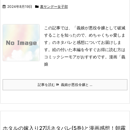
2024年8月19日
裏サンデー女子部
この記事では、「義娘が悪役令嬢として破滅
することを知ったので、めちゃくちゃ愛しま
す」のネタバレと感想についてお届けしま
す。
絵の付いた本編を今すぐお得に読む方は
コミックシーモアがおすすめです。
漫画「義
娘
記事を読む
義娘が悪役令嬢と ...
ホタルの嫁入り27話ネタバレ(5巻)と漫画感想！朝霧