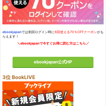
ebookjapan
では初回ログイン時に
6回使える70％OFFクーポン
がも
らえます！
＼ebookjapanで今すぐお得に読む方はこちら／
ebookjapan公式HP
3位 BookLIVE