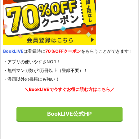
BookLIVE
は登録時に
70％OFFクーポン
をもらうことができます！
・アプリの使いやすさNO.1！
・無料マンガ数が1万冊以上（登録不要）！
・漫画以外の書籍にも強い！
＼BookLIVEで今すぐお得に読む方はこちら／
BookLIVE公式HP