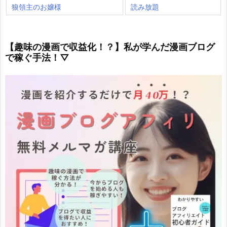
狼領主のお嬢様
読み放題
【趣味の漫画で収益化！？】私が学んだ漫画ブログ
で稼ぐ手法！▽