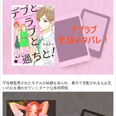
▽拉致監禁されたモデルが結婚を迫られ、暴力で支配されるもお互
いの心を通わせていくダークな依存関係