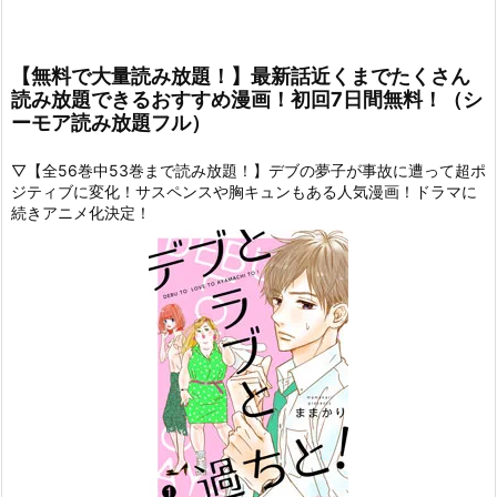
【無料で大量読み放題！】最新話近くまでたくさん
読み放題できるおすすめ漫画！初回7日間無料！（シ
ーモア読み放題フル）
▽【全56巻中53巻まで読み放題！】デブの夢子が事故に遭って超ポ
ジティブに変化！サスペンスや胸キュンもある人気漫画！ドラマに
続きアニメ化決定！