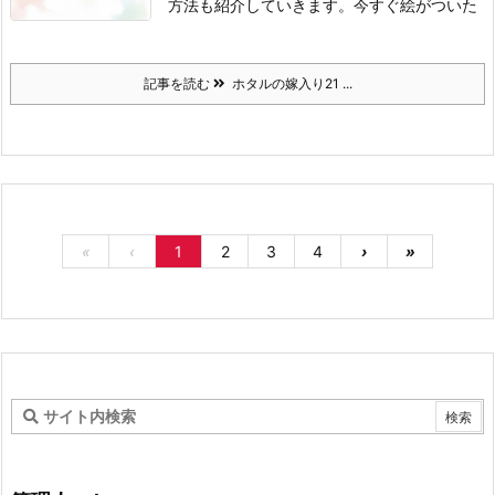
方法も紹介していきます。
今すぐ絵がついた
記事を読む
ホタルの嫁入り21 ...
«
‹
1
2
3
4
›
»