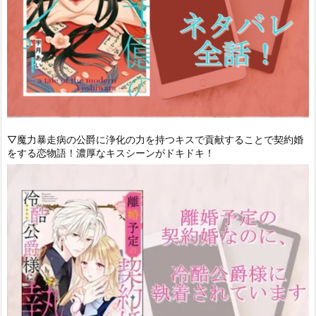
▽魔力暴走病の公爵に浄化の力を持つキスで貢献することで契約婚
をする恋物語！濃厚なキスシーンがドキドキ！