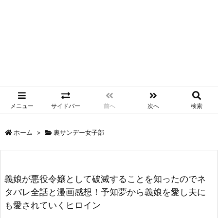
メニュー
サイドバー
前へ
次へ
検索
ホーム
>
裏サンデー女子部
義娘が悪役令嬢として破滅することを知ったのでネ
タバレ全話と漫画感想！予知夢から義娘を愛し夫に
も愛されていくヒロイン