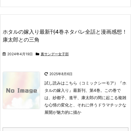
ホタルの嫁入り最新刊4巻ネタバレ全話と漫画感想！
康太郎との三角
2024年4月19日
裏サンデー女子部
2025年8月6日
試し読みはこちら
（コミックシーモア）
『ホ
タルの嫁入り』最新刊、第4巻。
この巻で
は、紗都子、進平、康太郎の間に起こる複雑
な心情の変化と、それに伴うドラマチックな
展開が魅力的に描か