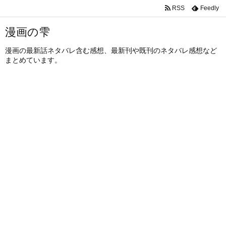
RSS
Feedly
漫画の雫
漫画の最新話ネタバレ含む感想、最新刊や既刊のネタバレ感想など
まとめています。