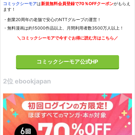
コミックシーモア
は
新規無料会員登録で70％OFFクーポン
がもらえ
ます！
・創業20周年の老舗で安心のNTTグループの運営！
・無料漫画は約15000作品以上、月間利用者数3500万人以上！
＼コミックシーモアで今すぐお得に読む方はこちら／
コミックシーモア公式HP
2位 ebookjapan