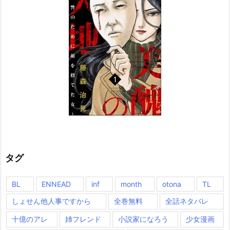
タグ
BL
ENNEAD
inf
month
otona
TL
しょせん他人事ですから
全巻無料
全話ネタバレ
十億のアレ
姉フレンド
小説家になろう
少女漫画