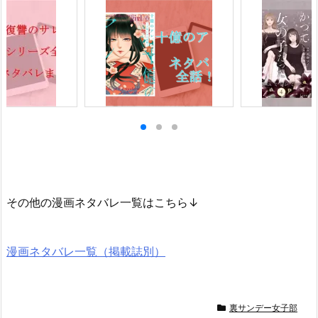
その他の漫画ネタバレ一覧はこちら↓
漫画ネタバレ一覧（掲載誌別）
裏サンデー女子部