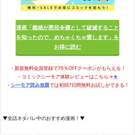
漫画「義娘が悪役令嬢として破滅すること
を知ったので、めちゃくちゃ愛します」を
お得に読む
・新規無料会員登録で70％OFFクーポンがもらえる！
・コミックシーモア体験レビューはこちら→
★
・
シーモア読み放題
では初回7日間無料お試しができる！
▼全話ネタバレ中のおすすめ漫画！▼