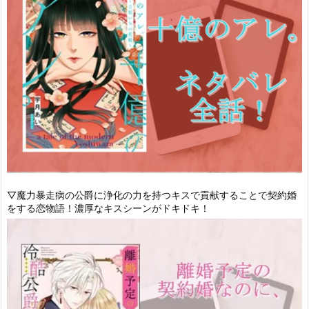
▽魔力暴走病の公爵に浄化の力を持つキスで貢献することで契約婚
をする恋物語！濃厚なキスシーンがドキドキ！