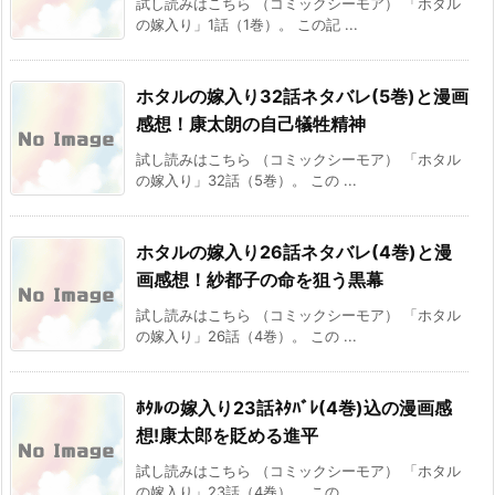
試し読みはこちら （コミックシーモア） 「ホタル
の嫁入り」1話（1巻）。 この記 ...
ホタルの嫁入り32話ネタバレ(5巻)と漫画
感想！康太朗の自己犠牲精神
試し読みはこちら （コミックシーモア） 「ホタル
の嫁入り」32話（5巻）。 この ...
ホタルの嫁入り26話ネタバレ(4巻)と漫
画感想！紗都子の命を狙う黒幕
試し読みはこちら （コミックシーモア） 「ホタル
の嫁入り」26話（4巻）。 この ...
ﾎﾀﾙの嫁入り23話ﾈﾀﾊﾞﾚ(4巻)込の漫画感
想!康太郎を貶める進平
試し読みはこちら （コミックシーモア） 「ホタル
の嫁入り」23話（4巻）。 この ...