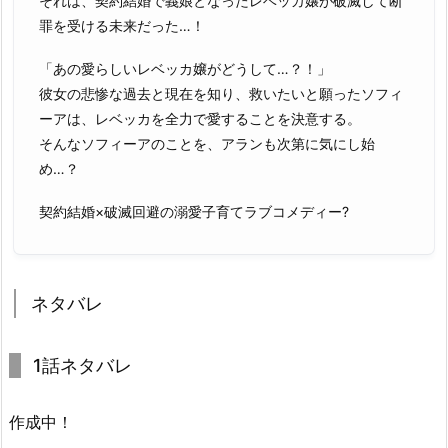
それは、契約結婚で義娘となったレベッカ嬢が破滅して断
罪を受ける未来だった…！
「あの愛らしいレベッカ嬢がどうして…？！」
彼女の悲惨な過去と現在を知り、救いたいと願ったソフィ
ーアは、レベッカを全力で愛することを決意する。
そんなソフィーアのことを、アランも次第に気にし始
め…？
契約結婚×破滅回避の溺愛子育てラブコメディー?
ネタバレ
1話ネタバレ
作成中！