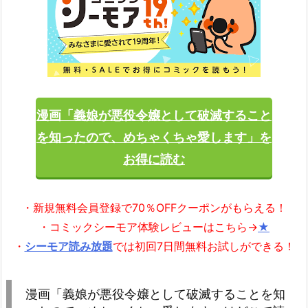
漫画「義娘が悪役令嬢として破滅すること
を知ったので、めちゃくちゃ愛します」を
お得に読む
・新規無料会員登録で70％OFFクーポンがもらえる！
・コミックシーモア体験レビューはこちら→
★
・
シーモア読み放題
では初回7日間無料お試しができる！
漫画「義娘が悪役令嬢として破滅することを知