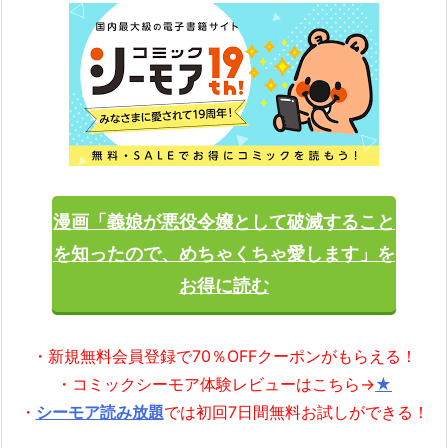
漫画「義娘が悪役令嬢として破滅すること
を知ったので、めちゃくちゃ愛します」を
お得に読む
・新規無料会員登録で70％OFFクーポンがもらえる！
・コミックシーモア体験レビューはこちら→
★
・
シーモア読み放題
では初回7日間無料お試しができる！