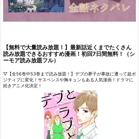
【無料で大量読み放題！】最新話近くまでたくさん
読み放題できるおすすめ漫画！初回7日間無料！（シ
ーモア読み放題フル）
▽【全56巻中53巻まで読み放題！】デブの夢子が事故に遭って超ポ
ジティブに変化！サスペンスや胸キュンもある人気漫画！ドラマに
続きアニメ化決定！