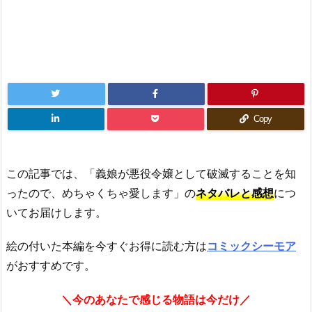
Copy
この記事では、「義娘が悪役令嬢として破滅することを知
ったので、めちゃくちゃ愛します」の
ネタバレと感想
につ
いてお届けします。
絵の付いた本編を今すぐお得に読む方は
コミックシーモア
がおすすめです。
＼今のあなたで感じる物語は今だけ／