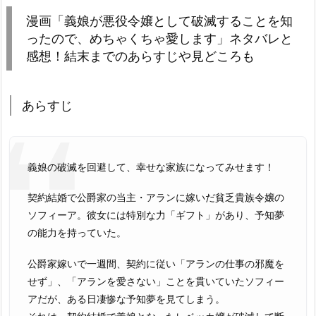
漫画「義娘が悪役令嬢として破滅することを知
ったので、めちゃくちゃ愛します」ネタバレと
感想！結末までのあらすじや見どころも
あらすじ
義娘の破滅を回避して、幸せな家族になってみせます！
契約結婚で公爵家の当主・アランに嫁いだ貧乏貴族令嬢の
ソフィーア。彼女には特別な力「ギフト」があり、予知夢
の能力を持っていた。
公爵家嫁いで一週間、契約に従い「アランの仕事の邪魔を
せず」、「アランを愛さない」ことを貫いていたソフィー
アだが、ある日凄惨な予知夢を見てしまう。