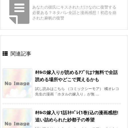
あなたの彼氏にキスされただけなのに復讐する
必要ある？ネタバレ全話と漫画感想！初恋を崩
された麻帆の復讐
関連記事
ﾎﾀﾙの嫁入りが読めるｱﾌﾟﾘは?無料で全話
読める場所やどこで買えるかも
試し読みはこちら （コミックシーモア） 橘オレコ
先生の漫画「ホタルの嫁入り」が無 ...
ﾎﾀﾙの嫁入り1話ﾈﾀﾊﾞﾚ(1巻)込の漫画感想!
追い詰められた紗都子の希望