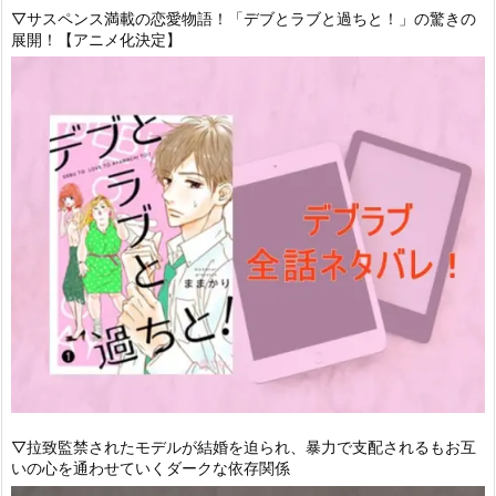
▽サスペンス満載の恋愛物語！「デブとラブと過ちと！」の驚きの
展開！【アニメ化決定】
▽拉致監禁されたモデルが結婚を迫られ、暴力で支配されるもお互
いの心を通わせていくダークな依存関係