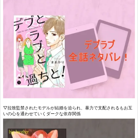
▽拉致監禁されたモデルが結婚を迫られ、暴力で支配されるもお互
いの心を通わせていくダークな依存関係