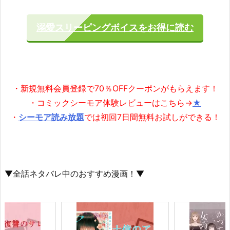
溺愛スリーピングボイスをお得に読む
・新規無料会員登録で70％OFFクーポンがもらえます！
・コミックシーモア体験レビューはこちら→
★
・
シーモア読み放題
では初回7日間無料お試しができる！
▼全話ネタバレ中のおすすめ漫画！▼