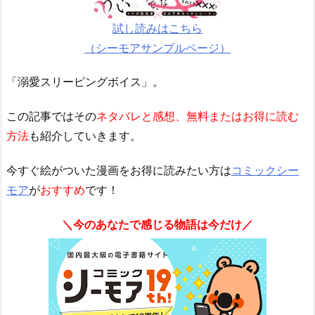
試し読みはこちら
（シーモアサンプルページ）
「溺愛スリーピングボイス」。
この記事ではその
ネタバレと感想、無料またはお得に読む
方法
も紹介していきます。
今すぐ絵がついた漫画をお得に読みたい方は
コミックシー
モア
が
おすすめ
です！
＼今のあなたで感じる物語は今だけ／