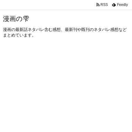
RSS
Feedly
漫画の雫
漫画の最新話ネタバレ含む感想、最新刊や既刊のネタバレ感想など
まとめています。