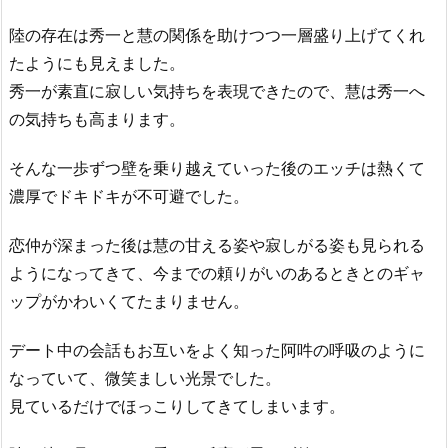
陸の存在は秀一と慧の関係を助けつつ一層盛り上げてくれ
たようにも見えました。
秀一が素直に寂しい気持ちを表現できたので、慧は秀一へ
の気持ちも高まります。
そんな一歩ずつ壁を乗り越えていった後のエッチは熱くて
濃厚でドキドキが不可避でした。
恋仲が深まった後は慧の甘える姿や寂しがる姿も見られる
ようになってきて、今までの頼りがいのあるときとのギャ
ップがかわいくてたまりません。
デート中の会話もお互いをよく知った阿吽の呼吸のように
なっていて、微笑ましい光景でした。
見ているだけでほっこりしてきてしまいます。