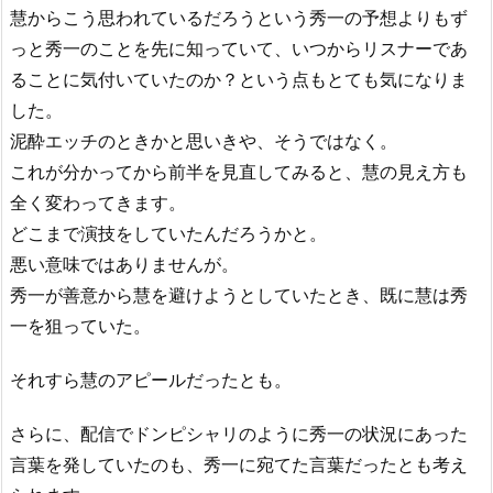
慧からこう思われているだろうという秀一の予想よりもず
っと秀一のことを先に知っていて、いつからリスナーであ
ることに気付いていたのか？という点もとても気になりま
した。
泥酔エッチのときかと思いきや、そうではなく。
これが分かってから前半を見直してみると、慧の見え方も
全く変わってきます。
どこまで演技をしていたんだろうかと。
悪い意味ではありませんが。
秀一が善意から慧を避けようとしていたとき、既に慧は秀
一を狙っていた。
それすら慧のアピールだったとも。
さらに、配信でドンピシャリのように秀一の状況にあった
言葉を発していたのも、秀一に宛てた言葉だったとも考え