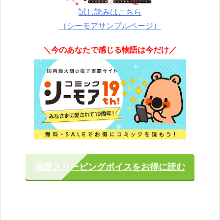
試し読みはこちら
（シーモアサンプルページ）
＼今のあなたで感じる物語は今だけ／
溺愛スリーピングボイスをお得に読む