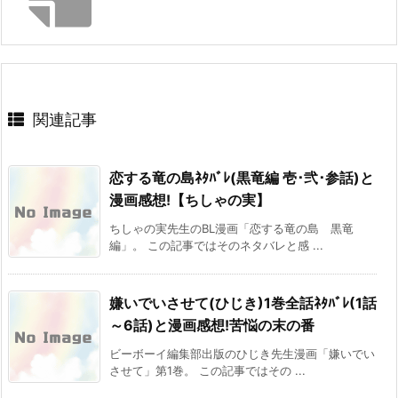
関連記事
恋する竜の島ﾈﾀﾊﾞﾚ(黒竜編 壱･弐･参話)と
漫画感想!【ちしゃの実】
ちしゃの実先生のBL漫画「恋する竜の島 黒竜
編」。 この記事ではそのネタバレと感 ...
嫌いでいさせて(ひじき)1巻全話ﾈﾀﾊﾞﾚ(1話
～6話)と漫画感想!苦悩の末の番
ビーボーイ編集部出版のひじき先生漫画「嫌いでい
させて」第1巻。 この記事ではその ...