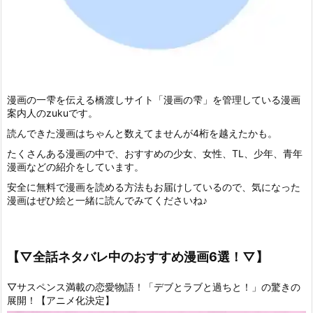
漫画の一雫を伝える橋渡しサイト「漫画の雫」を管理している漫画
案内人のzukuです。
読んできた漫画はちゃんと数えてませんが4桁を越えたかも。
たくさんある漫画の中で、おすすめの少女、女性、TL、少年、青年
漫画などの紹介をしています。
安全に無料で漫画を読める方法もお届けしているので、気になった
漫画はぜひ絵と一緒に読んでみてくださいね♪
【▽全話ネタバレ中のおすすめ漫画6選！▽】
▽サスペンス満載の恋愛物語！「デブとラブと過ちと！」の驚きの
展開！【アニメ化決定】