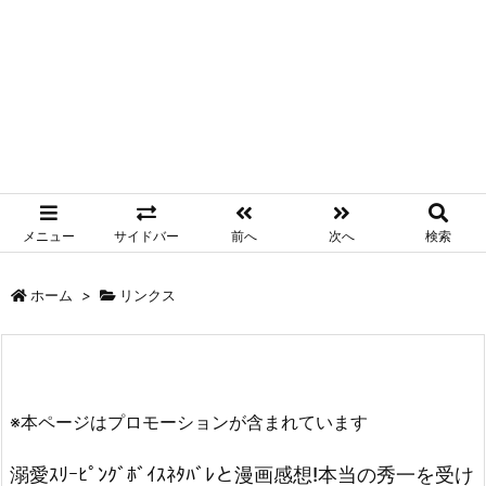
メニュー
サイドバー
前へ
次へ
検索
ホーム
>
リンクス
※本ページはプロモーションが含まれています
溺愛ｽﾘｰﾋﾟﾝｸﾞﾎﾞｲｽﾈﾀﾊﾞﾚと漫画感想!本当の秀一を受け