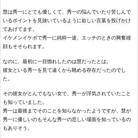
慧は秀一にとても優しくて、秀一の悩んでいたり苦しんで
いるポイントを見抜いているように欲しい言葉を投げかけ
てあげてます。
イケメンイケボで秀一に純粋一途、エッチのときの興奮雄
顔もそそられます。
なのに、最初に一目惚れしたのは慧だったとは。
彼女といる秀一を見て遠くから眺める存在だったのでし
た。
その彼女がとんでもない女で、秀一が浮気されていたこと
も知っていました。
秀一は最後までそのことを知らなかったようですが、慧が
秀一に優しいのもそんな秀一の悲しい場面を知っているの
もありそう。