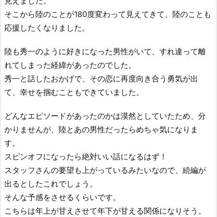
見えました。
そこから陸のことが180度変わって見えてきて、陸のことも
応援したくなりました。
陸も秀一のように好きになった男性がいて、すれ違って離
れてしまった経緯があったのでした。
秀一と話したおかげで、その恋に再度向き合う勇気が出
て、幸せを掴むこともできていました。
どんなエピソードがあったのかは漠然としていたため、分
かりませんが、陸とあの男性だったらめちゃ気になりま
す。
スピンオフになったら絶対いい話になるはず！
スタッフさんの要望も上がっているみたいなので、続編が
出るとしたこれでしょう。
そんな予感をさせるくらいです。
こちらは年上が甘えさせて年下が甘える関係になりそう。