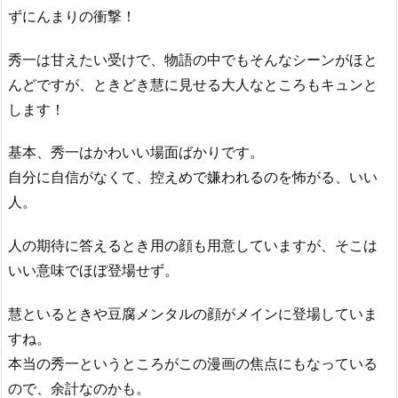
ずにんまりの衝撃！
秀一は甘えたい受けで、物語の中でもそんなシーンがほと
んどですが、ときどき慧に見せる大人なところもキュンと
します！
基本、秀一はかわいい場面ばかりです。
自分に自信がなくて、控えめで嫌われるのを怖がる、いい
人。
人の期待に答えるとき用の顔も用意していますが、そこは
いい意味でほぼ登場せず。
慧といるときや豆腐メンタルの顔がメインに登場していま
すね。
本当の秀一というところがこの漫画の焦点にもなっている
ので、余計なのかも。