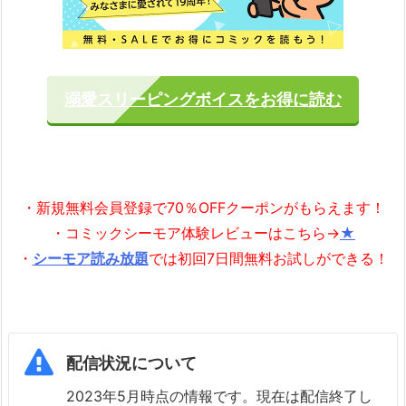
溺愛スリーピングボイスをお得に読む
・新規無料会員登録で70％OFFクーポンがもらえます！
・コミックシーモア体験レビューはこちら→
★
・
シーモア読み放題
では初回7日間無料お試しができる！
配信状況について
2023年5月時点の情報です。現在は配信終了し