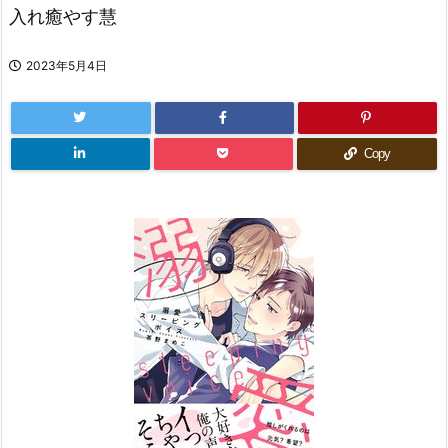
入れ癒やす慧
2023年5月4日
Copy