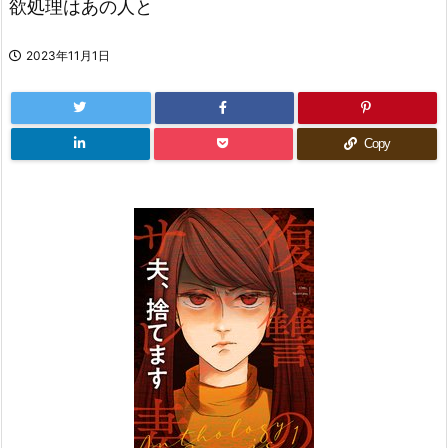
欲処理はあの人と
2023年11月1日
Copy