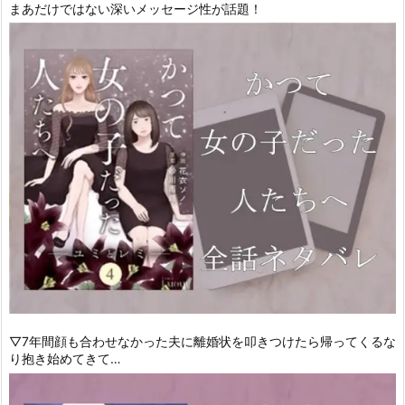
まあだけではない深いメッセージ性が話題！
▽7年間顔も合わせなかった夫に離婚状を叩きつけたら帰ってくるな
り抱き始めてきて…