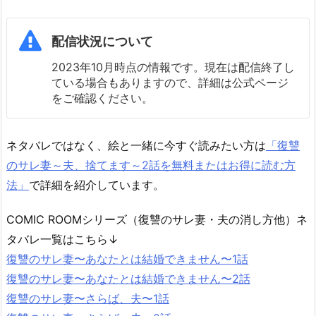
配信状況について
2023年10月時点の情報です。現在は配信終了し
ている場合もありますので、詳細は公式ページ
をご確認ください。
ネタバレではなく、絵と一緒に今すぐ読みたい方は
「復讐
のサレ妻～夫、捨てます～2話を無料またはお得に読む方
法」
で詳細を紹介しています。
COMIC ROOMシリーズ（復讐のサレ妻・夫の消し方他）ネ
タバレ一覧はこちら↓
復讐のサレ妻〜あなたとは結婚できません〜1話
復讐のサレ妻〜あなたとは結婚できません〜2話
復讐のサレ妻〜さらば、夫〜1話