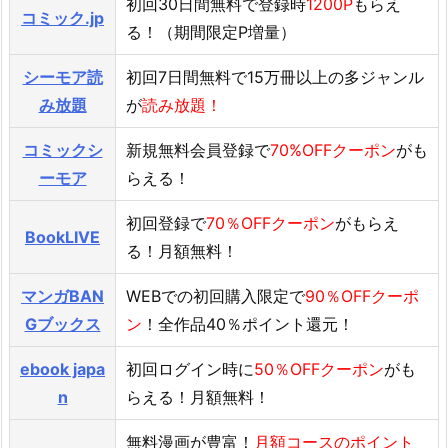
初回30日間無料で登録時
1200P
もらえ
コミック.jp
る！（期間限定P増量）
シーモア読
初回7日間無料で15万冊以上の多ジャンル
み放題
が
読み放題！
コミックシ
新規無料会員登録で
70%OFFクーポン
がも
ーモア
らえる！
初回登録で
70％OFFクーポン
がもらえ
BookLIVE
る！月額無料！
マンガBAN
WEBでの初回購入限定で
90％OFFクーポ
Gブックス
ン
！全作品40％ポイント還元！
ebook japa
初回ログイン時に
50％OFFクーポン
がも
n
らえる！月額無料！
無料漫画が豊富！
月額コースのポイント