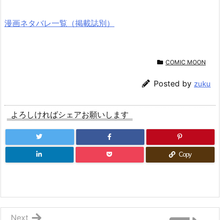
漫画ネタバレ一覧（掲載誌別）
COMIC MOON
Posted by
zuku
よろしければシェアお願いします
Copy
Next