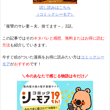
試し読みはこちら
（コミックシーモア）
「復讐のサレ妻～夫、捨てます～」2話。
この記事ではその
ネタバレと感想、無料またはお得に読む
方法
も紹介していきます。
今すぐ絵がついた漫画をお得に読みたい方は
コミックシー
モア
が
おすすめ
です！
＼今のあなたで感じる物語は今だけ／