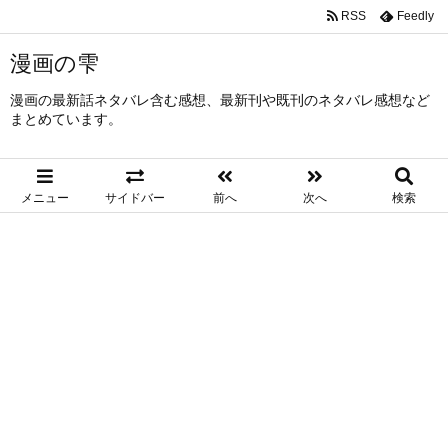
RSS
Feedly
漫画の雫
漫画の最新話ネタバレ含む感想、最新刊や既刊のネタバレ感想など
まとめています。
メニュー
サイドバー
前へ
次へ
検索