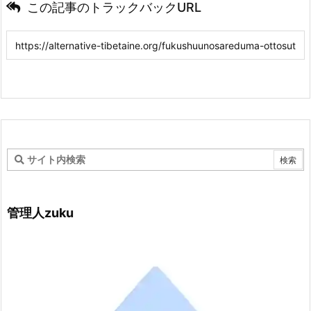
この記事のトラックバックURL
管理人zuku