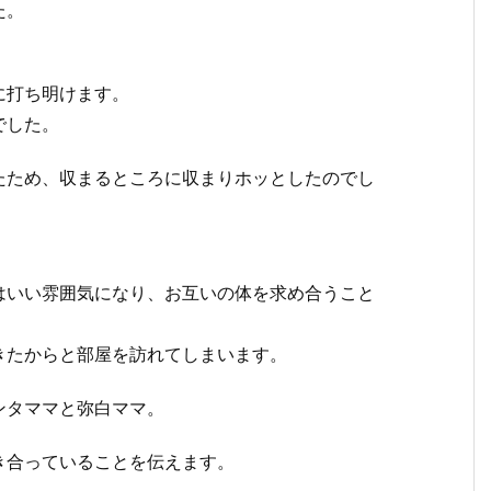
た。
に打ち明けます。
でした。
たため、収まるところに収まりホッとしたのでし
はいい雰囲気になり、お互いの体を求め合うこと
きたからと部屋を訪れてしまいます。
ンタママと弥白ママ。
き合っていることを伝えます。