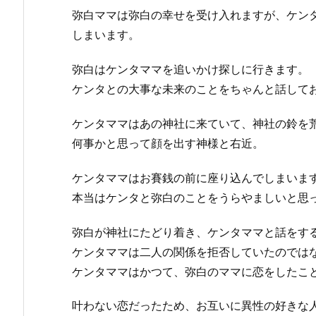
弥白ママは弥白の幸せを受け入れますが、ケン
しまいます。
弥白はケンタママを追いかけ探しに行きます。
ケンタとの大事な未来のことをちゃんと話して
ケンタママはあの神社に来ていて、神社の鈴を
何事かと思って顔を出す神様と右近。
ケンタママはお賽銭の前に座り込んでしまいま
本当はケンタと弥白のことをうらやましいと思
弥白が神社にたどり着き、ケンタママと話をす
ケンタママは二人の関係を拒否していたのでは
ケンタママはかつて、弥白のママに恋をしたこ
叶わない恋だったため、お互いに異性の好きな