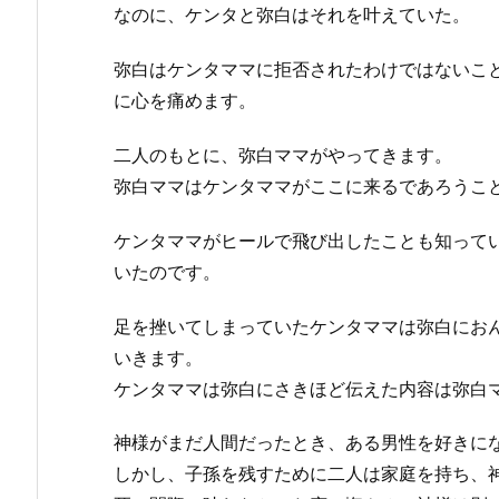
なのに、ケンタと弥白はそれを叶えていた。
弥白はケンタママに拒否されたわけではないこ
に心を痛めます。
二人のもとに、弥白ママがやってきます。
弥白ママはケンタママがここに来るであろうこ
ケンタママがヒールで飛び出したことも知って
いたのです。
足を挫いてしまっていたケンタママは弥白にお
いきます。
ケンタママは弥白にさきほど伝えた内容は弥白
神様がまだ人間だったとき、ある男性を好きに
しかし、子孫を残すために二人は家庭を持ち、