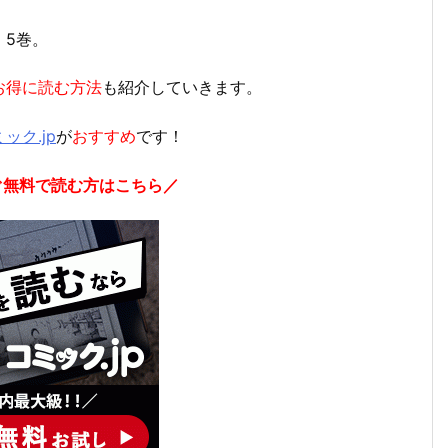
」5巻。
お得に読む方法
も紹介していきます。
ック.jp
が
おすすめ
です！
すぐ無料で読む方はこちら／