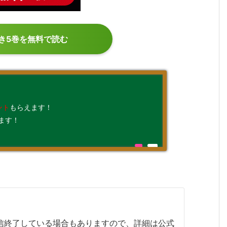
き5巻を無料で読む
ント
もらえます！
ます！
配信終了している場合もありますので、詳細は公式