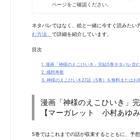
ページをご確認ください。
ネタバレではなく、絵と一緒に今すぐ読みたい
む方法」
で詳細を紹介しています。
目次
1.
漫画「神様のえこひいき」完結5巻ネタバレ含
2.
感想考察
3.
神様のえこひいき27話（5巻）を無料またはお
漫画「神様のえこひいき」完
【マーガレット 小村あゆ
5巻ではこれまでの話が収束するとともに、予