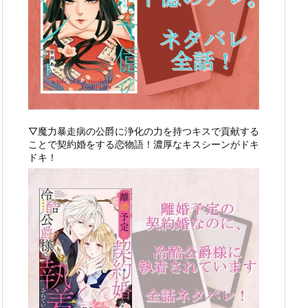
▽魔力暴走病の公爵に浄化の力を持つキスで貢献する
ことで契約婚をする恋物語！濃厚なキスシーンがドキ
ドキ！