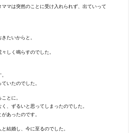
タママは突然のことに受け入れられず、出ていって
おきたいからと。
荒々しく鳴らすのでした。
す。
っていたのでした。
ることに。
なく、ずるいと思ってしまったのでした。
とがあったのです。
人と結婚し、今に至るのでした。