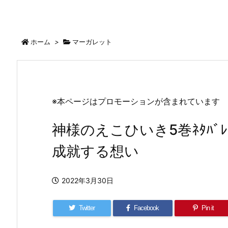
ホーム
>
マーガレット
※本ページはプロモーションが含まれています
神様のえこひいき5巻ﾈﾀﾊﾞ
成就する想い
2022年3月30日
Twitter
Facebook
Pin it