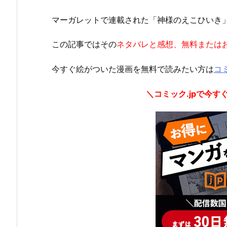
マーガレットで連載された「神様のえこひいき
この記事ではその
ネタバレと感想、無料または
今すぐ絵がついた漫画を無料で読みたい方は
コミ
＼コミック.jpで今