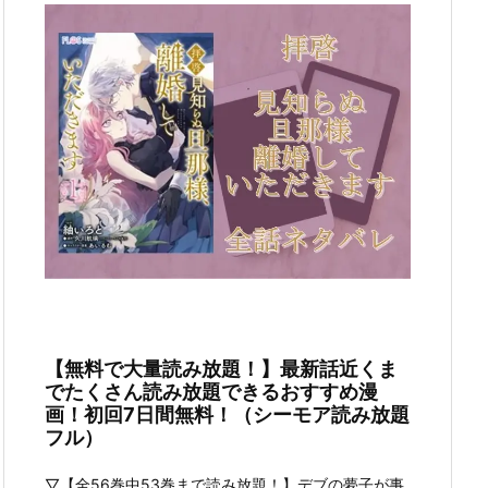
【無料で大量読み放題！】最新話近くま
でたくさん読み放題できるおすすめ漫
画！初回7日間無料！（シーモア読み放題
フル）
▽【全56巻中53巻まで読み放題！】デブの夢子が事