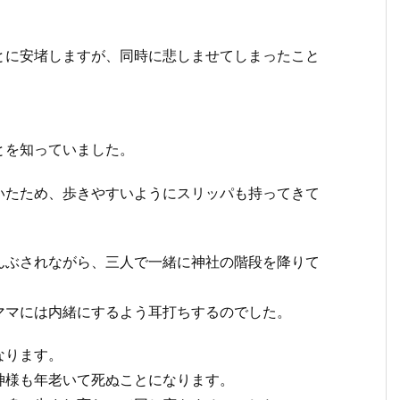
とに安堵しますが、同時に悲しませてしまったこと
とを知っていました。
いたため、歩きやすいようにスリッパも持ってきて
んぶされながら、三人で一緒に神社の階段を降りて
ママには内緒にするよう耳打ちするのでした。
なります。
神様も年老いて死ぬことになります。