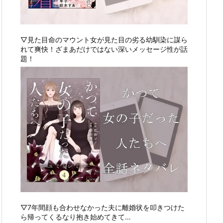
▽見た目命のマウント女が見た目の劣る幼馴染に謀ら
れて爽快！ざまあだけではない深いメッセージ性が話
題！
▽7年間顔も合わせなかった夫に離婚状を叩きつけた
ら帰ってくるなり抱き始めてきて…