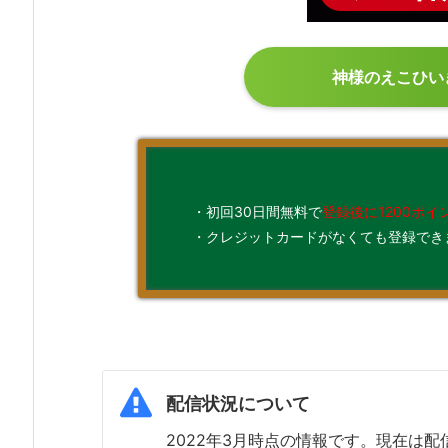
神様のえこひい
・初回30日間無料で
登録後に1200ポイ
・クレジットカードがなくても登録でき
配信状況について
2022年3月時点の情報です。現在は