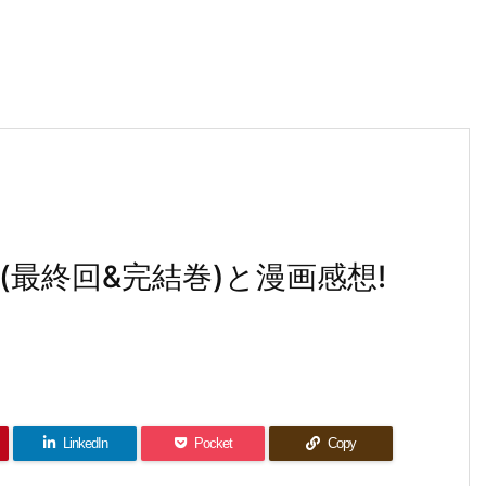
ﾚ(最終回&完結巻)と漫画感想!
LinkedIn
Pocket
Copy