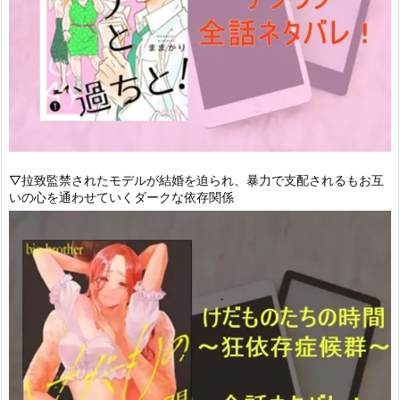
▽拉致監禁されたモデルが結婚を迫られ、暴力で支配されるもお互
いの心を通わせていくダークな依存関係