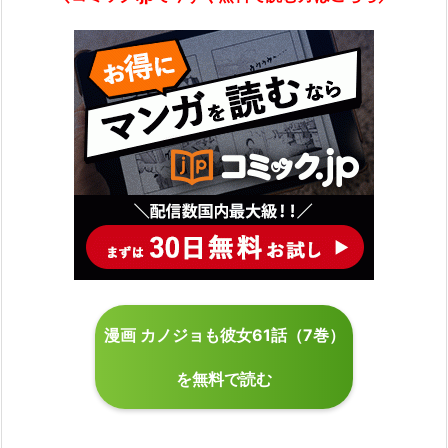
漫画 カノジョも彼女61話（7巻）
を無料で読む