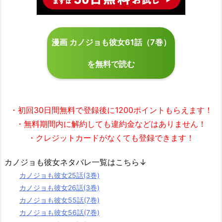
漫画 カノジョも彼女61話（7巻）
を無料で読む
・初回30日間無料で
登録後に1200ポイント
もらえます！
・無料期間内に解約しても違約金などはありません！
・クレジットカードがなくても登録できます！
カノジョも彼女ネタバレ一覧はこちら↓
カノジョも彼女25話(3巻)
カノジョも彼女26話(3巻)
カノジョも彼女55話(7巻)
カノジョも彼女56話(7巻)