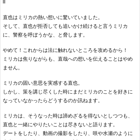
直也はミリカの熱い想いに驚いていました。
そして、直也が拒否しても追いかけ続けると言うミリカ
に、警察を呼ぼうかな、と脅します。
やめて！これからは法に触れないところを攻めるから！
ミリカは焦りながらも、直哉への想いを伝えることはやめ
ません。
ミリカの固い意思を実感する直也。
しかし、策を講じ尽くした時にまだミリカのことを好きに
なっていなかったらどうするのか訊ねます。
ミリカは、そうなった時は諦めざるを得ないとしつつも、
直也と一緒にやりたいことは尽きないと語ります。
デートをしたり、動画の撮影をしたり、咲や水瀬のように