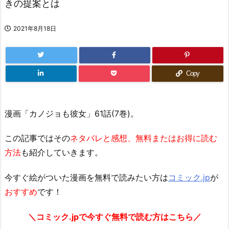
きの提案とは
2021年8月18日
Copy
漫画「カノジョも彼女」61話(7巻)。
この記事ではその
ネタバレと感想、無料またはお得に読む
方法
も紹介していきます。
今すぐ絵がついた漫画を無料で読みたい方は
コミック.jp
が
おすすめ
です！
＼コミック.jpで今すぐ無料で読む方はこちら／