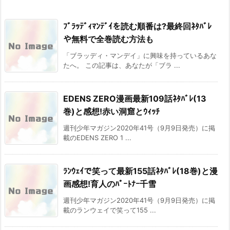
ﾌﾞﾗｯﾃﾞｨﾏﾝﾃﾞｲを読む順番は?最終回ﾈﾀﾊﾞﾚ
や無料で全巻読む方法も
「ブラッディ・マンデイ」に興味を持っているあな
たへ。 この記事は、あなたが「ブラ ...
EDENS ZERO漫画最新109話ﾈﾀﾊﾞﾚ(13
巻)と感想!赤い洞窟とｳｨｯﾁ
週刊少年マガジン2020年41号（9月9日発売）に掲
載のEDENS ZERO 1 ...
ﾗﾝｳｪｲで笑って最新155話ﾈﾀﾊﾞﾚ(18巻)と漫
画感想!育人のﾊﾟｰﾄﾅｰ千雪
週刊少年マガジン2020年41号（9月9日発売）に掲
載のランウェイで笑って155 ...