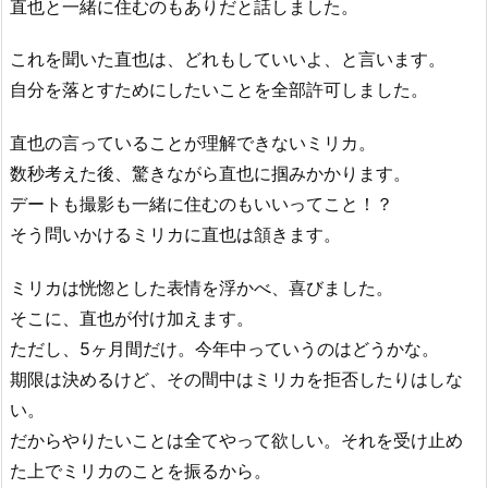
直也と一緒に住むのもありだと話しました。
これを聞いた直也は、どれもしていいよ、と言います。
自分を落とすためにしたいことを全部許可しました。
直也の言っていることが理解できないミリカ。
数秒考えた後、驚きながら直也に掴みかかります。
デートも撮影も一緒に住むのもいいってこと！？
そう問いかけるミリカに直也は頷きます。
ミリカは恍惚とした表情を浮かべ、喜びました。
そこに、直也が付け加えます。
ただし、5ヶ月間だけ。今年中っていうのはどうかな。
期限は決めるけど、その間中はミリカを拒否したりはしな
い。
だからやりたいことは全てやって欲しい。それを受け止め
た上でミリカのことを振るから。