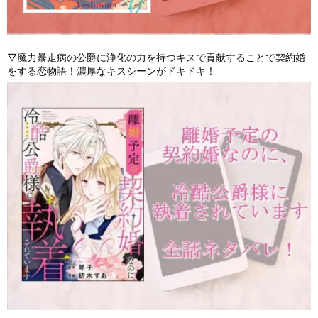
▽魔力暴走病の公爵に浄化の力を持つキスで貢献することで契約婚
をする恋物語！濃厚なキスシーンがドキドキ！