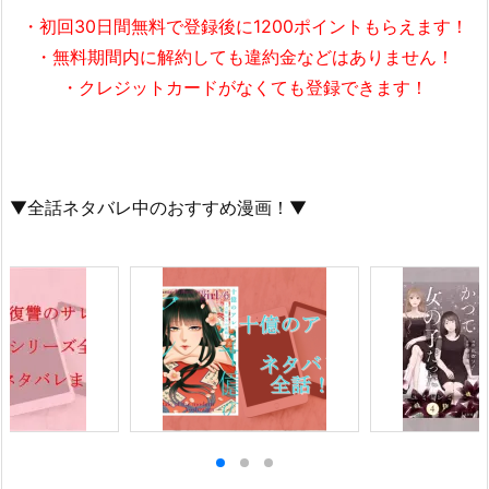
・初回30日間無料で
登録後に1200ポイント
もらえます！
・無料期間内に解約しても違約金などはありません！
・クレジットカードがなくても登録できます！
▼全話ネタバレ中のおすすめ漫画！▼