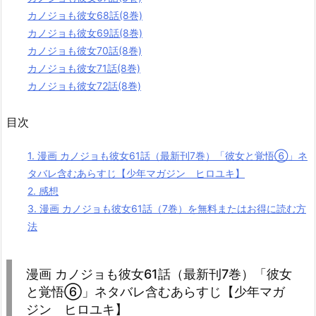
カノジョも彼女68話(8巻)
カノジョも彼女69話(8巻)
カノジョも彼女70話(8巻)
カノジョも彼女71話(8巻)
カノジョも彼女72話(8巻)
目次
1.
漫画 カノジョも彼女61話（最新刊7巻）「彼女と覚悟⑥
」ネ
タバレ含むあらすじ【少年マガジン ヒロユキ】
2.
感想
3.
漫画 カノジョも彼女61話（7巻）を無料またはお得に読む方
法
漫画 カノジョも彼女61話（最新刊7巻）「彼女
と覚悟⑥
」ネタバレ含むあらすじ【少年マガ
ジン ヒロユキ】