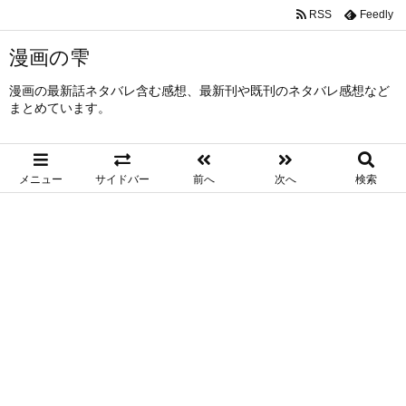
RSS
Feedly
漫画の雫
漫画の最新話ネタバレ含む感想、最新刊や既刊のネタバレ感想など
まとめています。
メニュー
サイドバー
前へ
次へ
検索