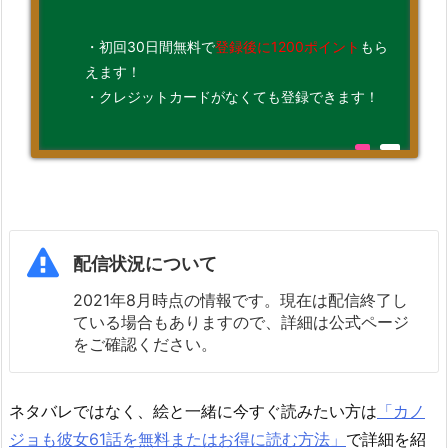
・初回30日間無料で
登録後に1200ポイント
もら
えます！
・クレジットカードがなくても登録できます！
配信状況について
2021年8月時点の情報です。現在は配信終了し
ている場合もありますので、詳細は公式ページ
をご確認ください。
ネタバレではなく、絵と一緒に今すぐ読みたい方は
「カノ
ジョも彼女61話を無料またはお得に読む方法」
で詳細を紹