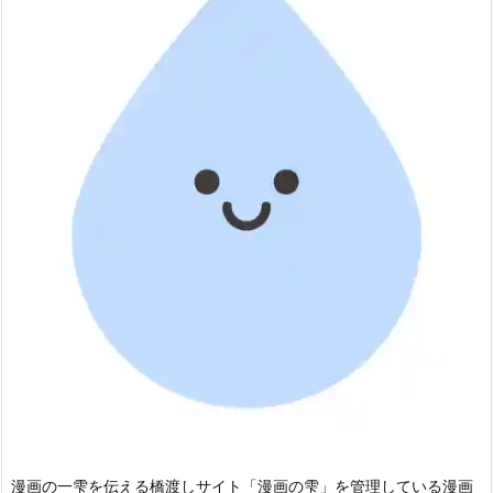
漫画の一雫を伝える橋渡しサイト「漫画の雫」を管理している漫画