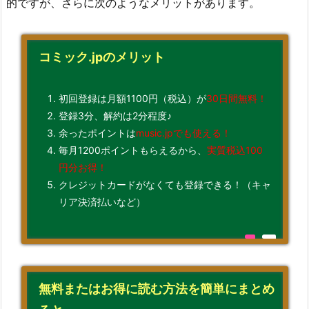
的ですが、さらに次のようなメリットがあります。
コミック.jpのメリット
初回登録は月額1100円（税込）が
30日間無料！
登録3分、解約は2分程度♪
余ったポイントは
music.jpでも使える！
毎月1200ポイントもらえるから、
実質税込100
円分お得！
クレジットカードがなくても登録できる！（キャ
リア決済払いなど）
無料またはお得に読む方法を簡単にまとめ