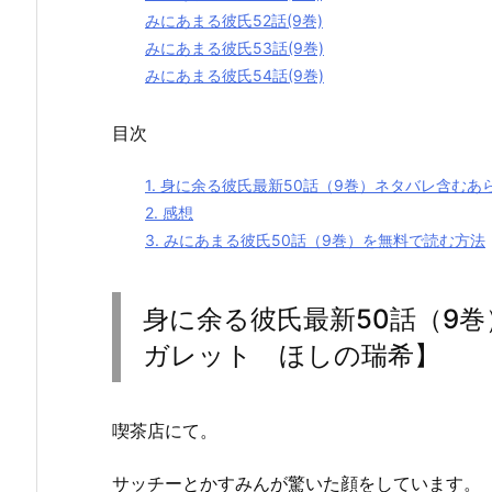
みにあまる彼氏52話(9巻)
みにあまる彼氏53話(9巻)
みにあまる彼氏54話(9巻)
目次
1.
身に余る彼氏最新50話（9巻）ネタバレ含むあ
2.
感想
3.
みにあまる彼氏50話（9巻）を無料で読む方法
身に余る彼氏最新50話（9
ガレット ほしの瑞希】
喫茶店にて。
サッチーとかすみんが驚いた顔をしています。