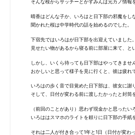
そんな桜からサッチーとかすみんは元カノ情報
晴香はどんな子か、いろはと日下部の邪魔をし
聞かれた桜は中学時代の話を始めるのでした。
下宿先ではいろはが日下部を出迎えていました
見せたい物があるから寝る前に部屋に来て、と
しかし、いくら待っても日下部はやってきませ
おかしいと思って様子を見に行くと、彼は疲れ
いろはの歩く音で目覚めた日下部は、彼女に謝
そして、日付が変わる前に渡したかったと封筒
（前回のことがあり）思わず現金かと思ったい
いろははスマホのライトを頼りに日下部の手紙
それは二人が付き合って1年と1日（日付が変わ