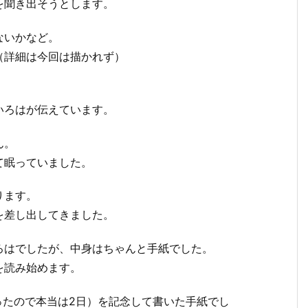
を聞き出そうとします。
ないかなど。
（詳細は今回は描かれず）
。
いろはが伝えています。
ん。
て眠っていました。
ります。
を差し出してきました。
ろはでしたが、中身はちゃんと手紙でした。
を読み始めます。
ったので本当は2日）を記念して書いた手紙でし