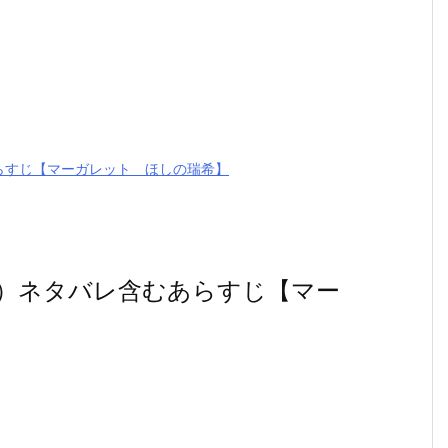
らすじ【マーガレット ほしの瑞希】
巻）ネタバレ含むあらすじ【マー