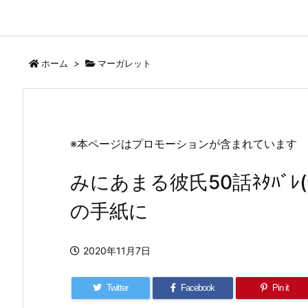
ホーム
>
マーガレット
※本ページはプロモーションが含まれています
みにあまる彼氏50話ﾈﾀﾊﾞﾚ
の手紙に
2020年11月7日
Twitter
Facebook
Pin it