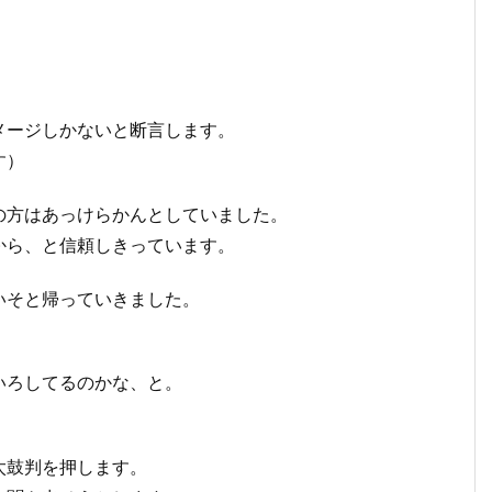
。
メージしかないと断言します。
す）
の方はあっけらかんとしていました。
から、と信頼しきっています。
いそと帰っていきました。
いろしてるのかな、と。
太鼓判を押します。