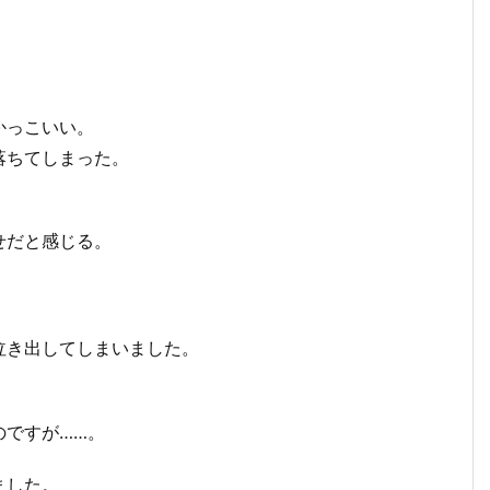
。
かっこいい。
落ちてしまった。
せだと感じる。
。
泣き出してしまいました。
のですが……。
ました。