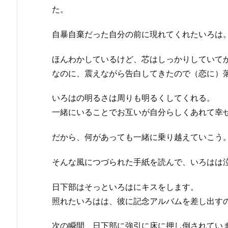
た。
自暴自棄だった自分の前に現れてくれたいろは
ほんわかしているけど、芯はしっかりしていて
なのに、震えながら告白してきたので（恋に）
いろはの明るさは周りも明るくしてくれる。
一緒にいることでお互いが自分らしくあれて幸
だから、何があっても一緒に乗り越えていこう
そんな風につづられた手紙を読んで、いろはは
日下部はそっといろはにキスをします。
照れたいろはは、彼に記念アルバムを差し出す
次の瞬間、日下部に強引に床に押し倒されてい