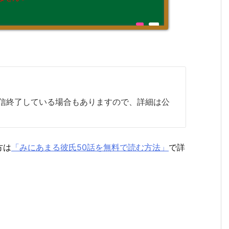
は配信終了している場合もありますので、詳細は公
方は
「みにあまる彼氏50話を無料で読む方法」
で詳