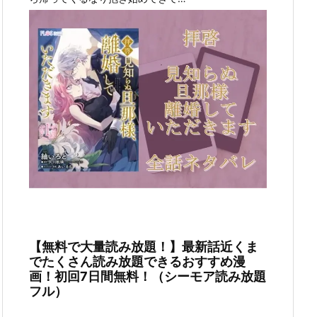
【無料で大量読み放題！】最新話近くま
でたくさん読み放題できるおすすめ漫
画！初回7日間無料！（シーモア読み放題
フル）