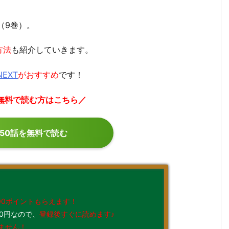
（9巻）。
方法
も紹介していきます。
NEXT
がおすすめ
です！
ぐ無料で読む方はこちら／
50話を無料で読む
00ポイントもらえます！
0円なので、
登録後すぐに読めます♪
ません！