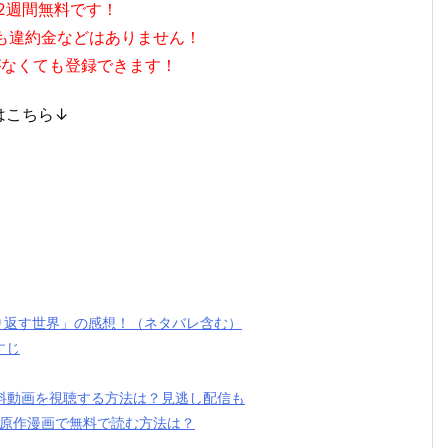
2週間無料です！
も違約金などはありません！
がなくても登録できます！
はこちら↓
り返す世界」の感想！（ネタバレ含む）
すじ
料動画を視聴する方法は？見逃し配信も
を原作漫画で無料で読む方法は？