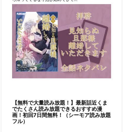
【無料で大量読み放題！】最新話近くま
でたくさん読み放題できるおすすめ漫
画！初回7日間無料！（シーモア読み放題
フル）