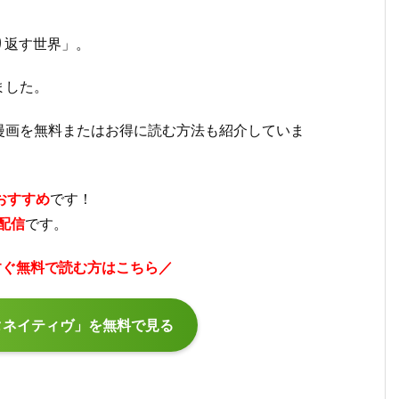
り返す世界」。
ました。
漫画を無料またはお得に読む方法も紹介していま
おすすめ
です！
配信
です。
すぐ無料で読む方はこちら／
タネイティヴ」を無料で見る