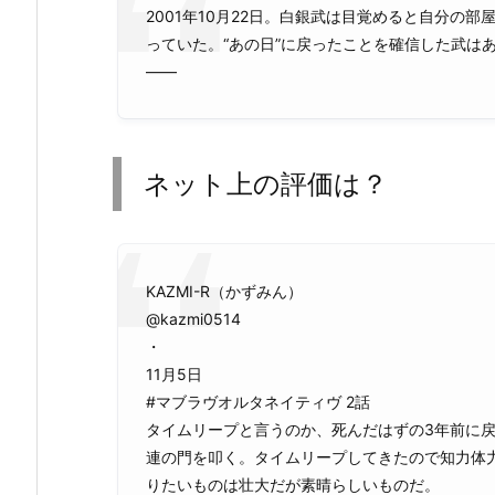
2001年10月22日。白銀武は目覚めると自分の
っていた。“あの日”に戻ったことを確信した武は
――
ネット上の評価は？
KAZMI-R（かずみん）
@kazmi0514
・
11月5日
#マブラヴオルタネイティヴ 2話
タイムリープと言うのか、死んだはずの3年前に戻
連の門を叩く。タイムリープしてきたので知力体
りたいものは壮大だが素晴らしいものだ。