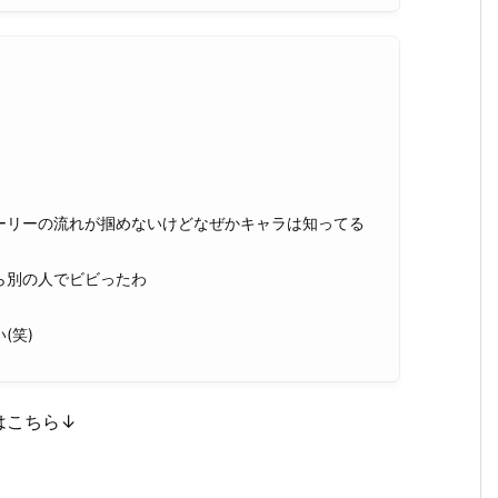
ーリーの流れが掴めないけどなぜかキャラは知ってる
ら別の人でビビったわ
(笑)
はこちら↓