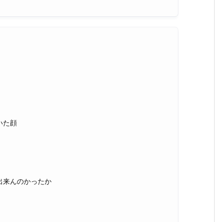
いた顔
出来んのかったか