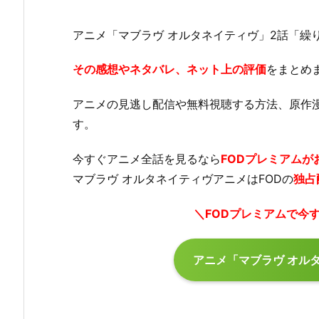
アニメ「マブラヴ オルタネイティヴ」2話「繰
その感想やネタバレ、ネット上の評価
をまとめ
アニメの見逃し配信や無料視聴する方法、原作
す。
今すぐアニメ全話を見るなら
FODプレミアムが
マブラヴ オルタネイティヴアニメはFODの
独占
＼FODプレミアムで今
アニメ「マブラヴ オル