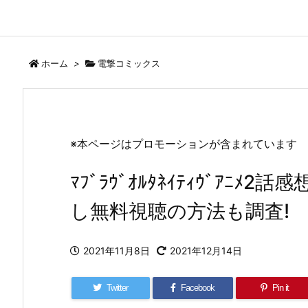
ホーム
>
電撃コミックス
※本ページはプロモーションが含まれています
ﾏﾌﾞﾗｳﾞｵﾙﾀﾈｲﾃｨｳﾞｱﾆﾒ2
し無料視聴の方法も調査!
2021年11月8日
2021年12月14日
Twitter
Facebook
Pin it