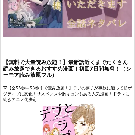
【無料で大量読み放題！】最新話近くまでたくさん
読み放題できるおすすめ漫画！初回7日間無料！（シ
ーモア読み放題フル）
▽【全56巻中53巻まで読み放題！】デブの夢子が事故に遭って超ポ
ジティブに変化！サスペンスや胸キュンもある人気漫画！ドラマに
続きアニメ化決定！