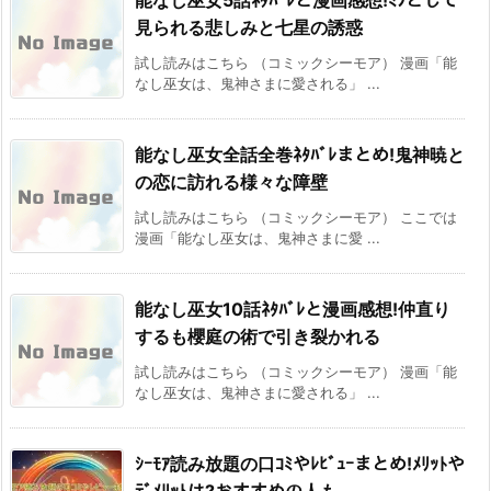
能なし巫女5話ﾈﾀﾊﾞﾚと漫画感想!ﾐｦとして
見られる悲しみと七星の誘惑
試し読みはこちら （コミックシーモア） 漫画「能
なし巫女は、鬼神さまに愛される」 ...
能なし巫女全話全巻ﾈﾀﾊﾞﾚまとめ!鬼神暁と
の恋に訪れる様々な障壁
試し読みはこちら （コミックシーモア） ここでは
漫画「能なし巫女は、鬼神さまに愛 ...
能なし巫女10話ﾈﾀﾊﾞﾚと漫画感想!仲直り
するも櫻庭の術で引き裂かれる
試し読みはこちら （コミックシーモア） 漫画「能
なし巫女は、鬼神さまに愛される」 ...
ｼｰﾓｱ読み放題の口ｺﾐやﾚﾋﾞｭｰまとめ!ﾒﾘｯﾄや