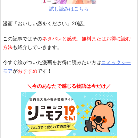
試し読みはこちら
漫画「おいしい恋をください」20話。
この記事ではその
ネタバレと感想、無料またはお得に読む
方法
も紹介していきます。
今すぐ絵がついた漫画をお得に読みたい方は
コミックシー
モア
が
おすすめ
です！
＼今のあなたで感じる物語は今だけ／