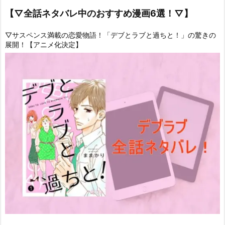
【▽全話ネタバレ中のおすすめ漫画6選！▽】
▽サスペンス満載の恋愛物語！「デブとラブと過ちと！」の驚きの
展開！【アニメ化決定】