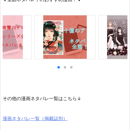
その他の漫画ネタバレ一覧はこちら↓
漫画ネタバレ一覧（掲載誌別）