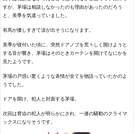
すが、茅場は相談しなかったのも理由があったのだろう
と、美季を気遣っていました。
有馬が優しすぎて涙が出そうになります。
美季が寝付いた頃に、突然ドアノブを荒々しく開けようと
する音が響き、茅場はそのときカーテンを開けてなにかを
見たようです。
茅場の戸惑い驚くような表情が全てを物語っていたかのよ
うでした。
ドアを開け、犯人と対面する茅場。
次回は脅迫の犯人が明らかにされ、一連の騒動のクライマ
ックスになりそうです。