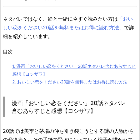
ネタバレではなく、絵と一緒に今すぐ読みたい方は
「おい
しい恋をください20話を無料またはお得に読む方法」
で詳
細を紹介しています。
目次
1.
漫画「おいしい恋をください」20話ネタバレ含むあらすじと
感想【ヨシザワ】
2.
おいしい恋をください20話を無料またはお得に読む方法
漫画「おいしい恋をください」20話ネタバレ
含むあらすじと感想【ヨシザワ】
20話では美季と茅場の仲を引き裂こうとする謎の人物から
の脅迫状と、その手紙で騒ぎになっていく様子が描かれて