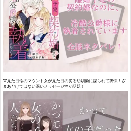
▽見た目命のマウント女が見た目の劣る幼馴染に謀られて爽快！ざ
まあだけではない深いメッセージ性が話題！