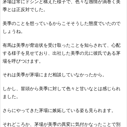
茅場は常にドシンと構えた様子で、色々な感情が渦巻く美
季とは正反対でした。
美季のことを想っているからこそそうした態度でいたので
しょうね。
有馬は美季が脅迫状を受け取ったことを知らされて、心配
する様子を見せており、出社した美季の元に彼氏である茅
場を呼びつけます。
それは美季が茅場にまだ相談していなかったから。
しかし、冒頭から美季に対して色々と甘いなとは感じられ
ました。
さらにやってきた茅場に嫉妬している姿も見られます。
それどころか、茅場が美季の異変に気付かなったことで別