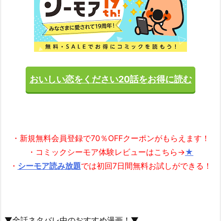
おいしい恋をください20話をお得に読む
・新規無料会員登録で70％OFFクーポンがもらえます！
・コミックシーモア体験レビューはこちら→
★
・
シーモア読み放題
では初回7日間無料お試しができる！
▼全話ネタバレ中のおすすめ漫画！▼