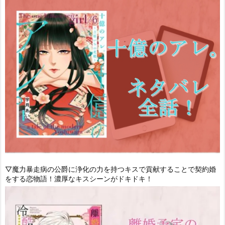
▽魔力暴走病の公爵に浄化の力を持つキスで貢献することで契約婚
をする恋物語！濃厚なキスシーンがドキドキ！