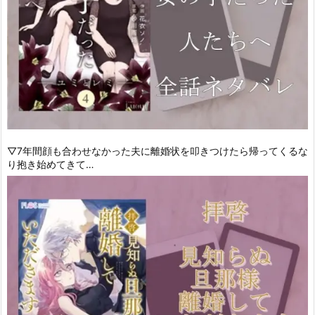
▽7年間顔も合わせなかった夫に離婚状を叩きつけたら帰ってくるな
り抱き始めてきて…