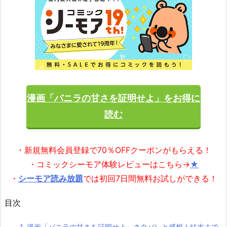
漫画「バニラの甘さを証明せよ」をお得に
読む
・新規無料会員登録で70％OFFクーポンがもらえる！
・コミックシーモア体験レビューはこちら→
★
・
シーモア読み放題
では初回7日間無料お試しができる！
目次
1.
漫画「バニラの甘さを証明せよ」ネタバレと感想！結末まで