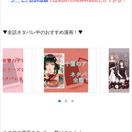
▼全話ネタバレ中のおすすめ漫画！▼