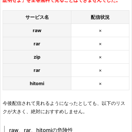
証明せよ」を全巻無料で見ることはできませんでした。
サービス名
配信状況
raw
×
rar
×
zip
×
rar
×
hitomi
×
今後配信されて見れるようになったとしても、以下のリス
クが大きく、絶対におすすめしません。
raw、rar、hitomiの危険性