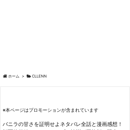
ホーム
>
CLLENN
※本ページはプロモーションが含まれています
バニラの甘さを証明せよネタバレ全話と漫画感想！