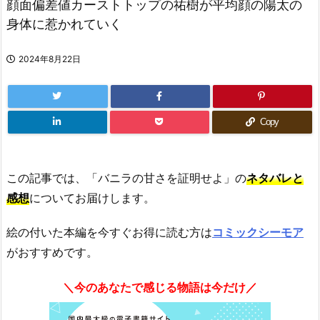
顔面偏差値カーストトップの祐樹が平均顔の陽太の
身体に惹かれていく
2024年8月22日
Copy
この記事では、「バニラの甘さを証明せよ」の
ネタバレと
感想
についてお届けします。
絵の付いた本編を今すぐお得に読む方は
コミックシーモア
がおすすめです。
＼今のあなたで感じる物語は今だけ／