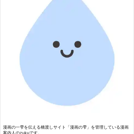
漫画の一雫を伝える橋渡しサイト「漫画の雫」を管理している漫画
案内人のzukuです。