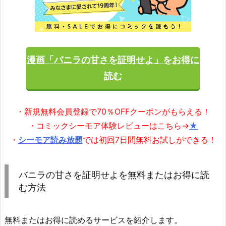
漫画「バニラの甘さを証明せよ」をお得に
読む
・新規無料会員登録で70％OFFクーポンがもらえる！
・コミックシーモア体験レビューはこちら→
★
・
シーモア読み放題
では初回7日間無料お試しができる！
バニラの甘さを証明せよを無料またはお得に読
む方法
無料またはお得に読めるサービスを紹介します。