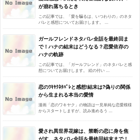
が崩れ落ちるとき
この記事では、「愛を騙るは、いつわりの」のネタ
バレと感想についてお届けします。 ...
ガールフレンドネタバレ全話を最終回ま
で！ハナの結末はどうなる？恋愛依存の
ハナの軌跡
この記事では、「ガールフレンド」のネタバレと感
想についてお届けします。 絵の付い ...
恋のﾜｷﾔｸﾈﾀﾊﾞﾚと感想!結末は?偽りの関係
から生まれる本当の愛情
漫画「恋のワキヤク」の物語は一見単純な恋愛模様
からスタートしますが、読み進めるう ...
愛され異世界花嫁は、禁断の恋に身を焦
がす。ネタバレ全話を最終回結末まで！