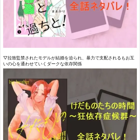
▽拉致監禁されたモデルが結婚を迫られ、暴力で支配されるもお互
いの心を通わせていくダークな依存関係