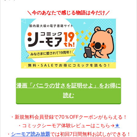
＼今のあなたで感じる物語は今だけ／
漫画「バニラの甘さを証明せよ」をお得に
読む
・新規無料会員登録で70％OFFクーポンがもらえる！
・コミックシーモア体験レビューはこちら→
★
・
シーモア読み放題
では初回7日間無料お試しができる！