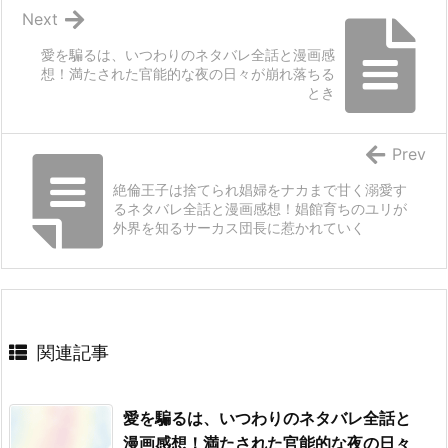
Next
愛を騙るは、いつわりのネタバレ全話と漫画感
想！満たされた官能的な夜の日々が崩れ落ちる
とき
Prev
絶倫王子は捨てられ娼婦をナカまで甘く溺愛す
るネタバレ全話と漫画感想！娼館育ちのユリが
外界を知るサーカス団長に惹かれていく
関連記事
愛を騙るは、いつわりのネタバレ全話と
漫画感想！満たされた官能的な夜の日々