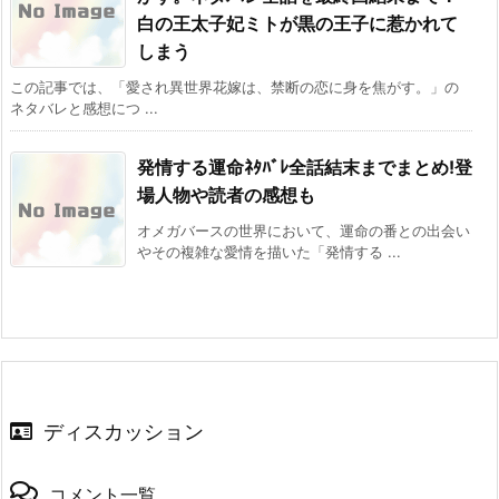
白の王太子妃ミトが黒の王子に惹かれて
しまう
この記事では、「愛され異世界花嫁は、禁断の恋に身を焦がす。」の
ネタバレと感想につ ...
発情する運命ﾈﾀﾊﾞﾚ全話結末までまとめ!登
場人物や読者の感想も
オメガバースの世界において、運命の番との出会い
やその複雑な愛情を描いた「発情する ...
ディスカッション
コメント一覧