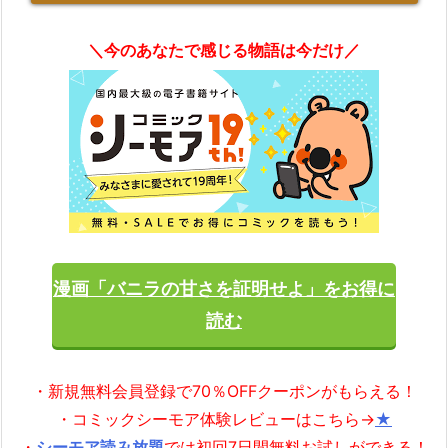
＼今のあなたで感じる物語は今だけ／
漫画「バニラの甘さを証明せよ」をお得に
読む
・新規無料会員登録で70％OFFクーポンがもらえる！
・コミックシーモア体験レビューはこちら→
★
・
シーモア読み放題
では初回7日間無料お試しができる！