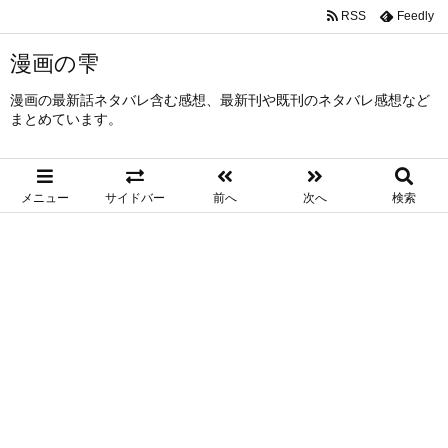
RSS
Feedly
漫画の雫
漫画の最新話ネタバレ含む感想、最新刊や既刊のネタバレ感想など
まとめています。
メニュー
サイドバー
前へ
次へ
検索