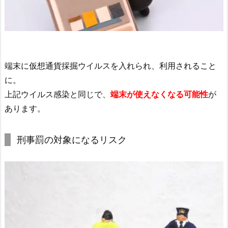
端末に仮想通貨採掘ウイルスを入れられ、利用されること
に。
上記ウイルス感染と同じで、
端末が使えなくなる可能性
が
あります。
刑事罰の対象になるリスク