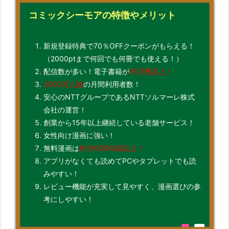
コミックシーモアの特徴やメリット
新規登録特典で70％OFFクーポンがもらえる！
（2000ptまで何回でも何冊でも使える！）
配信数が多い！電子書籍が
91万冊以上！
3500万人超
の月間利用者数！
安心のNTTグループであるNTTソルマーレ株式
会社の運営！
創業から15年以上継続している老舗サービス！
女性向け漫画に強い！
無料漫画は
約15000作品以上！
アプリがなくても読めてPCやタブレットでも読
みやすい！
レビュー機能が充実して見やすく、漫画選びの参
考にしやすい！