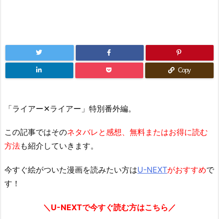
Copy
「ライアー✕ライアー」特別番外編。
この記事ではその
ネタバレと感想、無料またはお得に読む
方法
も紹介していきます。
今すぐ絵がついた漫画を読みたい方は
U-NEXT
がおすすめ
で
す！
＼U-NEXTで今すぐ読む方はこちら／