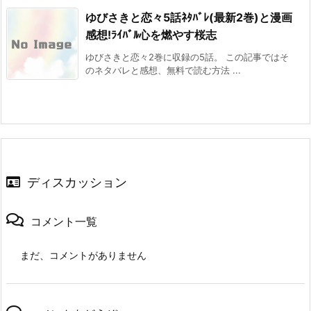
ゆびさきと恋々5話ﾈﾀﾊﾞﾚ(最新2巻)と漫画
感想!ﾗｲﾊﾞﾙ心を燃やす桜志
ゆびさきと恋々2巻に収録の5話。 この記事ではそ
のネタバレと感想、無料で読む方法 ...
ディスカッション
コメント一覧
まだ、コメントがありません