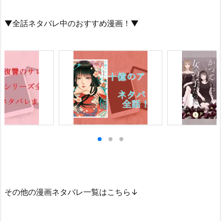
▼全話ネタバレ中のおすすめ漫画！▼
その他の漫画ネタバレ一覧はこちら↓