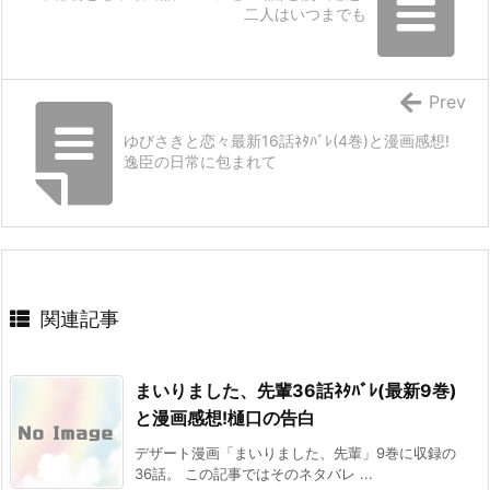
二人はいつまでも
Prev
ゆびさきと恋々最新16話ﾈﾀﾊﾞﾚ(4巻)と漫画感想!
逸臣の日常に包まれて
関連記事
まいりました、先輩36話ﾈﾀﾊﾞﾚ(最新9巻)
と漫画感想!樋口の告白
デザート漫画「まいりました、先輩」9巻に収録の
36話。 この記事ではそのネタバレ ...