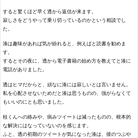
すると驚くほど早く透から返信が来ます。
寂しさをどうやって乗り切っているのかという相談でし
た。
湊は趣味があれば気が紛れると、例えばと読書を勧めま
す。
するとその夜に、透から電子書籍の始め方を教えてと湊に
電話がありました。
透はヒマだからと、頑なに湊には寂しいとは言いません。
私を心配させないためだと湊は思うものの、強がらなくて
もいいのにとも思いました。
桂くんへの絡みや、病みツイートは減ったものの、根本的
な解決にはなっていないのを感じます。
ふと、透の初期のツイートが気になった湊は、彼のつぶや