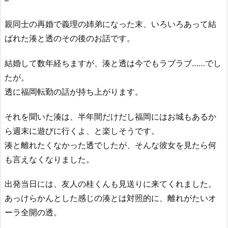
親同士の再婚で義理の姉弟になった末、いろいろあって結
ばれた湊と透のその後のお話です。
結婚して数年経ちますが、湊と透は今でもラブラブ……でし
たが。
透に福岡転勤の話が持ち上がります。
それを聞いた湊は、半年間だけだし福岡にはお城もあるか
ら週末に遊びに行くよ、と楽しそうです。
湊と離れたくなかった透でしたが、そんな彼女を見たら何
も言えなくなりました。
出発当日には、友人の桂くんも見送りに来てくれました。
あっけらかんとした感じの湊とは対照的に、離れがたいオ
ーラ全開の透。