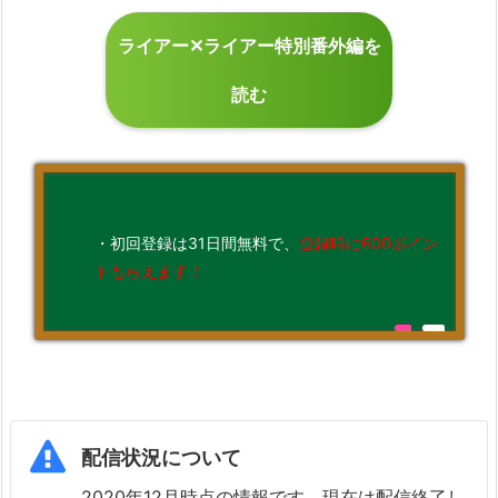
ライアー✕ライアー特別番外編を
読む
・初回登録は31日間無料で、
登録時に600ポイン
トもらえます！
配信状況について
2020年12月時点の情報です。現在は配信終了し