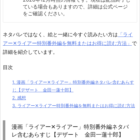
ている場合もありますので、詳細は公式ページ
をご確認ください。
ネタバレではなく、絵と一緒に今すぐ読みたい方は
「ライ
アー✕ライアー特別番外編を無料またはお得に読む方法」
で
詳細を紹介しています。
目次
1.
漫画「ライアー✕ライアー」特別番外編ネタバレ含むあらす
じ【デザート 金田一蓮十郎】
2.
感想
3.
ライアー✕ライアー特別番外編を無料またはお得に読む方法
漫画「ライアー✕ライアー」特別番外編ネタバ
レ含むあらすじ【デザート 金田一蓮十郎】