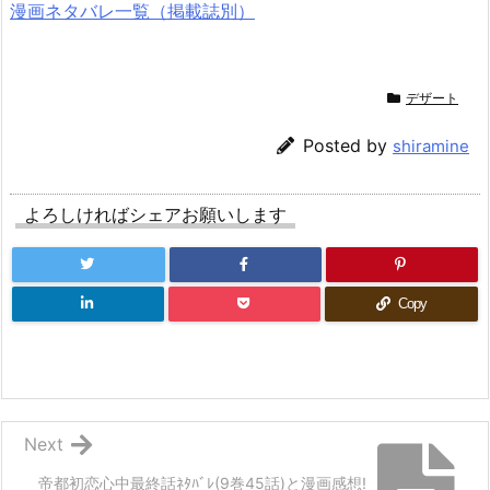
漫画ネタバレ一覧（掲載誌別）
デザート
Posted by
shiramine
よろしければシェアお願いします
Copy
Next
帝都初恋心中最終話ﾈﾀﾊﾞﾚ(9巻45話)と漫画感想!