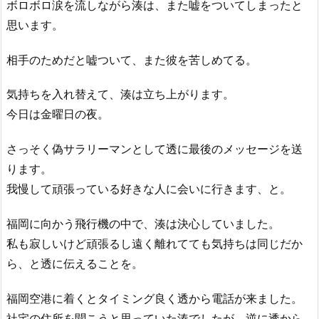
ボロボロ涙を流しながら湊は、また嘘をついてしまったと
思います。
相手のためだと嘘ついて、また彼を苦しめてる。
気持ちを入れ替えて、湊は立ち上がります。
今日は金曜日の夜。
さっそく偽サラリーマンとして透に最後のメッセージを送
ります。
我慢して頑張っている好きな人に会いに行きます、と。
福岡に向かう飛行機の中で、湊は決心していました。
私も寂しいけど頑張るし遠く離れてても気持ちは同じだか
ら、と透に伝えることを。
福岡空港に着くとタイミング良く透から電話が来ました。
社宅の住所を聞こうと思っていた湊でしたが、逆に透から