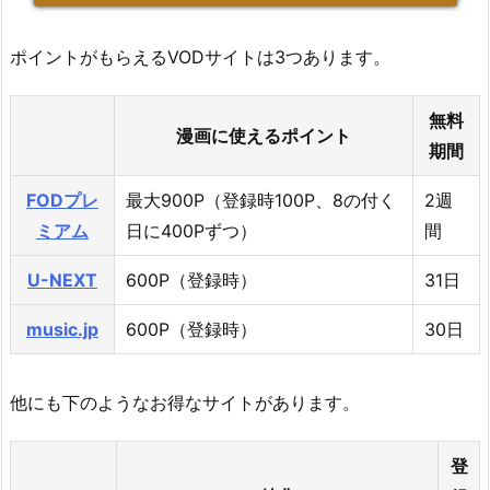
ポイントがもらえるVODサイトは3つあります。
無料
漫画に使えるポイント
期間
FODプレ
最大900P（登録時100P、8の付く
2週
ミアム
日に400Pずつ）
間
U-NEXT
600P（登録時）
31日
music.jp
600P（登録時）
30日
他にも下のようなお得なサイトがあります。
登