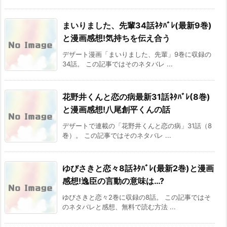
まいりました、先輩34話ﾈﾀﾊﾞﾚ(最新9巻)
と漫画感想!気持ちを伝え合う
デザート漫画「まいりました、先輩」9巻に収録の
34話。 この記事ではそのネタバレ ...
花野井くんと恋の病最新31話ﾈﾀﾊﾞﾚ(8巻)
と漫画感想!八尾創平くんの話
デザートで連載の「花野井くんと恋の病」31話（8
巻）。 この記事ではそのネタバレ ...
ゆびさきと恋々8話ﾈﾀﾊﾞﾚ(最新2巻)と漫画
感想!逸臣の言動の意味は…?
ゆびさきと恋々2巻に収録の8話。 この記事ではそ
のネタバレと感想、無料で読む方法 ...