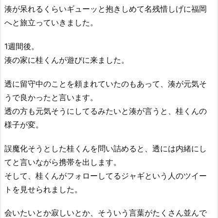
湊が呆れるくらいギューッと抱きしめて名残惜しげに福岡
へと旅立っていきました。
1週間後。
湊の家に桂くんが遊びに来ました。
透に留守中のことを頼まれていたのもあって、湊が元気そ
うで良かったと言います。
透の方も元気そうにしてるみたいと湊が言うと、桂くんの
様子が変。
誤魔化そうとした桂くんを問い詰めると、透には内緒にし
てと言いながら携帯を出します。
そして、桂くんがフォローしてるジャギという人のツイー
トを見せられました。
会いたいとか寂しいとか、そういう言葉がたくさん並んで