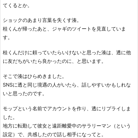
てくるとか。
ショックのあまり言葉を失くす湊。
桂くんが帰ったあと、ジャギのツイートを見直していま
す。
桂くんだけに頼っていたらいけないと思った湊は、透に他
に友だちがいたら良かったのに、と思います。
そこで湊はひらめきました。
SNSに透と同じ境遇の人がいたら、話しやすいかもしれな
いと思ったのです。
モップという名前でアカウントを作り、透にリプライしま
した。
地方に転勤して彼女と遠距離愛中のサラリーマン（という
設定）で、共感したので話し相手になってと。