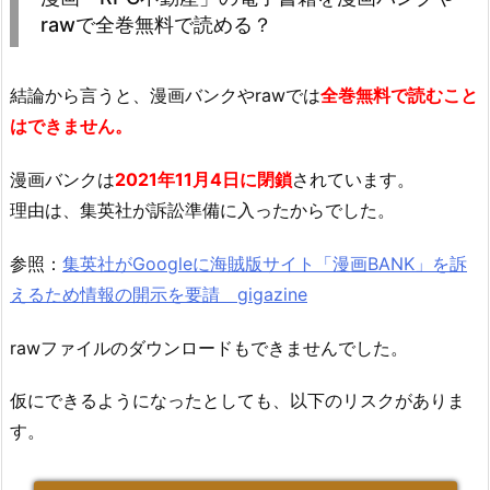
rawで全巻無料で読める？
結論から言うと、漫画バンクやrawでは
全巻無料で読むこと
はできません。
漫画バンクは
2021年11月4日に閉鎖
されています。
理由は、集英社が訴訟準備に入ったからでした。
参照：
集英社がGoogleに海賊版サイト「漫画BANK」を訴
えるため情報の開示を要請 gigazine
rawファイルのダウンロードもできませんでした。
仮にできるようになったとしても、以下のリスクがありま
す。