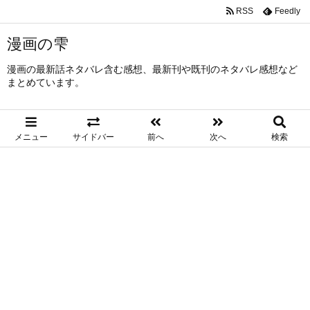
RSS
Feedly
漫画の雫
漫画の最新話ネタバレ含む感想、最新刊や既刊のネタバレ感想など
まとめています。
メニュー
サイドバー
前へ
次へ
検索