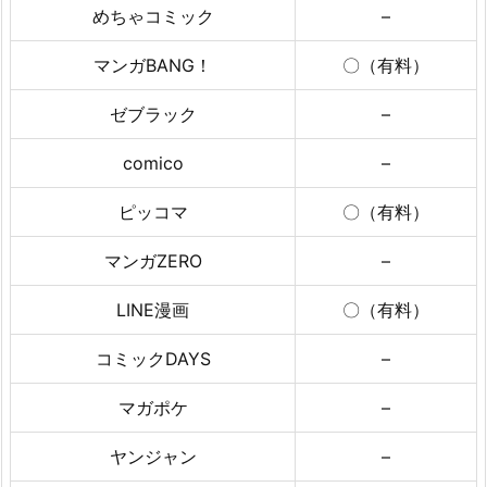
めちゃコミック
–
マンガBANG！
〇（有料）
ゼブラック
–
comico
–
ピッコマ
〇（有料）
マンガZERO
–
LINE漫画
〇（有料）
コミックDAYS
–
マガポケ
–
ヤンジャン
–