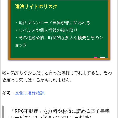
違法サイトのリスク
・違法ダウンロード自体が罪に問われる
・ウイルスや個人情報の抜き取り
・その他経済的、時間的な多大な損失とそのシ
ョック
軽い気持ちや少しだけと言った気持ちで利用すると、思わ
ぬ落とし穴にはまるかもしれません。
参考：
文化庁著作権課
「RPG不動産」を無料やお得に読める電子書籍
サービスは？（漫画バンクやraw以外）