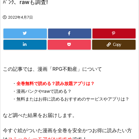
ﾊﾞﾝｸ、rawも調査!
2022年4月7日
Copy
この記事では、漫画「RPG不動産」について
・
全巻無料で読める？読み放題アプリは？
・漫画バンクやrawで読める？
・無料またはお得に読めるおすすめのサービスやアプリは？
など調べた結果をお届けします。
今すぐ絵がついた漫画を全巻を安全かつお得に読みたい方
は
コミックシーモアがおすすめ
です！