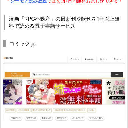
・
シーモア読み放題
では初回7日間無料お試しができる！
漫画「RPG不動産」の最新刊や既刊を1冊以上無
料で読める電子書籍サービス
コミック.jp