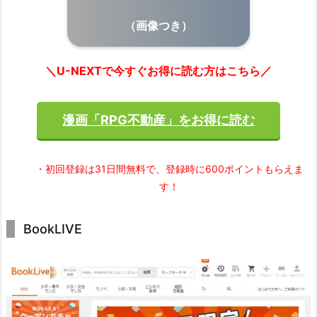
（画像つき）
＼U-NEXTで今すぐお得に読む方はこちら／
漫画「RPG不動産」をお得に読む
・初回登録は31日間無料で、登録時に600ポイントもらえま
す！
BookLIVE