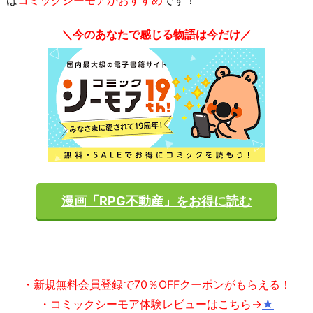
＼今のあなたで感じる物語は今だけ／
漫画「RPG不動産」をお得に読む
・新規無料会員登録で70％OFFクーポンがもらえる！
・コミックシーモア体験レビューはこちら→
★