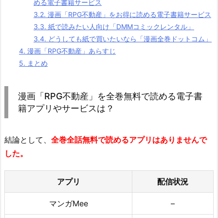
める電子書籍サービス
3.2.
漫画「RPG不動産」をお得に読める電子書籍サービス
3.3.
紙で読みたい人向け「DMMコミックレンタル」
3.4.
どうしても紙で買いたいなら「漫画全巻ドットコム」
4.
漫画「RPG不動産」あらすじ
5.
まとめ
漫画「RPG不動産」を全巻無料で読める電子書
籍アプリやサービスは？
結論として、
全巻全話無料で読めるアプリはありませんで
した。
アプリ
配信状況
マンガMee
–