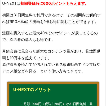
U-NEXTは
初回登録時に600ポイントもらえます。
初回は31日間無料で利用できるので、その期間内に解約す
ればRPG不動産の漫画を1冊お得に読むことができます。
漫画を購入すると最大40％分のポイントが戻ってくるの
で、次の巻の購入もお得です。
月額会費に見合った膨大なコンテンツ量があり、見放題動
画も10万本を超えています。
原作漫画を読んで配信されている見放題動画でドラマ版や
アニメ版などを見る、という使い方もできます。
U-NEXTのメリット
・月額1990円（税込2189円）が31日間無料、登