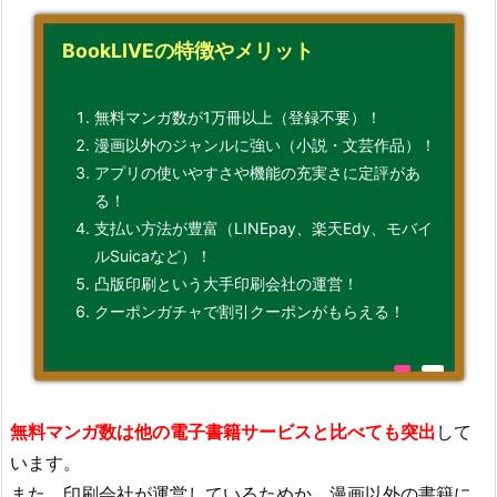
BookLIVEの特徴やメリット
無料マンガ数が1万冊以上（登録不要）！
漫画以外のジャンルに強い（小説・文芸作品）！
アプリの使いやすさや機能の充実さに定評があ
る！
支払い方法が豊富（LINEpay、楽天Edy、モバイ
ルSuicaなど）！
凸版印刷という大手印刷会社の運営！
クーポンガチャで割引クーポンがもらえる！
無料マンガ数は他の電子書籍サービスと比べても突出
して
います。
また、印刷会社が運営しているためか、漫画以外の書籍に