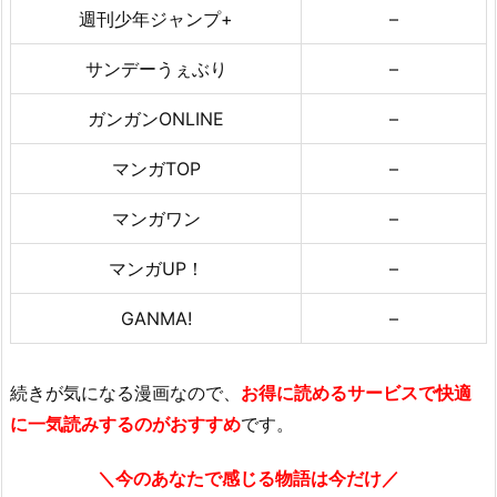
週刊少年ジャンプ+
–
サンデーうぇぶり
–
ガンガンONLINE
–
マンガTOP
–
マンガワン
–
マンガUP！
–
GANMA!
–
続きが気になる漫画なので、
お得に読めるサービスで快適
に一気読みするのがおすすめ
です。
＼今のあなたで感じる物語は今だけ／