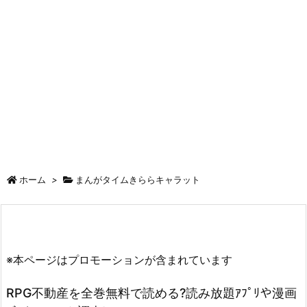
ホーム
>
まんがタイムきららキャラット
※本ページはプロモーションが含まれています
RPG不動産を全巻無料で読める?読み放題ｱﾌﾟﾘや漫画