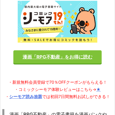
漫画「RPG不動産」をお得に読む
・新規無料会員登録で70％OFFクーポンがもらえる！
・コミックシーモア体験レビューはこちら→
★
・
シーモア読み放題
では初回7日間無料お試しができる！
漫画「RPG不動産」の電子書籍を漫画バンクや