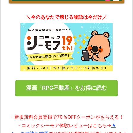
＼今のあなたで感じる物語は今だけ／
漫画「RPG不動産」をお得に読む
・新規無料会員登録で70％OFFクーポンがもらえる！
・コミックシーモア体験レビューはこちら→
★