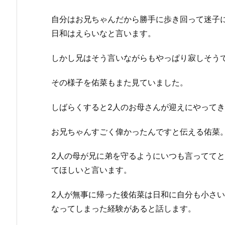
自分はお兄ちゃんだから勝手に歩き回って迷子
日和はえらいなと言います。
しかし兄はそう言いながらもやっぱり寂しそう
その様子を佑菜もまた見ていました。
しばらくすると2人のお母さんが迎えにやって
お兄ちゃんすごく偉かったんですと伝える佑菜
2人の母が兄に弟を守るようにいつも言ってて
てほしいと言います。
2人が無事に帰った後佑菜は日和に自分も小さ
なってしまった経験があると話します。