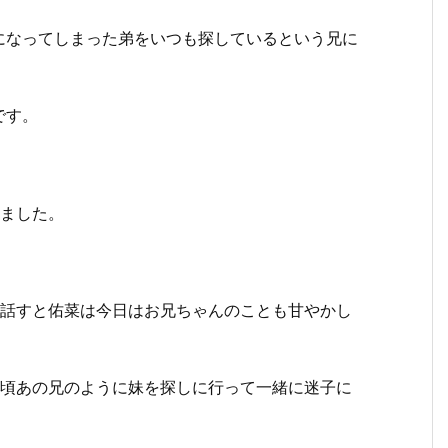
になってしまった弟をいつも探しているという兄に
です。
きました。
。
と話すと佑菜は今日はお兄ちゃんのことも甘やかし
い頃あの兄のように妹を探しに行って一緒に迷子に