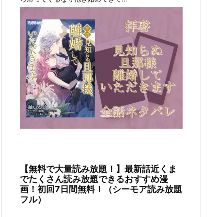
【無料で大量読み放題！】最新話近くま
でたくさん読み放題できるおすすめ漫
画！初回7日間無料！（シーモア読み放題
フル）