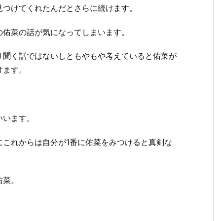
見つけてくれたんだとさらに続けます。
の佑菜の話が気になってしまいます。
り聞く話ではないしともやもや考えていると佑菜が
けます。
いいます。
にこれからは自分が1番に佑菜をみつけると真剣な
佑菜。