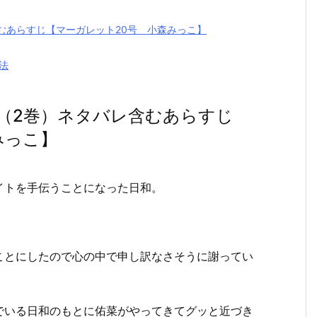
むあらすじ【マーガレット20号 小森みっこ】
法
（2巻）ネタバレ含むあらすじ
みっこ】
トを手伝うことになった日和。
ことにしたので心の中で申し訳なさそうに謝ってい
でいる日和のもとに佑菜がやってきてグッと近づき