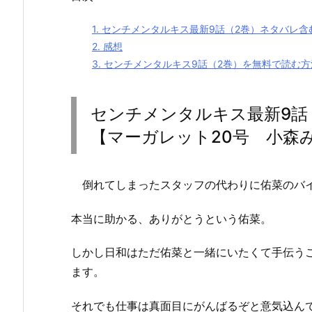
1.
センチメンタルキス最新9話（2巻）ネタバレ含
2.
感想
3.
センチメンタルキス9話（2巻）を無料で読む方
センチメンタルキス最新9話
【マーガレット20号 小森
倒れてしまったスタッフの代わりに佑菜のバイ
本当に助かる、ありがとうという佑菜。
しかし日和はただ佑菜と一緒にいたくて手伝う
ます。
それでも仕事は真面目にがんばるぞと意気込ん