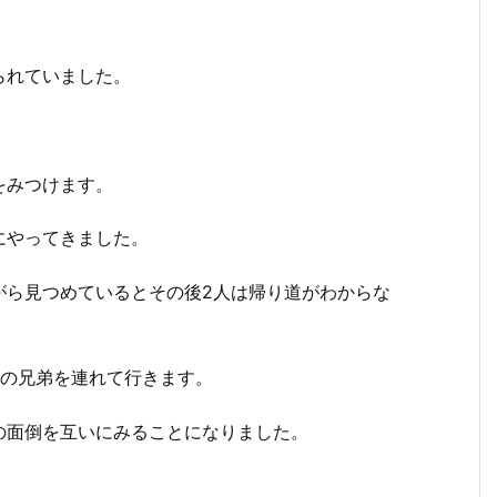
られていました。
をみつけます。
にやってきました。
がら見つめているとその後2人は帰り道がわからな
その兄弟を連れて行きます。
面倒を互いにみることになりました。