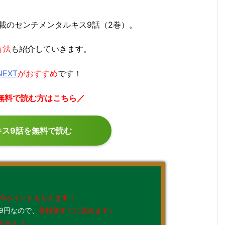
掲載のセンチメンタルキス9話（2巻）。
方法
も紹介していきます。
NEXT
がおすすめ
です！
ぐ無料で読む方はこちら／
キス9話を無料で読む
00ポイントもらえます！
9円なので、
登録後すぐに読めます♪
ません！