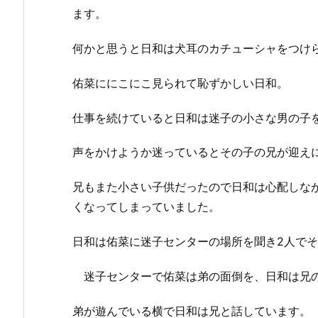
ます。
何かと思うと日和は犬耳のカチューシャをつけ
佑菜ににこにこ見られて恥ずかしい日和。
仕事を続けていると日和は迷子の小さな男の子
声をかけようか迷っているとその子の兄が迎え
兄もまた小さい子供だったので日和は心配しな
くなってしまっていました。
日和は佑菜に迷子センターの場所を聞き2人で
迷子センターで佑菜は弟の面倒を、日和は兄の
弟が遊んでいる横で日和は兄と話しています。