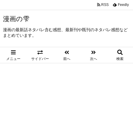
RSS
Feedly
漫画の雫
漫画の最新話ネタバレ含む感想、最新刊や既刊のネタバレ感想など
まとめています。
メニュー
サイドバー
前へ
次へ
検索