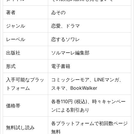
著者
ゐその
ジャンル
恋愛、ドラマ
レーベル
恋するソワレ
出版社
ソルマーレ編集部
形式
電子書籍
入手可能なプラッ
コミックシーモア、LINEマンガ、
トフォーム
スキマ、BookWalker
各巻110円 (税込)、時々キャンペー
価格帯
ンによる割引あり
各プラットフォームで初回数ページ
無料試し読み
無料