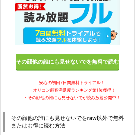
その顔他の誰にも見せないでを無料で読む
安心の初回7日間無料トライアル！
・オリコン顧客満足度ランキング第1位獲得！
・その顔他の誰にも見せないでが読み放題公開中！
その顔他の誰にも見せないでをraw以外で無料
またはお得に読む方法