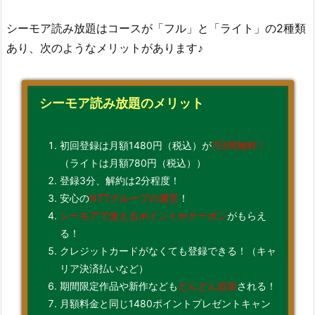
シーモア読み放題はコースが「フル」と「ライト」の2種類
あり、次のようなメリットがあります♪
シーモア読み放題のメリット
初回登録は月額1480円（税込）が
7日間無料！
（ライトは月額780円（税込））
登録3分、解約は2分程度！
安心の
NTTグループの運営
！
シーモアで使えるポイントやクーポン
がもらえ
る！
クレジットカードがなくても登録できる！（キャ
リア決済払いなど）
期間限定作品や新作なども
どんどん追加
される！
月額料金と同じ1480ポイントプレゼントキャン