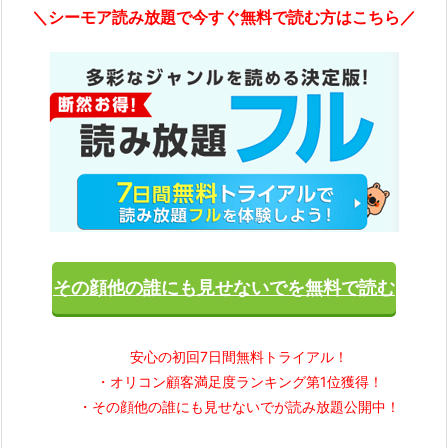
＼シーモア読み放題で今すぐ無料で読む方はこちら／
その顔他の誰にも見せないでを無料で読む
安心の初回7日間無料トライアル！
・オリコン顧客満足度ランキング第1位獲得！
・その顔他の誰にも見せないでが読み放題公開中！