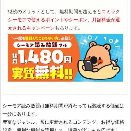
継続のメリットとして、無料期間を超えると
コミック
シーモアで使えるポイントやクーポン、月額料金が還
元されるキャンペーン
もあります。
シーモア読み放題は無料期間が終わっても継続する価値は
十分にあります。
豊富なジャンル、常に更新されるコンテンツ、お得な価格
設定、便利な機能を活用して、読書の楽しみを広げましょ