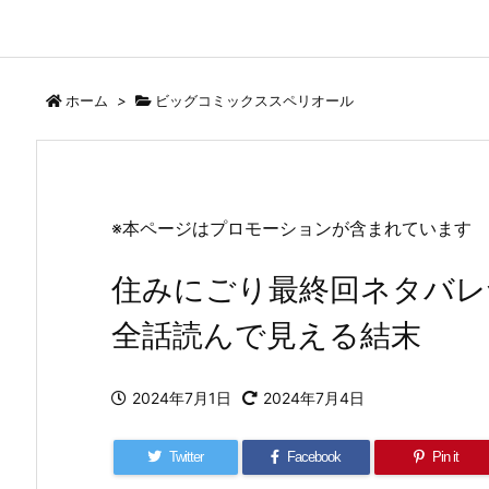
ホーム
>
ビッグコミックススペリオール
※本ページはプロモーションが含まれています
住みにごり最終回ネタバレ
全話読んで見える結末
2024年7月1日
2024年7月4日
Twitter
Facebook
Pin it