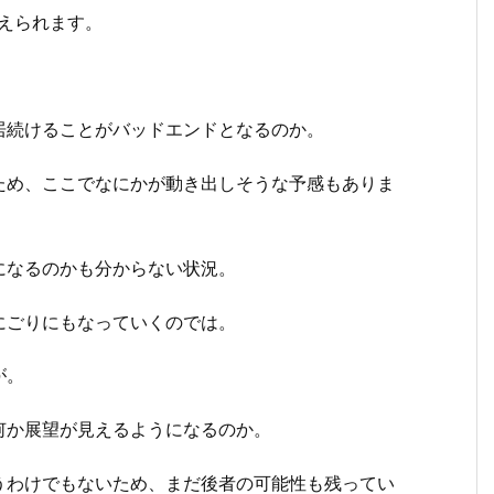
えられます。
居続けることがバッドエンドとなるのか。
ため、ここでなにかが動き出しそうな予感もありま
になるのかも分からない状況。
にごりにもなっていくのでは。
が。
何か展望が見えるようになるのか。
うわけでもないため、まだ後者の可能性も残ってい