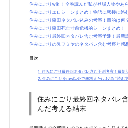
住みにごりwiki！全巻読んだ私が登場人物やあ
住みにごりエロシーンまとめ！物語に密接に絡
住みにごり森田ネタバレ込みの考察！目的は何
住みにごり森田死亡寸前危機的シーンまとめ！
住みにごり最終回ネタバレ含む考察予測！最新
住みにごりの兄フミヤのネタバレ含む考察と感
目次
1.
住みにごり最終回ネタバレ含む予測考察！最新
2.
住みにごりをraw以外で無料またはお得に読む
住みにごり最終回ネタバレ含
んだ考える結末