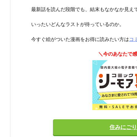
最新話を読んだ段階でも、結末もなかなか見え
いったいどんなラストが待っているのか。
今すぐ絵がついた漫画をお得に読みたい方は
コ
＼今のあなたで
住みにごり