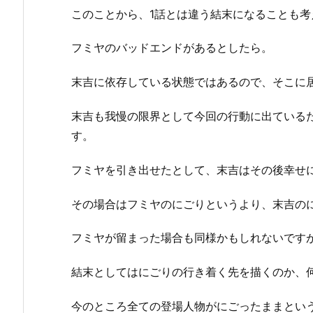
このことから、1話とは違う結末になることも考
フミヤのバッドエンドがあるとしたら。
末吉に依存している状態ではあるので、そこに
末吉も我慢の限界として今回の行動に出ている
す。
フミヤを引き出せたとして、末吉はその後幸せ
その場合はフミヤのにごりというより、末吉の
フミヤが留まった場合も同様かもしれないです
結末としてはにごりの行き着く先を描くのか、
今のところ全ての登場人物がにごったままとい