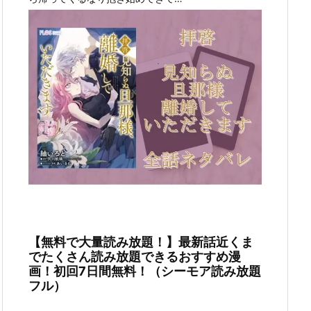
【無料で大量読み放題！】最新話近くま
でたくさん読み放題できるおすすめ漫
画！初回7日間無料！（シーモア読み放題
フル）