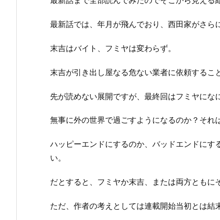
最新話まで全部読んでみたのでそこから見える
最新話では、年月が飛んでおり、西田家がさら
末吉はバイト、フミヤは変わらず。
末吉が引き出し屋なる危ない業者に依頼するこ
先が読めない展開ですが、最終回はフミヤにな
無事に外の世界で過ごすようになるのか？それ
ハッピーエンドにするのか、バッドエンドにす
い。
だとすると、フミヤか末吉、または両方ともに
ただ、作者の考えとしては連載開始当初とは結