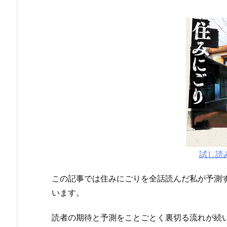
試し読
この記事では住みにごりを全話読んだ私が予測
います。
読者の期待と予測をことごとく裏切る流れが続