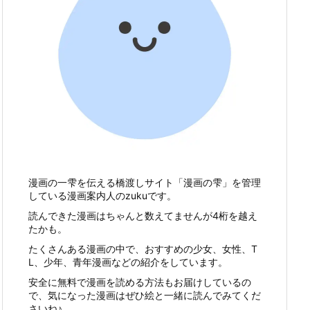
漫画の一雫を伝える橋渡しサイト「漫画の雫」を管理
している漫画案内人のzukuです。
読んできた漫画はちゃんと数えてませんが4桁を越え
たかも。
たくさんある漫画の中で、おすすめの少女、女性、T
L、少年、青年漫画などの紹介をしています。
安全に無料で漫画を読める方法もお届けしているの
で、気になった漫画はぜひ絵と一緒に読んでみてくだ
さいね♪