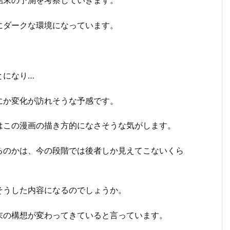
結末の予測を考察していきます。
にダークな環境になっています。
とになり…
にか変化が訪れそうな予感です。
はこの漫画の描き方的になさそうな気がします。
るのかは、今の段階では後者しか見えてこないくら
そうした内容になるのでしょうか。
末の構想が変わってきていると言っています。