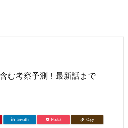
含む考察予測！最新話まで
LinkedIn
Pocket
Copy