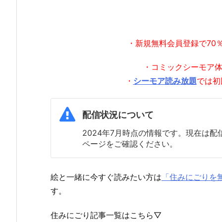
・新規無料会員登録で70
・コミックシーモア
・
シーモア読み放題
では初
配信状況について
2024年7月時点の情報です。現在は
ページをご確認ください。
絵と一緒に今すぐ読みたい方は
「住みにごりを
す。
住みにごり記事一覧はこちら▽