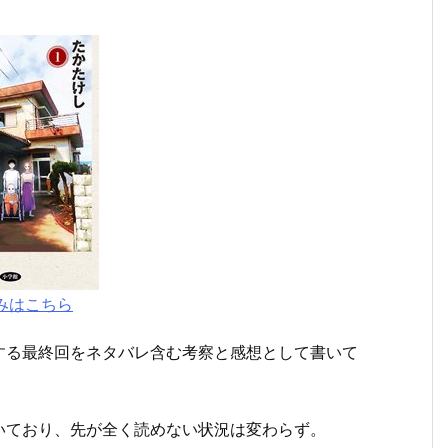
みはこちら
する最終回をネタバレ含む考察と感想として書いて
いており、先が全く読めない状況は変わらず。