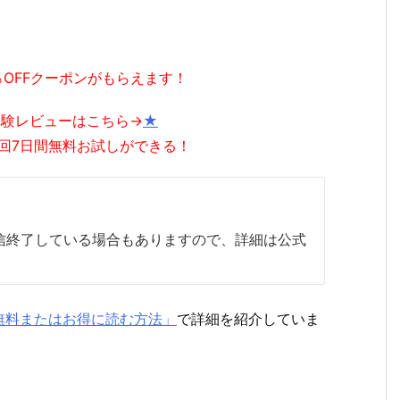
％OFFクーポンがもらえます！
体験レビューはこちら→
★
回7日間無料お試しができる！
配信終了している場合もありますので、詳細は公式
無料またはお得に読む方法」
で詳細を紹介していま