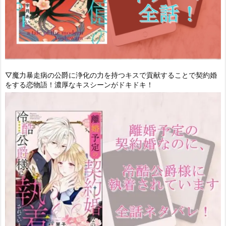
▽魔力暴走病の公爵に浄化の力を持つキスで貢献することで契約婚
をする恋物語！濃厚なキスシーンがドキドキ！