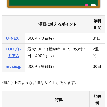
無料
漫画に使えるポイント
期間
U-NEXT
600P（登録時）
31日
FODプレ
最大900P（登録時100P、8の付く
2週
ミアム
日に400Pずつ）
間
music.jp
600P（登録時）
30日
他にも下のようなお得なサイトがあります。
登録
特典
料