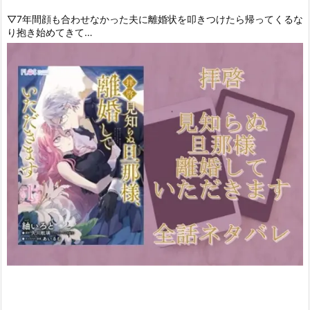
▽7年間顔も合わせなかった夫に離婚状を叩きつけたら帰ってくるな
り抱き始めてきて…