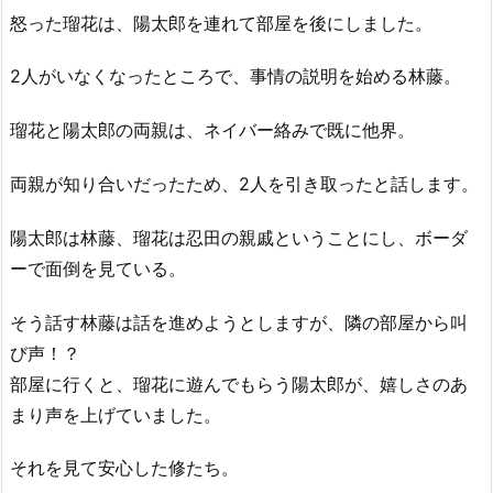
怒った瑠花は、陽太郎を連れて部屋を後にしました。
2人がいなくなったところで、事情の説明を始める林藤。
瑠花と陽太郎の両親は、ネイバー絡みで既に他界。
両親が知り合いだったため、2人を引き取ったと話します。
陽太郎は林藤、瑠花は忍田の親戚ということにし、ボーダ
ーで面倒を見ている。
そう話す林藤は話を進めようとしますが、隣の部屋から叫
び声！？
部屋に行くと、瑠花に遊んでもらう陽太郎が、嬉しさのあ
まり声を上げていました。
それを見て安心した修たち。