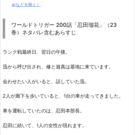
arなどを除く）
ワールドトリガー 200話「忍田瑠花」（23
巻）ネタバレ含むあらすじ
ランク戦最終日、翌日の午後。
迅から呼び出され、修と遊真は基地に来ています。
会わせたい人がいると、話していた迅。
2人が廊下を歩いていると、1台の車が走ってきました。
車を運転していたのは、忍田本部長。
忍田に続いて、1人の女性が現れます。