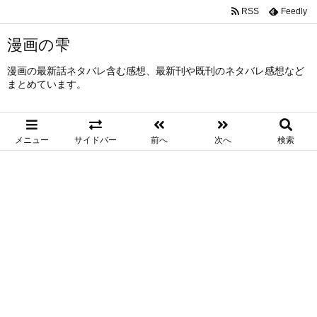
RSS
Feedly
漫画の雫
漫画の最新話ネタバレ含む感想、最新刊や既刊のネタバレ感想など
まとめています。
メニュー
サイドバー
前へ
次へ
検索