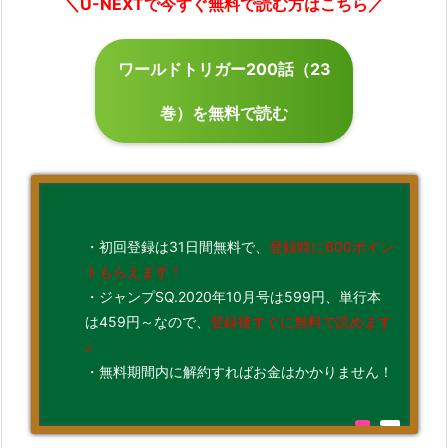
＼U-NEXTで今すぐ無料で読む方はこちら／
ワールドトリガー200話（23
巻）を無料で読む
・初回登録は31日間無料で、
登録時に600ポイン
トもらえます！
・ジャンプSQ.2020年10月号は599円、単行本
は459円～なので、
登録後すぐに無料で読めます
♪
・無料期間内に解約すればお金はかかりません！