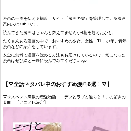
漫画の一雫を伝える橋渡しサイト「漫画の雫」を管理している漫画
案内人のzukuです。
読んできた漫画はちゃんと数えてませんが4桁を越えたかも。
たくさんある漫画の中で、おすすめの少女、女性、TL、少年、青年
漫画などの紹介をしています。
安全に無料で漫画を読める方法もお届けしているので、気になった
漫画はぜひ絵と一緒に読んでみてくださいね♪
【▽全話ネタバレ中のおすすめ漫画6選！▽】
▽サスペンス満載の恋愛物語！「デブとラブと過ちと！」の驚きの
展開！【アニメ化決定】