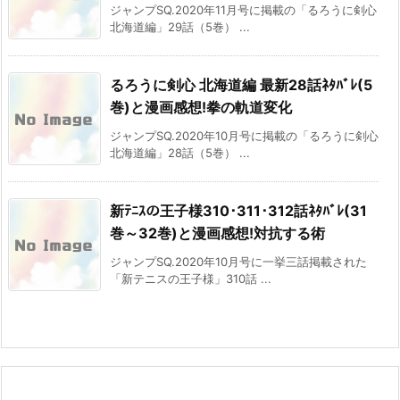
ジャンプSQ.2020年11月号に掲載の「るろうに剣心
北海道編」29話（5巻） ...
るろうに剣心 北海道編 最新28話ﾈﾀﾊﾞﾚ(5
巻)と漫画感想!拳の軌道変化
ジャンプSQ.2020年10月号に掲載の「るろうに剣心
北海道編」28話（5巻） ...
新ﾃﾆｽの王子様310･311･312話ﾈﾀﾊﾞﾚ(31
巻～32巻)と漫画感想!対抗する術
ジャンプSQ.2020年10月号に一挙三話掲載された
「新テニスの王子様」310話 ...