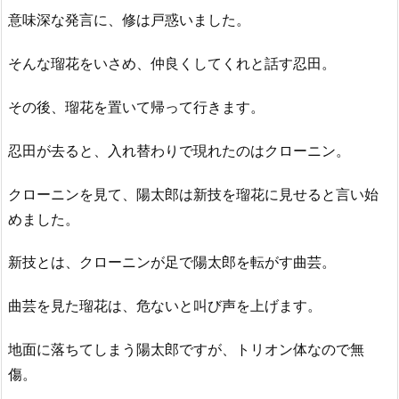
意味深な発言に、修は戸惑いました。
そんな瑠花をいさめ、仲良くしてくれと話す忍田。
その後、瑠花を置いて帰って行きます。
忍田が去ると、入れ替わりで現れたのはクローニン。
クローニンを見て、陽太郎は新技を瑠花に見せると言い始
めました。
新技とは、クローニンが足で陽太郎を転がす曲芸。
曲芸を見た瑠花は、危ないと叫び声を上げます。
地面に落ちてしまう陽太郎ですが、トリオン体なので無
傷。