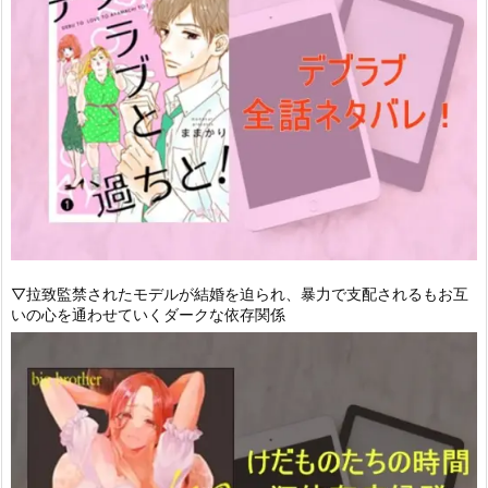
▽拉致監禁されたモデルが結婚を迫られ、暴力で支配されるもお互
いの心を通わせていくダークな依存関係