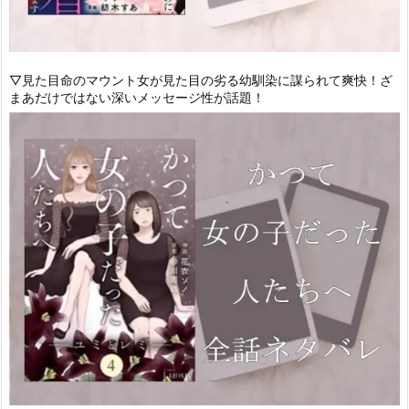
▽見た目命のマウント女が見た目の劣る幼馴染に謀られて爽快！ざ
まあだけではない深いメッセージ性が話題！