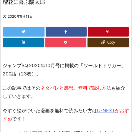
瑠花に喜ぶ陽太郎
2020年9月11日
Copy
ジャンプSQ.2020年10月号に掲載の「ワールドトリガー」
200話（23巻）。
この記事ではその
ネタバレと感想、無料で読む方法
も紹介
していきます。
今すぐ絵がついた漫画を無料で読みたい方は
U-NEXT
がおす
すめ
です！