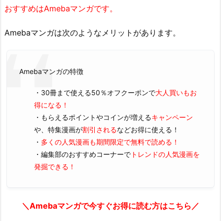
おすすめはAmebaマンガです。
Amebaマンガは次のようなメリットがあります。
Amebaマンガの特徴
・30冊まで使える50％オフクーポンで
大人買いもお
得になる！
・もらえるポイントやコインが増える
キャンペーン
や、特集漫画が
割引される
などお得に使える！
・
多くの人気漫画も期間限定で無料で読める！
・編集部のおすすめコーナーで
トレンドの人気漫画を
発掘できる！
＼Amebaマンガで今すぐお得に読む方はこちら／