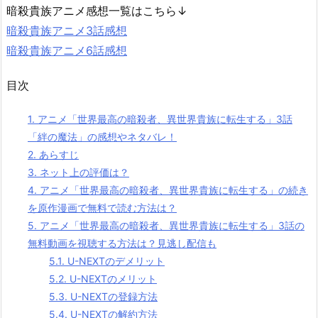
暗殺貴族アニメ感想一覧はこちら↓
暗殺貴族アニメ3話感想
暗殺貴族アニメ6話感想
目次
1.
アニメ「世界最高の暗殺者、異世界貴族に転生する」3話
「絆の魔法」の感想やネタバレ！
2.
あらすじ
3.
ネット上の評価は？
4.
アニメ「世界最高の暗殺者、異世界貴族に転生する」の続き
を原作漫画で無料で読む方法は？
5.
アニメ「世界最高の暗殺者、異世界貴族に転生する」3話の
無料動画を視聴する方法は？見逃し配信も
5.1.
U-NEXTのデメリット
5.2.
U-NEXTのメリット
5.3.
U-NEXTの登録方法
5.4.
U-NEXTの解約方法