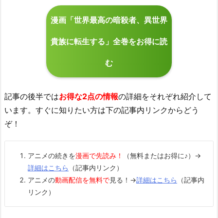
漫画「世界最高の暗殺者、異世界
貴族に転生する」全巻をお得に読
む
記事の後半では
お得な2点の情報
の詳細をそれぞれ紹介して
います。すぐに知りたい方は下の記事内リンクからどう
ぞ！
アニメの続きを
漫画で先読み！
（無料またはお得に♪）→
詳細はこちら
（記事内リンク）
アニメの
動画配信を無料で
見る！→
詳細はこちら
（記事内
リンク）