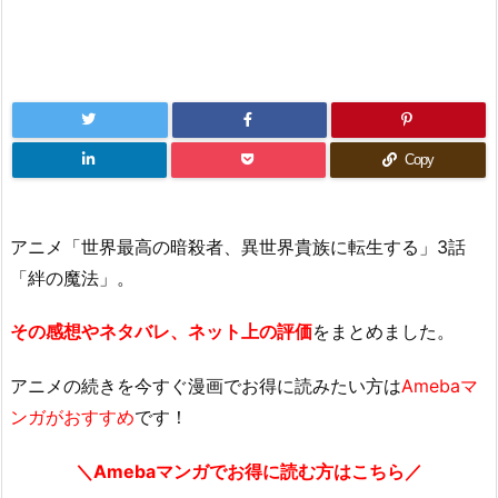
Copy
アニメ「世界最高の暗殺者、異世界貴族に転生する」3話
「絆の魔法」。
その感想やネタバレ、ネット上の評価
をまとめました。
アニメの続きを今すぐ漫画でお得に読みたい方は
Amebaマ
ンガがおすすめ
です！
＼Amebaマンガでお得に読む方はこちら／