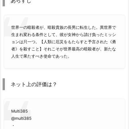
あらすじ
世界一の暗殺者が、暗殺貴族の長男に転生した。異世界で
生まれ変わる条件として、彼が女神から請け負ったミッシ
ョンは只一つ。【人類に厄災をもたらすと予言された《勇
者》を殺すこと】それこそが世界最高の暗殺者が、新たな
人生で果たすべき使命であった。
ネット上の評価は？
Multi385
@multi385
・