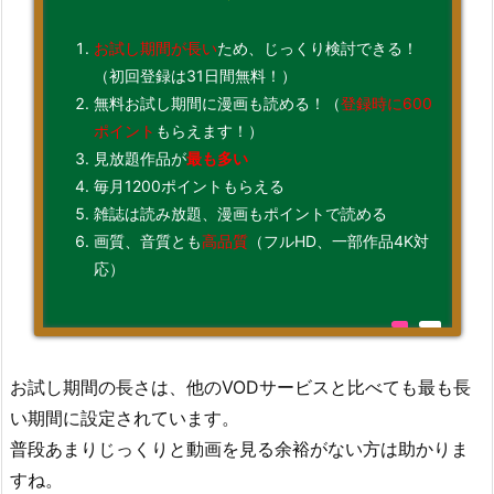
お試し期間が長い
ため、じっくり検討できる！
（初回登録は31日間無料！）
無料お試し期間に漫画も読める！（
登録時に600
ポイント
もらえます！）
見放題作品が
最も多い
毎月1200ポイントもらえる
雑誌は読み放題、漫画もポイントで読める
画質、音質とも
高品質
（フルHD、一部作品4K対
応）
お試し期間の長さは、他のVODサービスと比べても最も長
い期間に設定されています。
普段あまりじっくりと動画を見る余裕がない方は助かりま
すね。