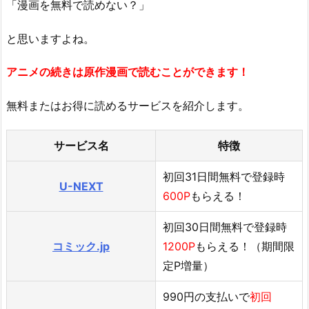
「漫画を無料で読めない？」
と思いますよね。
アニメの続きは原作漫画で読むことができます！
無料またはお得に読めるサービスを紹介します。
サービス名
特徴
初回31日間無料で登録時
U-NEXT
600P
もらえる！
初回30日間無料で登録時
コミック.jp
1200P
もらえる！（期間限
定P増量）
990円の支払いで
初回