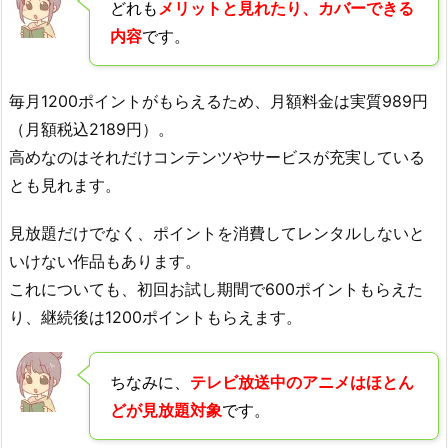
どれも
メリットと見れたり、カバーできる
内容
です。
毎月1200ポイントがもらえるため、月額料金は実質989円
（月額税込2189円）。
高めなのはそれだけコンテンツやサービスが充実している
とも見れます。
見放題だけでなく、ポイントを消費してレンタルしないと
いけない作品もあります。
これについても、初回お試し期間で600ポイントもらえた
り、継続後は1200ポイントもらえます。
ちなみに、
テレビ放送中のアニメはほとん
どが見放題対象
です。