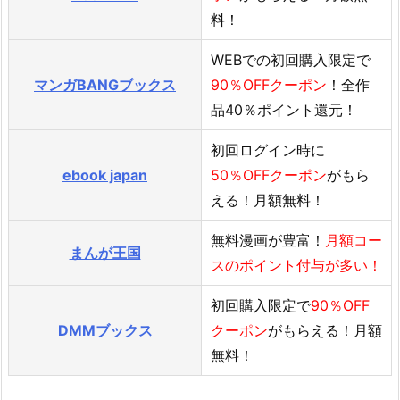
料！
WEBでの初回購入限定で
マンガBANGブックス
90％OFFクーポン
！全作
品40％ポイント還元！
初回ログイン時に
ebook japan
50％OFFクーポン
がもら
える！月額無料！
無料漫画が豊富！
月額コー
まんが王国
スのポイント付与が多い！
初回購入限定で
90％OFF
DMMブックス
クーポン
がもらえる！月額
無料！