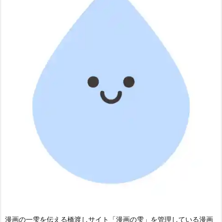
漫画の一雫を伝える橋渡しサイト「漫画の雫」を管理している漫画