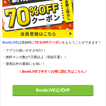
BookLIVE
は登録時に
70％OFFクーポン
をもらうことができます！
・アプリの使いやすさNO.1！
・無料マンガ数が1万冊以上（登録不要）！
・漫画以外の書籍にも強い！
＼BookLIVEで今すぐお得に読む方はこちら／
BookLIVE公式HP