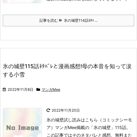
記事を読む
氷の城壁114話ﾈﾀﾊ ...
氷の城壁115話ﾈﾀﾊﾞﾚと漫画感想!母の本音を知って涙
する小雪
2022年11月8日
マンガMee
2022年11月20日
氷の城壁試し読みはこちら
（コミックシーモ
ア）
マンガMee掲載の「氷の城壁」115話。
この記事ではそのネタバレと感想、無料また