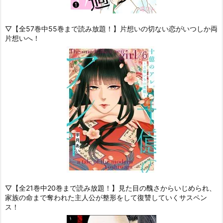
▽【全57巻中55巻まで読み放題！】片想いの切ない恋がいつしか両
片想いへ！
▽【全21巻中20巻まで読み放題！】見た目の醜さからいじめられ、
家族の命まで奪われた主人公が整形をして復讐していくサスペン
ス！