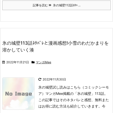
記事を読む
氷の城壁112話ﾈﾀﾊ ...
氷の城壁113話ﾈﾀﾊﾞﾚと漫画感想!小雪のわだかまりを
溶かしていく湊
2022年11月21日
マンガMee
2022年11月30日
氷の城壁試し読みはこちら
（コミックシーモ
ア）
マンガMee掲載の「氷の城壁」113話。
この記事ではそのネタバレと感想、無料また
はお得に読む方法も紹介していきます。
今