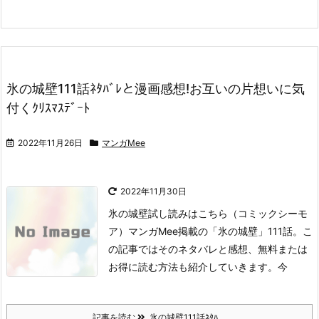
氷の城壁111話ﾈﾀﾊﾞﾚと漫画感想!お互いの片想いに気
付くｸﾘｽﾏｽﾃﾞｰﾄ
2022年11月26日
マンガMee
2022年11月30日
氷の城壁試し読みはこちら
（コミックシーモ
ア）
マンガMee掲載の「氷の城壁」111話。
こ
の記事ではそのネタバレと感想、無料または
お得に読む方法も紹介していきます。
今
記事を読む
氷の城壁111話ﾈﾀﾊ ...