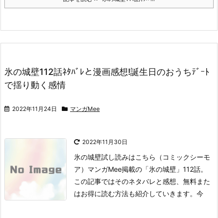
氷の城壁112話ﾈﾀﾊﾞﾚと漫画感想!誕生日のおうちﾃﾞｰﾄ
で揺り動く感情
2022年11月24日
マンガMee
2022年11月30日
氷の城壁試し読みはこちら
（コミックシーモ
ア）
マンガMee掲載の「氷の城壁」112話。
この記事ではそのネタバレと感想、無料また
はお得に読む方法も紹介していきます。
今