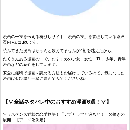
漫画の一雫を伝える橋渡しサイト「漫画の雫」を管理している漫画
案内人のzukuです。
読んできた漫画はちゃんと数えてませんが4桁を越えたかも。
たくさんある漫画の中で、おすすめの少女、女性、TL、少年、青年
漫画などの紹介をしています。
安全に無料で漫画を読める方法もお届けしているので、気になった
漫画はぜひ絵と一緒に読んでみてくださいね♪
【▽全話ネタバレ中のおすすめ漫画6選！▽】
▽サスペンス満載の恋愛物語！「デブとラブと過ちと！」の驚きの
展開！【アニメ化決定】