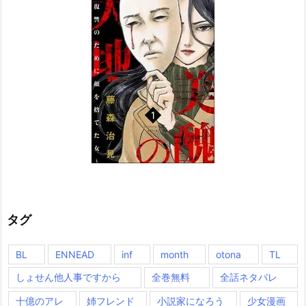
タグ
BL
ENNEAD
inf
month
otona
TL
しょせん他人事ですから
全巻無料
全話ネタバレ
十億のアレ
姉フレンド
小説家になろう
少女漫画