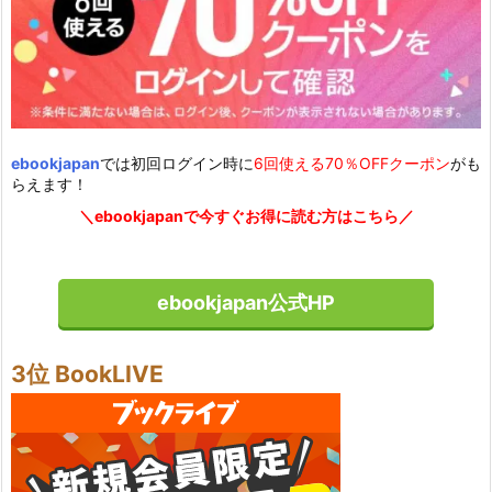
ebookjapan
では初回ログイン時に
6回使える70％OFFクーポン
がも
らえます！
＼ebookjapanで今すぐお得に読む方はこちら／
ebookjapan公式HP
3位 BookLIVE