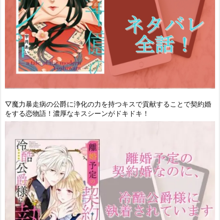
▽魔力暴走病の公爵に浄化の力を持つキスで貢献することで契約婚
をする恋物語！濃厚なキスシーンがドキドキ！