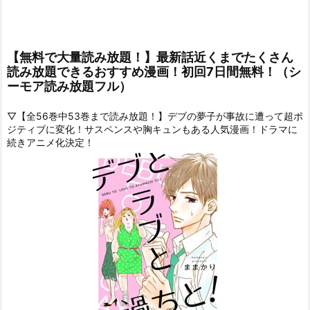
【無料で大量読み放題！】最新話近くまでたくさん
読み放題できるおすすめ漫画！初回7日間無料！（シ
ーモア読み放題フル）
▽【全56巻中53巻まで読み放題！】デブの夢子が事故に遭って超ポ
ジティブに変化！サスペンスや胸キュンもある人気漫画！ドラマに
続きアニメ化決定！