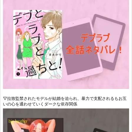
▽拉致監禁されたモデルが結婚を迫られ、暴力で支配されるもお互
いの心を通わせていくダークな依存関係