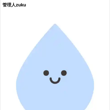
管理人zuku