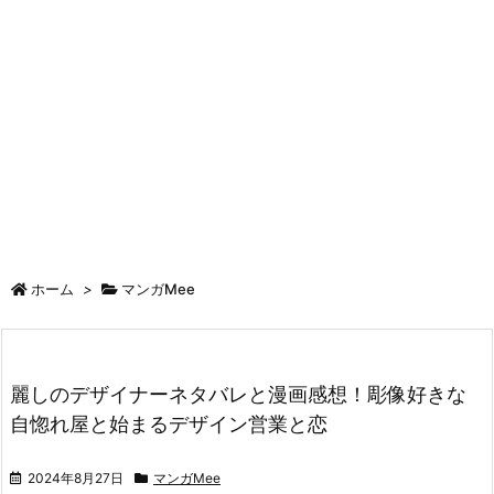
ホーム
>
マンガMee
麗しのデザイナーネタバレと漫画感想！彫像好きな
自惚れ屋と始まるデザイン営業と恋
2024年8月27日
マンガMee