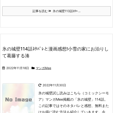
記事を読む
氷の城壁113話ﾈﾀﾊ ...
氷の城壁114話ﾈﾀﾊﾞﾚと漫画感想!小雪の家にお泊りし
て葛藤する湊
2022年11月18日
マンガMee
2022年11月30日
氷の城壁試し読みはこちら
（コミックシーモ
ア）
マンガMee掲載の「氷の城壁」114話。
この記事ではそのネタバレと感想、無料また
はお得に読む方法も紹介していきます。
今