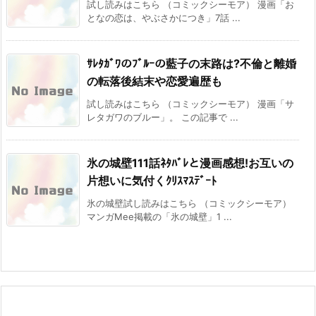
試し読みはこちら （コミックシーモア） 漫画「お
となの恋は、やぶさかにつき」7話 ...
ｻﾚﾀｶﾞﾜのﾌﾞﾙｰの藍子の末路は?不倫と離婚
の転落後結末や恋愛遍歴も
試し読みはこちら （コミックシーモア） 漫画「サ
レタガワのブルー」。 この記事で ...
氷の城壁111話ﾈﾀﾊﾞﾚと漫画感想!お互いの
片想いに気付くｸﾘｽﾏｽﾃﾞｰﾄ
氷の城壁試し読みはこちら （コミックシーモア）
マンガMee掲載の「氷の城壁」1 ...