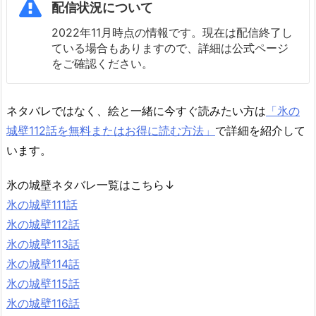
配信状況について
2022年11月時点の情報です。現在は配信終了し
ている場合もありますので、詳細は公式ページ
をご確認ください。
ネタバレではなく、絵と一緒に今すぐ読みたい方は
「氷の
城壁112話を無料またはお得に読む方法」
で詳細を紹介して
います。
氷の城壁ネタバレ一覧はこちら↓
氷の城壁111話
氷の城壁112話
氷の城壁113話
氷の城壁114話
氷の城壁115話
氷の城壁116話