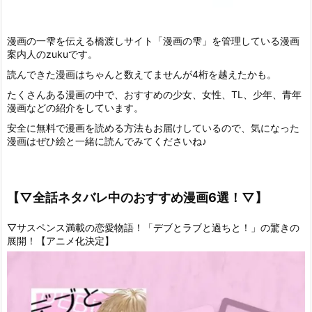
漫画の一雫を伝える橋渡しサイト「漫画の雫」を管理している漫画
案内人のzukuです。
読んできた漫画はちゃんと数えてませんが4桁を越えたかも。
たくさんある漫画の中で、おすすめの少女、女性、TL、少年、青年
漫画などの紹介をしています。
安全に無料で漫画を読める方法もお届けしているので、気になった
漫画はぜひ絵と一緒に読んでみてくださいね♪
【▽全話ネタバレ中のおすすめ漫画6選！▽】
▽サスペンス満載の恋愛物語！「デブとラブと過ちと！」の驚きの
展開！【アニメ化決定】