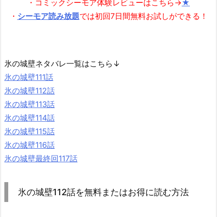
・コミックシーモア体験レビューはこちら→
★
・
シーモア読み放題
では初回7日間無料お試しができる！
氷の城壁ネタバレ一覧はこちら↓
氷の城壁111話
氷の城壁112話
氷の城壁113話
氷の城壁114話
氷の城壁115話
氷の城壁116話
氷の城壁最終回117話
氷の城壁112話を無料またはお得に読む方法