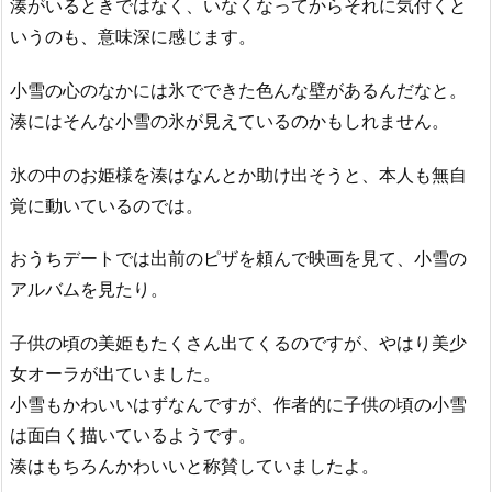
湊がいるときではなく、いなくなってからそれに気付くと
いうのも、意味深に感じます。
小雪の心のなかには氷でできた色んな壁があるんだなと。
湊にはそんな小雪の氷が見えているのかもしれません。
氷の中のお姫様を湊はなんとか助け出そうと、本人も無自
覚に動いているのでは。
おうちデートでは出前のピザを頼んで映画を見て、小雪の
アルバムを見たり。
子供の頃の美姫もたくさん出てくるのですが、やはり美少
女オーラが出ていました。
小雪もかわいいはずなんですが、作者的に子供の頃の小雪
は面白く描いているようです。
湊はもちろんかわいいと称賛していましたよ。