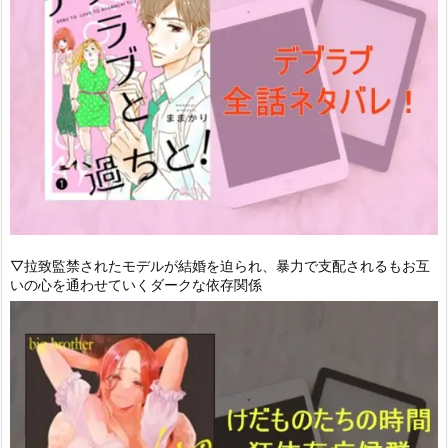
▽拉致監禁されたモデルが結婚を迫られ、暴力で支配されるもお互
いの心を通わせていくダークな依存関係