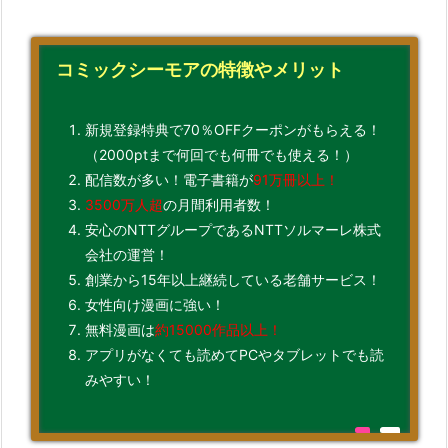
コミックシーモアの特徴やメリット
新規登録特典で70％OFFクーポンがもらえる！
（2000ptまで何回でも何冊でも使える！）
配信数が多い！電子書籍が
91万冊以上！
3500万人超
の月間利用者数！
安心のNTTグループであるNTTソルマーレ株式
会社の運営！
創業から15年以上継続している老舗サービス！
女性向け漫画に強い！
無料漫画は
約15000作品以上！
アプリがなくても読めてPCやタブレットでも読
みやすい！