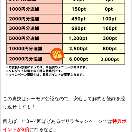
この裏技はシーモア公認なので、安心して解約と登録を繰
り返せますよ！
例えば、年3～4回ほどあるゲリラキャンペーンでは
特典ポ
イントが3倍
になるなど。