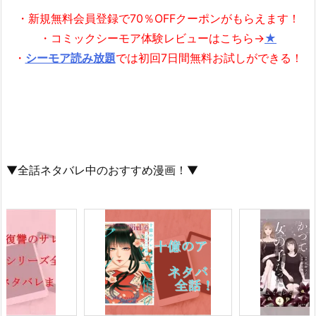
・新規無料会員登録で70％OFFクーポンがもらえます！
・コミックシーモア体験レビューはこちら→
★
・
シーモア読み放題
では初回7日間無料お試しができる！
▼全話ネタバレ中のおすすめ漫画！▼