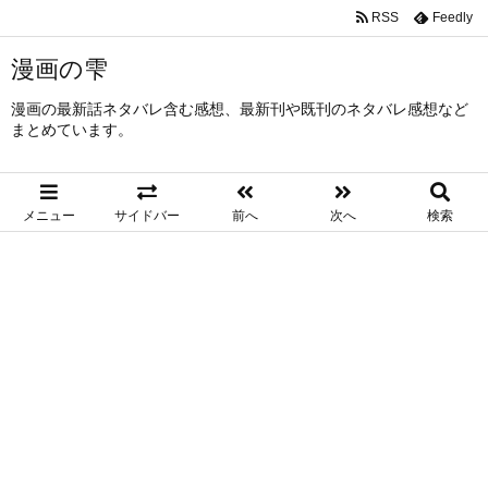
RSS
Feedly
漫画の雫
漫画の最新話ネタバレ含む感想、最新刊や既刊のネタバレ感想など
まとめています。
メニュー
サイドバー
前へ
次へ
検索