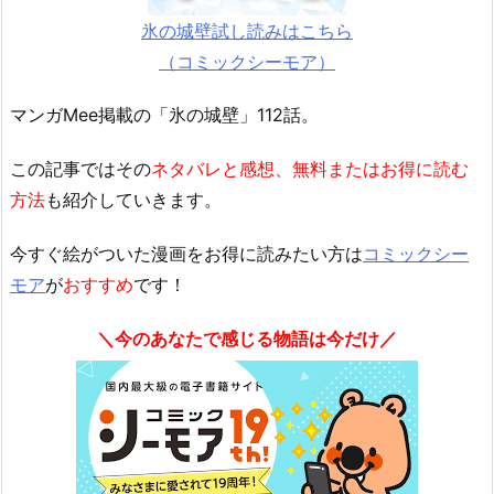
氷の城壁試し読みはこちら
（コミックシーモア）
マンガMee掲載の「氷の城壁」112話。
この記事ではその
ネタバレと感想、無料またはお得に読む
方法
も紹介していきます。
今すぐ絵がついた漫画をお得に読みたい方は
コミックシー
モア
が
おすすめ
です！
＼今のあなたで感じる物語は今だけ／