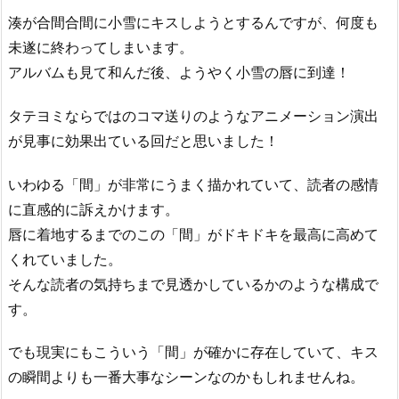
湊が合間合間に小雪にキスしようとするんですが、何度も
未遂に終わってしまいます。
アルバムも見て和んだ後、ようやく小雪の唇に到達！
タテヨミならではのコマ送りのようなアニメーション演出
が見事に効果出ている回だと思いました！
いわゆる「間」が非常にうまく描かれていて、読者の感情
に直感的に訴えかけます。
唇に着地するまでのこの「間」がドキドキを最高に高めて
くれていました。
そんな読者の気持ちまで見透かしているかのような構成で
す。
でも現実にもこういう「間」が確かに存在していて、キス
の瞬間よりも一番大事なシーンなのかもしれませんね。