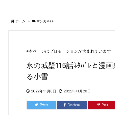
ホーム
>
マンガMee
※本ページはプロモーションが含まれています
氷の城壁115話ﾈﾀﾊﾞﾚと
る小雪
2022年11月8日
2022年11月20日
Twitter
Facebook
Pin it