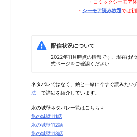
・コミックシーモア
・
シーモア読み放題
では初
配信状況について
2022年11月時点の情報です。現在
式ページをご確認ください。
ネタバレではなく、絵と一緒に今すぐ読みたい
法」
で詳細を紹介しています。
氷の城壁ネタバレ一覧はこちら↓
氷の城壁111話
氷の城壁112話
氷の城壁113話