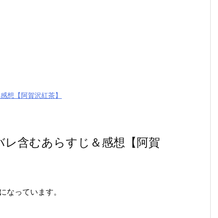
＆感想【阿賀沢紅茶】
タバレ含むあらすじ＆感想【阿賀
話になっています。