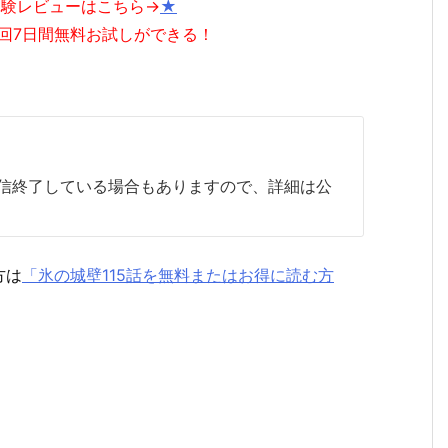
体験レビューはこちら→
★
回7日間無料お試しができる！
は配信終了している場合もありますので、詳細は公
方は
「氷の城壁115話を無料またはお得に読む方