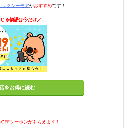
ミックシーモア
が
おすすめ
です！
感じる物語は今だけ／
5話をお得に読む
％OFFクーポンがもらえます！