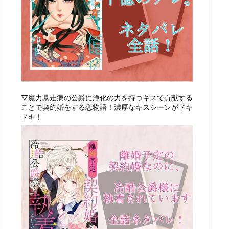
▽魔力暴走病の公爵に浄化の力を持つキスで貢献する
ことで契約婚をする恋物語！濃厚なキスシーンがドキ
ドキ！