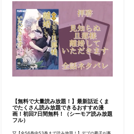
【無料で大量読み放題！】最新話近くま
でたくさん読み放題できるおすすめ漫
画！初回7日間無料！（シーモア読み放題
フル）
▽【全56巻中53巻まで読み放題！】デブの夢子が事