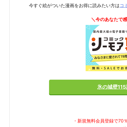
今すぐ絵がついた漫画をお得に読みたい方は
コ
＼今のあなたで
氷の城壁11
・新規無料会員登録で70