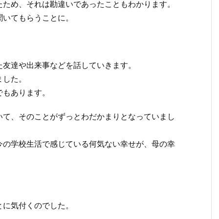
たため、それは勘違いであったこともわかります。
聞いてもらうことに。
た友達や出来事などを話していきます。
ました。
でもあります。
いて、そのことがずっとわだかまりとなっていまし
今の学校生活で感じている何気ない幸せが、母の幸
とに気付くのでした。