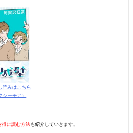
し読みはこちら
クシーモア）
お得に読む方法
も紹介していきます。