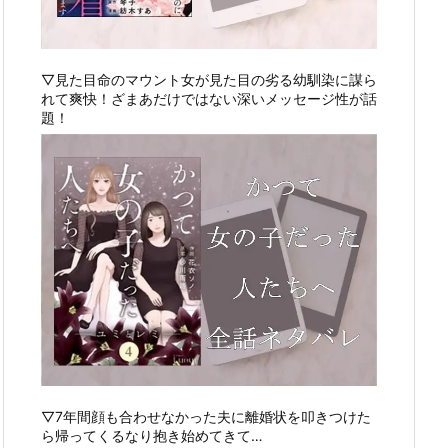
▽見た目命のマウント女が見た目の劣る幼馴染に謀ら
れて爽快！ざまあだけではない深いメッセージ性が話
題！
▽7年間顔も合わせなかった夫に離婚状を叩きつけた
ら帰ってくるなり抱き始めてきて…