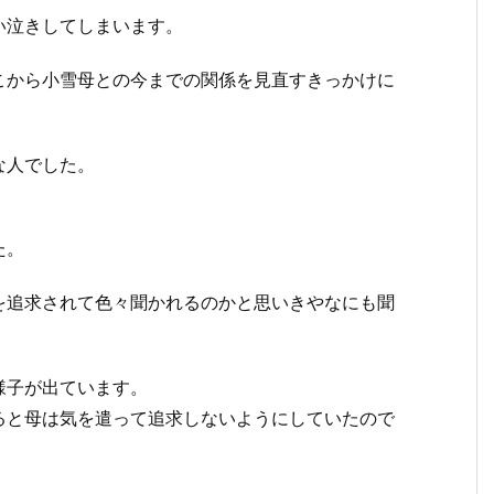
い泣きしてしまいます。
こから小雪母との今までの関係を見直すきっかけに
な人でした。
た。
を追求されて色々聞かれるのかと思いきやなにも聞
様子が出ています。
ると母は気を遣って追求しないようにしていたので