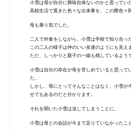
小雪は母が自分に興味自体ないのかと思ってい
高校生活で置きた色々な出来事を、この際色々
母も乗り気でした。
二人で外食をしながら、小雪は学校で知り合っ
この二人の様子は仲のいい友達のようにも見え
ただ、しっかりと親子の一線も残しているよう
小雪は自分の存在が母を苦しめていると思って
た。
しかし、母にとってそんなことはなく、小雪が
せでもあるのだと分かります。
それを聞いた小雪は涙してしまうことに。
小雪は母との会話が今まで足りていなかったこ