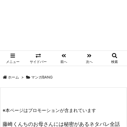
メニュー
サイドバー
前へ
次へ
検索
ホーム
>
マンガBANG
※本ページはプロモーションが含まれています
藤崎くんちのお母さんには秘密があるネタバレ全話