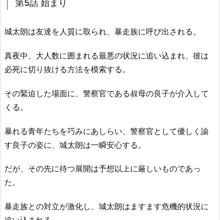
第5話 始まり
城太朗は友達を人質に取られ、暴走族に呼び出される。
真夜中、大人数に囲まれる最悪の状況に追い込まれ、彼は
必死に切り抜ける方法を模索する。
その緊迫した場面に、警察官である叔母の良子が介入して
くる。
暴れる青年たちを巧みにあしらい、警察官として優しく諭
す良子の姿に、城太朗は一瞬安心する。
だが、その先に待つ展開は予想以上に厳しいものであっ
た。
暴走族との対立が激化し、城太朗はますます危機的状況に