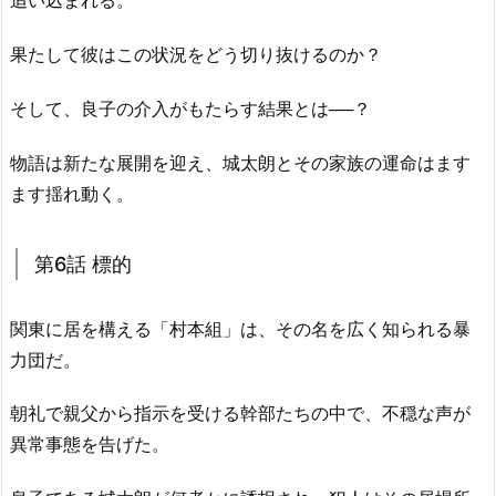
追い込まれる。
果たして彼はこの状況をどう切り抜けるのか？
そして、良子の介入がもたらす結果とは──？
物語は新たな展開を迎え、城太朗とその家族の運命はます
ます揺れ動く。
第6話 標的
関東に居を構える「村本組」は、その名を広く知られる暴
力団だ。
朝礼で親父から指示を受ける幹部たちの中で、不穏な声が
異常事態を告げた。