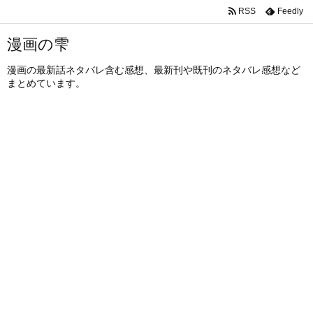
RSS
Feedly
漫画の雫
漫画の最新話ネタバレ含む感想、最新刊や既刊のネタバレ感想など
まとめています。