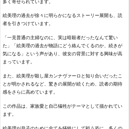
多く寄せられています。
絵美理の過去が徐々に明らかになるストーリー展開も、読
者を引きつけています。
「一見普通の主婦なのに、実は暗殺者だったなんて驚い
た」「絵美理の過去が物語にどう絡んでくるのか、続きが
気になる」という声があり、彼女の背景に対する興味が高
まっています。
また、絵美理が殺し屋カンナヴァーロと知り合いだったこ
とが明かされるなど、驚きの展開が続くため、読者の期待
感をさらに高めています。
この作品は、家族愛と自己犠牲がテーマとして描かれてい
ます。
絵美理が息子のために全てを犠牲にして戦う姿に、多くの