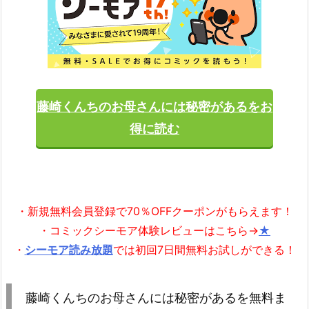
藤崎くんちのお母さんには秘密があるをお
得に読む
・新規無料会員登録で70％OFFクーポンがもらえます！
・コミックシーモア体験レビューはこちら→
★
・
シーモア読み放題
では初回7日間無料お試しができる！
藤崎くんちのお母さんには秘密があるを無料ま