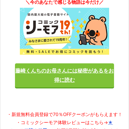
＼今のあなたで感じる物語は今だけ／
藤崎くんちのお母さんには秘密があるをお
得に読む
・新規無料会員登録で70％OFFクーポンがもらえます！
・コミックシーモア体験レビューはこちら→
★