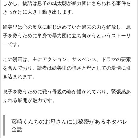
しかし、物語は息子の城太朗が暴力団にさらわれる事件を
きっかけに大きく動き出します。
絵美里は心の奥底に封じ込めていた過去の力を解放し、息
子を救うために単身で暴力団に立ち向かうというストーリ
ーです。
この漫画は、主にアクション、サスペンス、ドラマの要素
を含んでおり、読者は絵美里の強さと母としての愛情に引
き込まれます。
息子を救うために戦う母親の姿が描かれており、緊張感あ
ふれる展開が魅力です。
藤崎くんちのお母さんには秘密があるネタバレ
全話