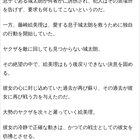
息子である城太朗が何者かに誘拐され、犯人はその居場所
を告げず、要求も何もしてこないというのだ。
一方、藤崎絵美理は、愛する息子城太朗を救うために独自
の行動を開始していた。
ヤクザを敵に回しても見つからない城太朗。
その絶望の中で、絵美理はもう後戻りできない決意を固め
る。
彼女の心に封じ込めていた過去が再び蘇り、その過去が彼
女に再び戦う力を与えたのだ。
大勢のヤクザを次々と屠っていく絵美理。
彼女の冷静で正確な動きは、かつての戦士としての彼女を
彷彿とさせる。