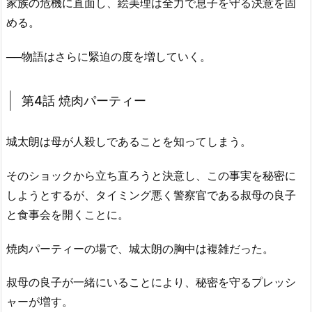
家族の危機に直面し、絵美理は全力で息子を守る決意を固
める。
──物語はさらに緊迫の度を増していく。
第4話 焼肉パーティー
城太朗は母が人殺しであることを知ってしまう。
そのショックから立ち直ろうと決意し、この事実を秘密に
しようとするが、タイミング悪く警察官である叔母の良子
と食事会を開くことに。
焼肉パーティーの場で、城太朗の胸中は複雑だった。
叔母の良子が一緒にいることにより、秘密を守るプレッシ
ャーが増す。