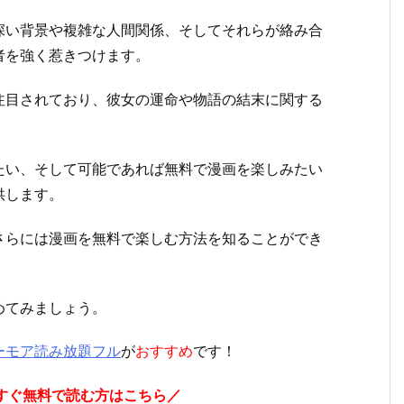
深い背景や複雑な人間関係、そしてそれらが絡み合
者を強く惹きつけます。
注目されており、彼女の運命や物語の結末に関する
たい、そして可能であれば無料で漫画を楽しみたい
供します。
さらには漫画を無料で楽しむ方法を知ることができ
めてみましょう。
ーモア読み放題フル
が
おすすめ
です！
すぐ無料で読む方はこちら／