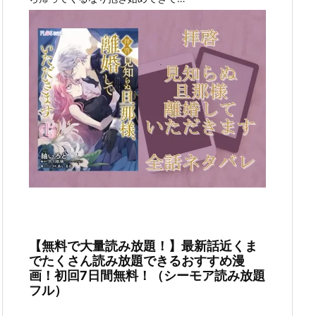
【無料で大量読み放題！】最新話近くま
でたくさん読み放題できるおすすめ漫
画！初回7日間無料！（シーモア読み放題
フル）