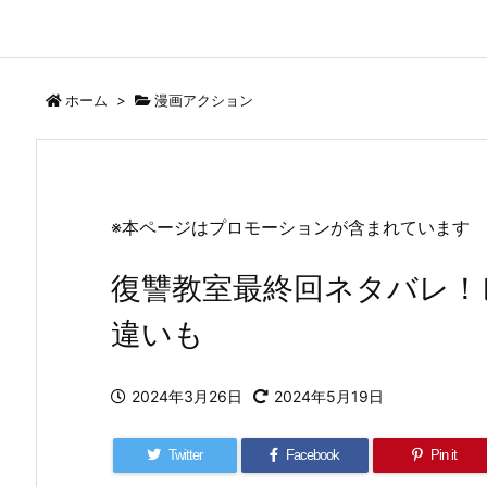
ホーム
>
漫画アクション
※本ページはプロモーションが含まれています
復讐教室最終回ネタバレ！
違いも
2024年3月26日
2024年5月19日
Twitter
Facebook
Pin it