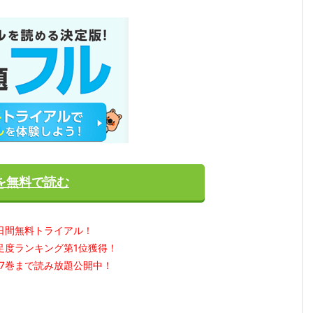
を無料で読む
日間無料トライアル！
足度ランキング第1位獲得！
7巻まで読み放題公開中！