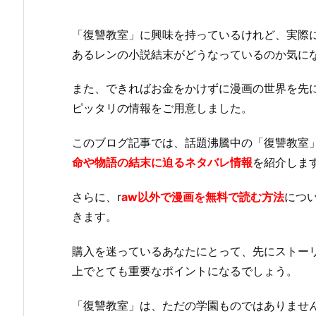
「復讐教室」に興味を持っているけれど、実際
あるレンの小説結末がどうなっているのか気に
また、できればお金をかけずに漫画の世界を先
ピッタリの情報をご用意しました。
このブログ記事では、話題沸騰中の「復讐教室
命や物語の結末に迫るネタバレ情報
を紹介しま
さらに、r
aw以外で漫画を無料で読む方法
につ
きます。
購入を迷っているあなたにとって、先にストー
上でとても重要なポイントになるでしょう。
「復讐教室」は、ただの学園ものではありませ