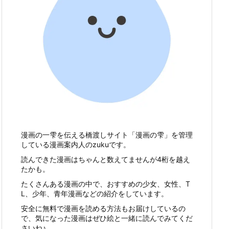
漫画の一雫を伝える橋渡しサイト「漫画の雫」を管理
している漫画案内人のzukuです。
読んできた漫画はちゃんと数えてませんが4桁を越え
たかも。
たくさんある漫画の中で、おすすめの少女、女性、T
L、少年、青年漫画などの紹介をしています。
安全に無料で漫画を読める方法もお届けしているの
で、気になった漫画はぜひ絵と一緒に読んでみてくだ
さいね♪