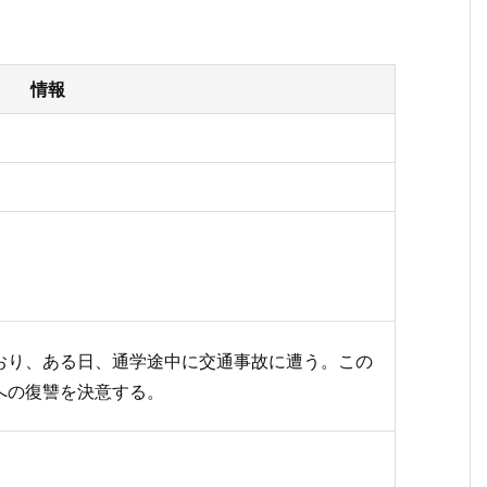
情報
おり、ある日、通学途中に交通事故に遭う。この
への復讐を決意する。