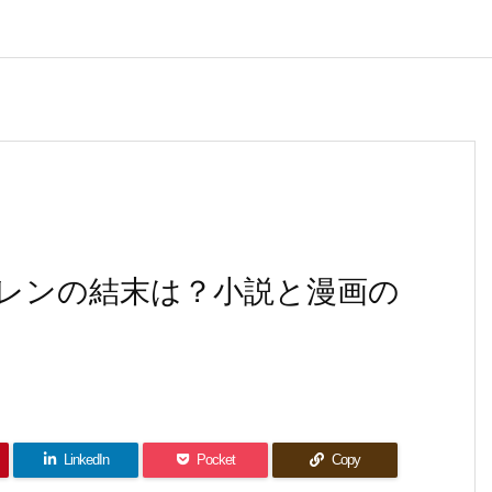
レンの結末は？小説と漫画の
LinkedIn
Pocket
Copy