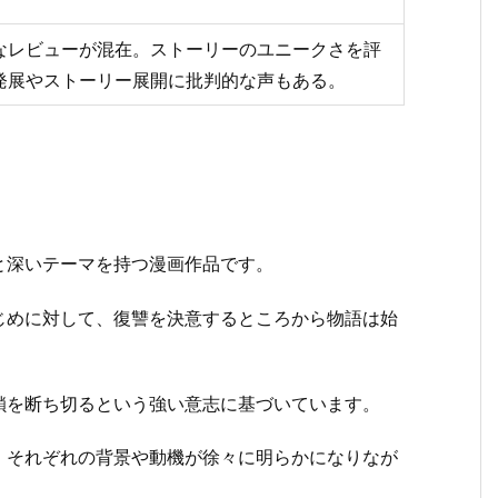
なレビューが混在。ストーリーのユニークさを評
発展やストーリー展開に批判的な声もある。
と深いテーマを持つ漫画作品です。
じめに対して、復讐を決意するところから物語は始
鎖を断ち切るという強い意志に基づいています。
、それぞれの背景や動機が徐々に明らかになりなが