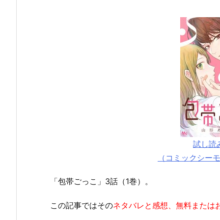
試し読
（コミックシー
「包帯ごっこ」3話（1巻）。
この記事ではその
ネタバレと感想、無料または