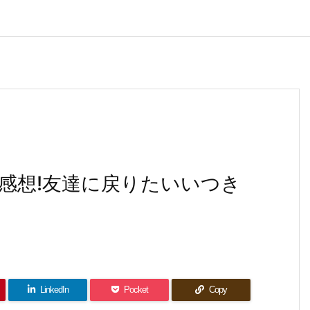
漫画感想!友達に戻りたいいつき
LinkedIn
Pocket
Copy