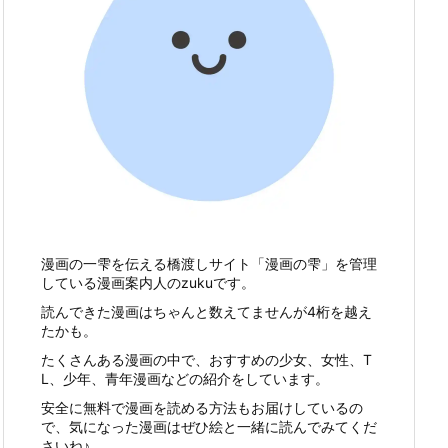
漫画の一雫を伝える橋渡しサイト「漫画の雫」を管理
している漫画案内人のzukuです。
読んできた漫画はちゃんと数えてませんが4桁を越え
たかも。
たくさんある漫画の中で、おすすめの少女、女性、T
L、少年、青年漫画などの紹介をしています。
安全に無料で漫画を読める方法もお届けしているの
で、気になった漫画はぜひ絵と一緒に読んでみてくだ
さいね♪