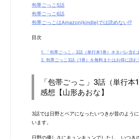
包帯ごっこ5話
包帯ごっこ6話
包帯ごっこはAmazon(kindle)では読めない!?
目次
1.
「包帯ごっこ」3話（単行本1巻）ネタバレ含む
2.
包帯ごっこ3話（1巻）を無料またはお得に読む
「包帯ごっこ」3話（単行本
感想【山形あおな】
3話では日野とペアになったいつきが昔のよう
います。
日野の優しさにキュンキュンでしたし、いつき