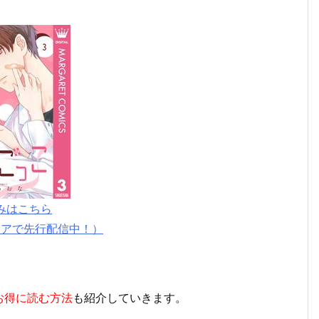
みはこちら
モアで先行配信中！）
お得に読む方法
も紹介していきます。