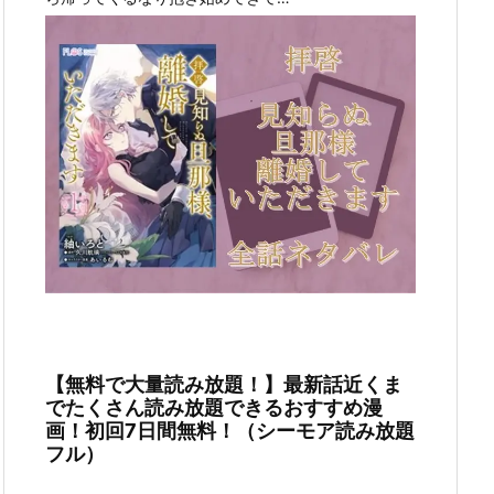
【無料で大量読み放題！】最新話近くま
でたくさん読み放題できるおすすめ漫
画！初回7日間無料！（シーモア読み放題
フル）