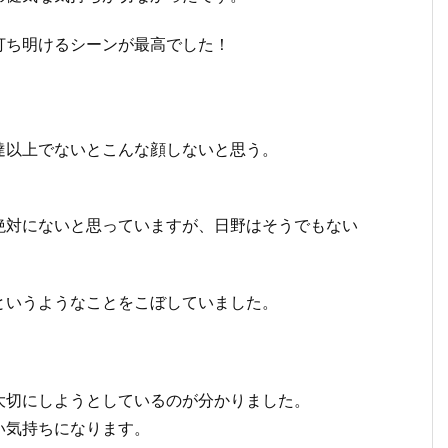
打ち明けるシーンが最高でした！
達以上でないとこんな顔しないと思う。
絶対にないと思っていますが、日野はそうでもない
というようなことをこぼしていました。
大切にしようとしているのが分かりました。
い気持ちになります。