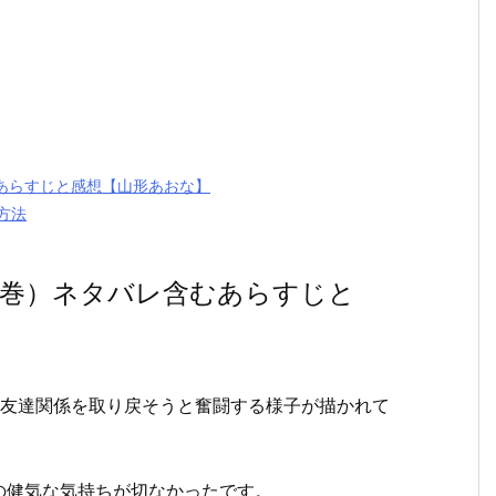
あらすじと感想【山形あおな】
方法
1巻）ネタバレ含むあらすじと
に友達関係を取り戻そうと奮闘する様子が描かれて
の健気な気持ちが切なかったです。