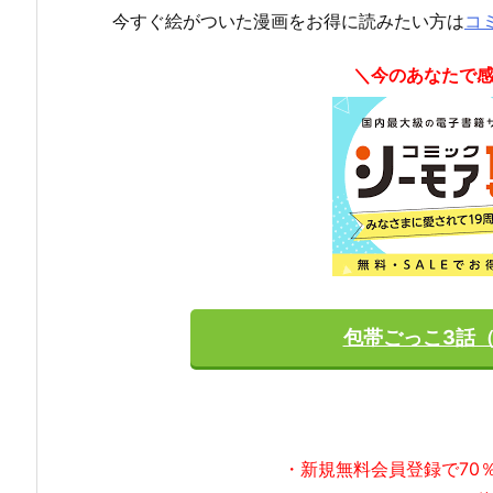
今すぐ絵がついた漫画をお得に読みたい方は
コ
＼今のあなたで
包帯ごっこ3話
・新規無料会員登録で70