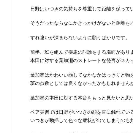
日野はいつきの気持ちを尊重して距離を保って
そうだったならなにかきっかけがないと距離を
すれ違いが深まらないように願うばかりです。
前半、班を組んで疾患の討論をする場面があり
本田に対する葉加瀬のストレートな発言がスカ
葉加瀬はかわいい顔してなかなかはっきりと物
班の点数としては良くなかったかもしれません
葉加瀬の本田に対する本音をもっと見たいと思
ペア実習では日野がいつきの顔を直に触れてい
いつきが動揺して色々な症状が出てしまうのも