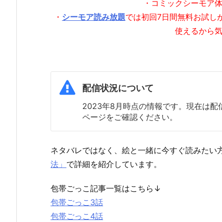
・コミックシーモア
・
シーモア読み放題
では初回7日間無料お試し
使えるから
配信状況について
2023年8月時点の情報です。現在は
ページをご確認ください。
ネタバレではなく、絵と一緒に今すぐ読みたい
法」
で詳細を紹介しています。
包帯ごっこ記事一覧はこちら↓
包帯ごっこ3話
包帯ごっこ4話