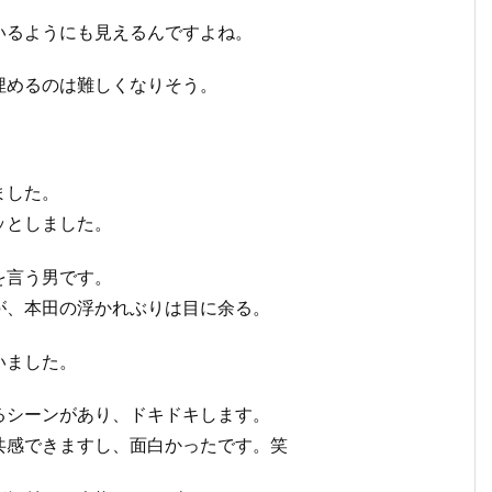
いるようにも見えるんですよね。
埋めるのは難しくなりそう。
ました。
ッとしました。
を言う男です。
が、本田の浮かれぶりは目に余る。
いました。
るシーンがあり、ドキドキします。
共感できますし、面白かったです。笑