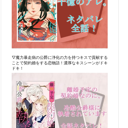
▽魔力暴走病の公爵に浄化の力を持つキスで貢献する
ことで契約婚をする恋物語！濃厚なキスシーンがドキ
ドキ！