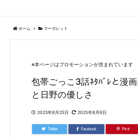
ホーム
>
マーガレット
※本ページはプロモーションが含まれています
包帯ごっこ3話ﾈﾀﾊﾞﾚと
と日野の優しさ
2023年8月25日
2025年8月6日
Twitter
Facebook
Pin it