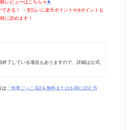
体験レビューはこちら→
★
ができる！ ・支払いに楽天ポイントやdポイントも
気軽に読めます！
配信終了している場合もありますので、詳細は公式
方は
「包帯ごっこ3話を無料またはお得に読む方