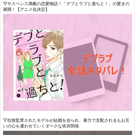
▽サスペンス満載の恋愛物語！「デブとラブと過ちと！」の驚きの
展開！【アニメ化決定】
▽拉致監禁されたモデルが結婚を迫られ、暴力で支配されるもお互
いの心を通わせていくダークな依存関係