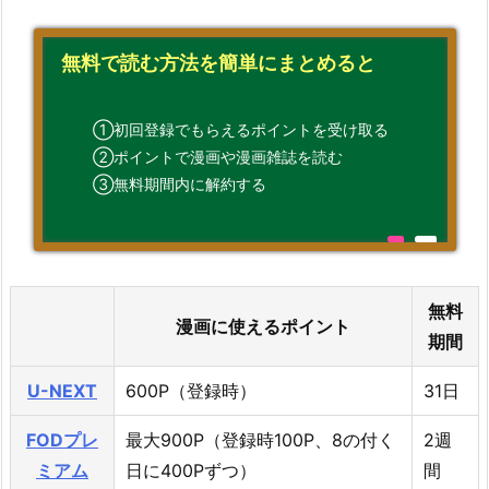
無料で読む方法を簡単にまとめると
①初回登録でもらえるポイントを受け取る
②ポイントで漫画や漫画雑誌を読む
③無料期間内に解約する
無料
漫画に使えるポイント
期間
U-NEXT
600P（登録時）
31日
FODプレ
最大900P（登録時100P、8の付く
2週
ミアム
日に400Pずつ）
間