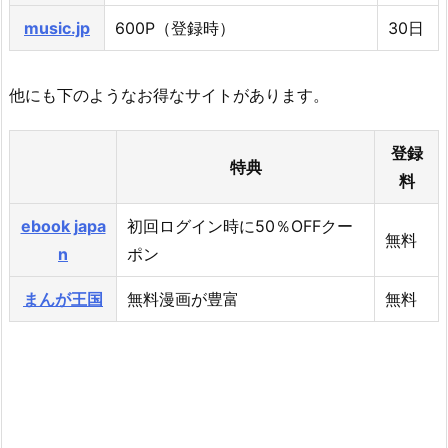
music.jp
600P（登録時）
30日
他にも下のようなお得なサイトがあります。
登録
特典
料
ebook japa
初回ログイン時に50％OFFクー
無料
n
ポン
まんが王国
無料漫画が豊富
無料