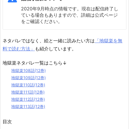
2020年9月時点の情報です。現在は配信終了し
ている場合もありますので、詳細は公式ページ
をご確認ください。
ネタバレではなく、絵と一緒に読みたい方は
「地獄楽を無
料で読む方法」
も紹介しています。
地獄楽ネタバレ一覧はこちら↓
地獄楽108話(12巻)
地獄楽109話(12巻)
地獄楽110話(12巻)
地獄楽111話(12巻)
地獄楽112話(12巻)
地獄楽113話(12巻)
目次