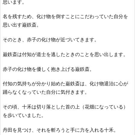
思います。
名を残すため、化け物を倒すことにこだわっていた自分を
思い出す巌鉄斎。
そのとき、赤子の化け物が近づいてきます。
巌鉄斎は付知が道士を逃したときのことを思い出します。
赤子の化け物を優しく抱き上げる巌鉄斎。
付知の気持ちが分かり始めた巌鉄斎は、化け物退治に心が
踊らなくなっていた自分に気付きます。
その頃、十禾は切り落とした首の上（花畑になっている）
を歩いていました。
丹田を見つけ、それを斬ろうと手に力を入れる十禾。