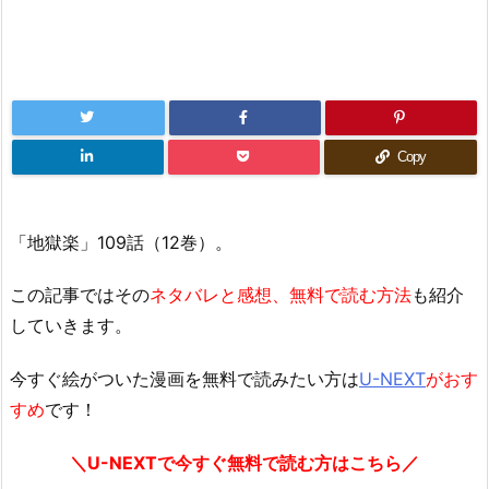
Copy
「地獄楽」109話（12巻）。
この記事ではその
ネタバレと感想、無料で読む方法
も紹介
していきます。
今すぐ絵がついた漫画を無料で読みたい方は
U-NEXT
がおす
すめ
です！
＼U-NEXTで今すぐ無料で読む方はこちら／