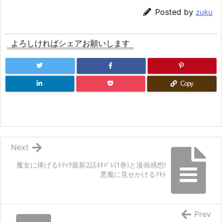
Posted by
zuku
よろしければシェアお願いします
Copy
Next
魔女に捧げるﾄﾘｯｸ最新2話ﾈﾀﾊﾞﾚ(1巻)と漫画感想!
悪魔に見せかけるﾏｷﾄ
Prev