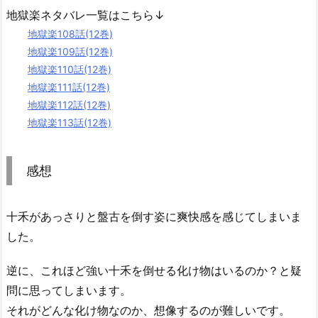
地獄楽ネタバレ一覧はこちら↓
地獄楽108話(12巻)
地獄楽109話(12巻)
地獄楽110話(12巻)
地獄楽111話(12巻)
地獄楽112話(12巻)
地獄楽113話(12巻)
感想
十禾があっさりと盤古を倒す姿に爽快感を感じてしまいま
した。
逆に、これほど強い十禾を倒せる化け物はいるのか？と疑
問に思ってしまいます。
それがどんな化け物なのか、想像するのが難しいです。