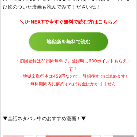
ひ絵のついた漫画も読んでみてくださいね！
＼U-NEXTで今すぐ無料で読む方はこちら／
地獄楽を無料で読む
・初回登録は31日間無料で、登録時に600ポイントもらえま
す！
・地獄楽単行本は459円なので、登録後すぐに読めます♪
・無料期間内に解約すればお金はかかりません！
▼全話ネタバレ中のおすすめ漫画！▼