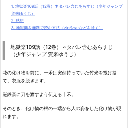
1.
地獄楽109話（12巻）ネタバレ含むあらすじ（少年ジャンプ
賀来ゆうじ）
2.
感想
3.
地獄楽を無料で読む方法（zipやrarなどを除く）
地獄楽109話（12巻）ネタバレ含むあらすじ
（少年ジャンプ 賀来ゆうじ）
花の化け物を前に、十禾は突然持っていた竹光を投げ捨
て、衣服を脱ぎます。
巌鉄斎に刀を渡すよう伝える十禾。
そのとき、化け物の根の一端から人の姿をした化け物が現
れます。