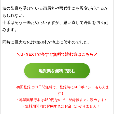
氣の影響を受けている画眉丸や弔兵衛にも異変が起こるか
もしれない。
十禾はそう一瞬ためらいますが、思い直して丹田を切り刻
みます。
同時に巨大な化け物の体が地上に伏すのでした。
＼U-NEXTで今すぐ無料で読む方はこちら／
地獄楽を無料で読む
・初回登録は31日間無料で、登録時に600ポイントもらえま
す！
・地獄楽単行本は459円なので、登録後すぐに読めます♪
・無料期間内に解約すればお金はかかりません！