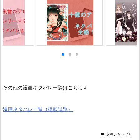
その他の漫画ネタバレ一覧はこちら↓
漫画ネタバレ一覧（掲載誌別）
少年ジャンプ+