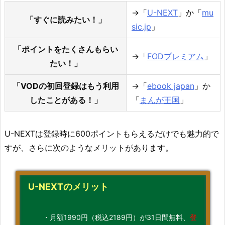
→「
U-NEXT
」か「
mu
「すぐに読みたい！」
sic.jp
」
「ポイントをたくさんもらい
→「
FODプレミアム
」
たい！」
「VODの初回登録はもう利用
→「
ebook japan
」か
したことがある！」
「
まんが王国
」
U-NEXTは登録時に600ポイントもらえるだけでも魅力的で
すが、さらに次のようなメリットがあります。
U-NEXTのメリット
・月額1990円（税込2189円）が31日間無料、
登