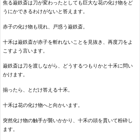
焦る巌鉄斎は刀が変わったとしても巨大な花の化け物をど
うにかできるわけがないと答えます。
赤子の化け物も現れ、戸惑う巌鉄斎。
十禾は巌鉄斎が赤子を斬れないことを見抜き、再度刀をよ
こすよう言います。
巌鉄斎は刀を渡しながら、どうするつもりかと十禾に問い
かけます。
揃ったら、とだけ答える十禾。
十禾は花の化け物へと向かいます。
突然化け物の触手が襲いかかり、十禾の頭を貫いて粉砕し
ます。