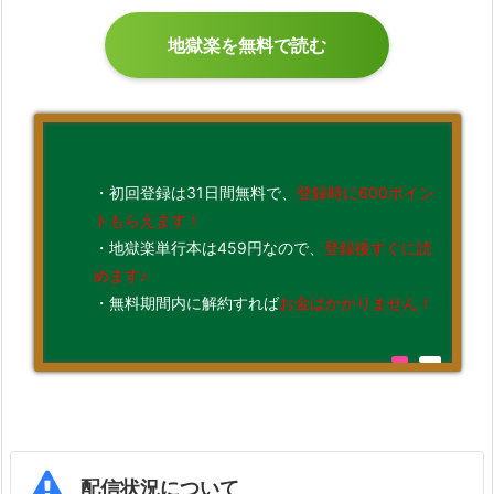
地獄楽を無料で読む
・初回登録は31日間無料で、
登録時に600ポイン
トもらえます！
・地獄楽単行本は459円なので、
登録後すぐに読
めます♪
・無料期間内に解約すれば
お金はかかりません！
配信状況について