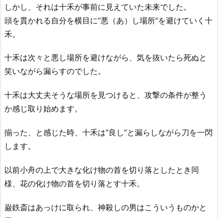
しかし、それは十禾が事前に見えていた未来でした。
頭を貫かれる自分を横目に”悪（あ）し場所”を避けていく十
禾。
十禾は次々と悪し場所を避けながら、気を抜いたら死ぬと
笑いながら漏らすのでした。
十禾は大丈夫そうな場所を見つけると、攻撃の条件が整う
か感じ取り始めます。
揃った、と感じた時、十禾は”良し”と漏らしながら刀を一閃
します。
以前小舟の上で大きな化け物の首を切り落としたとき同
様、花の化け物の首を切り落とす十禾。
巌鉄斎はあっけに取られ、神殺しの男はこういうものかと