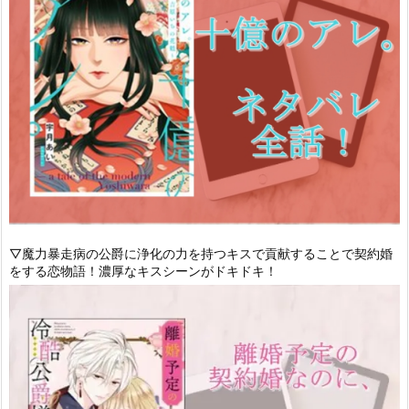
▽魔力暴走病の公爵に浄化の力を持つキスで貢献することで契約婚
をする恋物語！濃厚なキスシーンがドキドキ！