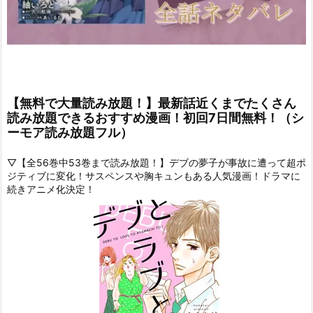
【無料で大量読み放題！】最新話近くまでたくさん
読み放題できるおすすめ漫画！初回7日間無料！（シ
ーモア読み放題フル）
▽【全56巻中53巻まで読み放題！】デブの夢子が事故に遭って超ポ
ジティブに変化！サスペンスや胸キュンもある人気漫画！ドラマに
続きアニメ化決定！