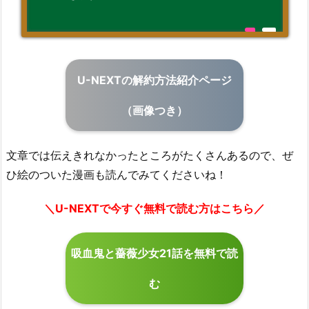
U-NEXTの解約方法紹介ページ
（画像つき）
文章では伝えきれなかったところがたくさんあるので、ぜ
ひ絵のついた漫画も読んでみてくださいね！
＼U-NEXTで今すぐ無料で読む方はこちら／
吸血鬼と薔薇少女21話を無料で読
む