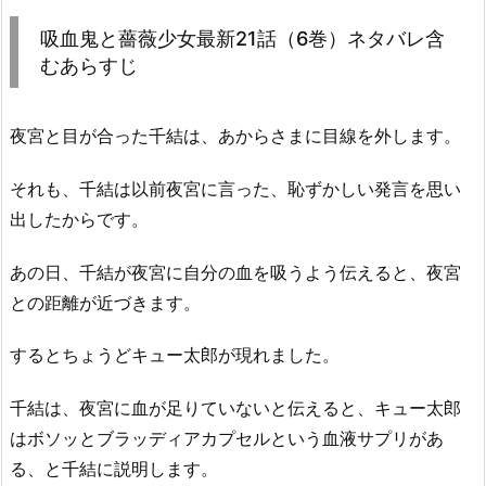
吸血鬼と薔薇少女最新21話（6巻）ネタバレ含
むあらすじ
夜宮と目が合った千結は、あからさまに目線を外します。
それも、千結は以前夜宮に言った、恥ずかしい発言を思い
出したからです。
あの日、千結が夜宮に自分の血を吸うよう伝えると、夜宮
との距離が近づきます。
するとちょうどキュー太郎が現れました。
千結は、夜宮に血が足りていないと伝えると、キュー太郎
はボソッとブラッディアカプセルという血液サプリがあ
る、と千結に説明します。