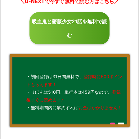
＼U-NEXTで今すぐ無料で読む方はこちら／
吸血鬼と薔薇少女21話を無料で読
む
・初回登録は31日間無料で、
登録時に600ポイン
トもらえます！
・りぼんは510円、単行本は459円なので、
登録
後すぐに読めます♪
・無料期間内に解約すれば
お金はかかりません！