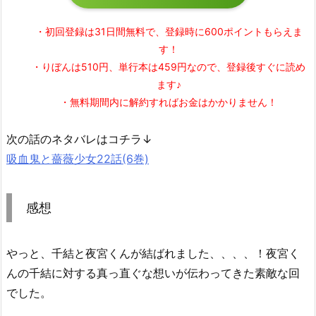
・初回登録は31日間無料で、登録時に600ポイントもらえま
す！
・りぼんは510円、単行本は459円なので、登録後すぐに読め
ます♪
・無料期間内に解約すればお金はかかりません！
次の話のネタバレはコチラ↓
吸血鬼と薔薇少女22話(6巻)
感想
やっと、千結と夜宮くんが結ばれました、、、、！夜宮く
んの千結に対する真っ直ぐな想いが伝わってきた素敵な回
でした。