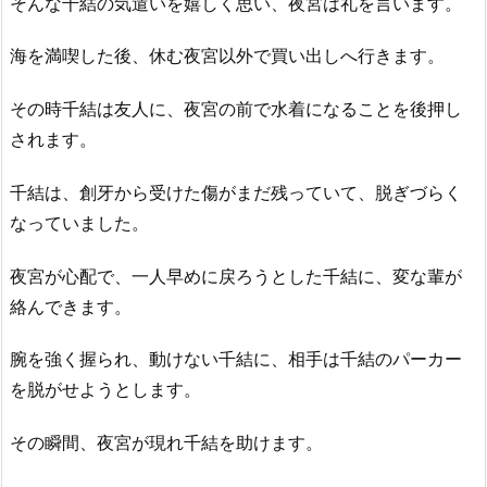
そんな千結の気遣いを嬉しく思い、夜宮は礼を言います。
海を満喫した後、休む夜宮以外で買い出しへ行きます。
その時千結は友人に、夜宮の前で水着になることを後押し
されます。
千結は、創牙から受けた傷がまだ残っていて、脱ぎづらく
なっていました。
夜宮が心配で、一人早めに戻ろうとした千結に、変な輩が
絡んできます。
腕を強く握られ、動けない千結に、相手は千結のパーカー
を脱がせようとします。
その瞬間、夜宮が現れ千結を助けます。