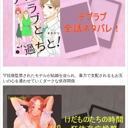
▽拉致監禁されたモデルが結婚を迫られ、暴力で支配されるもお互
いの心を通わせていくダークな依存関係