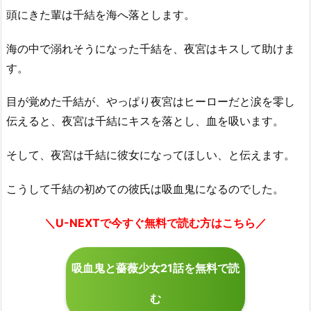
頭にきた輩は千結を海へ落とします。
海の中で溺れそうになった千結を、夜宮はキスして助けま
す。
目が覚めた千結が、やっぱり夜宮はヒーローだと涙を零し
伝えると、夜宮は千結にキスを落とし、血を吸います。
そして、夜宮は千結に彼女になってほしい、と伝えます。
こうして千結の初めての彼氏は吸血鬼になるのでした。
＼U-NEXTで今すぐ無料で読む方はこちら／
吸血鬼と薔薇少女21話を無料で読
む