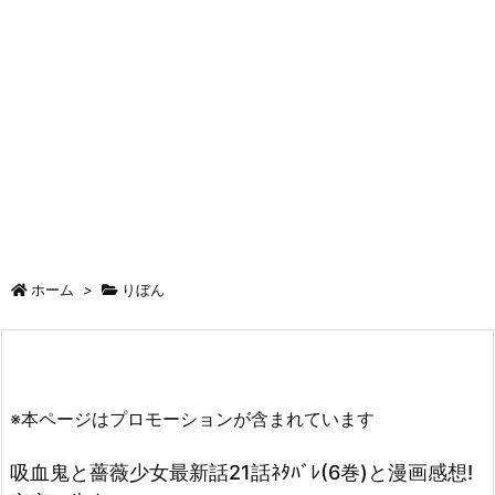
ホーム
>
りぼん
※本ページはプロモーションが含まれています
吸血鬼と薔薇少女最新話21話ﾈﾀﾊﾞﾚ(6巻)と漫画感想!