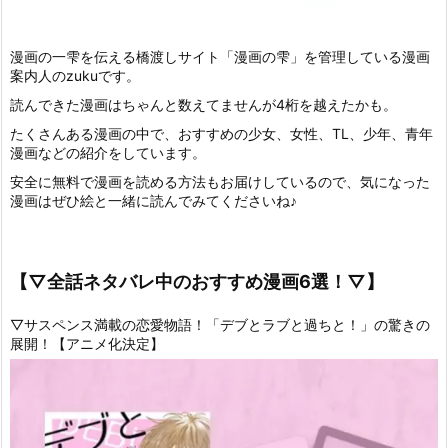
漫画の一雫を伝える橋渡しサイト「漫画の雫」を管理している漫画
案内人のzukuです。
読んできた漫画はちゃんと数えてませんが4桁を越えたかも。
たくさんある漫画の中で、おすすめの少女、女性、TL、少年、青年
漫画などの紹介をしています。
安全に無料で漫画を読める方法もお届けしているので、気になった
漫画はぜひ絵と一緒に読んでみてくださいね♪
【▽全話ネタバレ中のおすすめ漫画6選！▽】
▽サスペンス満載の恋愛物語！「デブとラブと過ちと！」の驚きの
展開！【アニメ化決定】