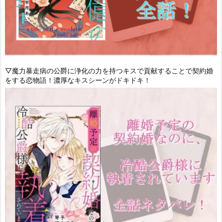
▽魔力暴走病の公爵に浄化の力を持つキスで貢献することで契約婚
をする恋物語！濃厚なキスシーンがドキドキ！