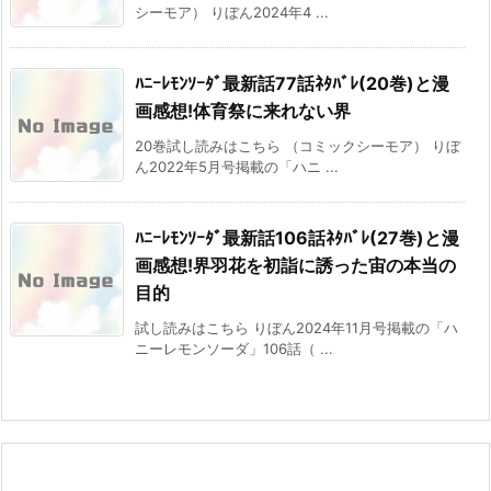
シーモア） りぼん2024年4 ...
ﾊﾆｰﾚﾓﾝｿｰﾀﾞ最新話77話ﾈﾀﾊﾞﾚ(20巻)と漫
画感想!体育祭に来れない界
20巻試し読みはこちら （コミックシーモア） りぼ
ん2022年5月号掲載の「ハニ ...
ﾊﾆｰﾚﾓﾝｿｰﾀﾞ最新話106話ﾈﾀﾊﾞﾚ(27巻)と漫
画感想!界羽花を初詣に誘った宙の本当の
目的
試し読みはこちら りぼん2024年11月号掲載の「ハ
ニーレモンソーダ」106話（ ...