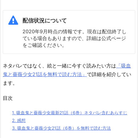
配信状況について
2020年9月時点の情報です。現在は配信終了し
ている場合もありますので、詳細は公式ページ
をご確認ください。
ネタバレではなく、絵と一緒に今すぐ読みたい方は
「吸血
鬼と薔薇少女21話を無料で読む方法」
で詳細を紹介してい
ます。
目次
1.
吸血鬼と薔薇少女最新21話（6巻）ネタバレ含むあらすじ
2.
感想
3.
吸血鬼と薔薇少女21話（6巻）を無料で読む方法