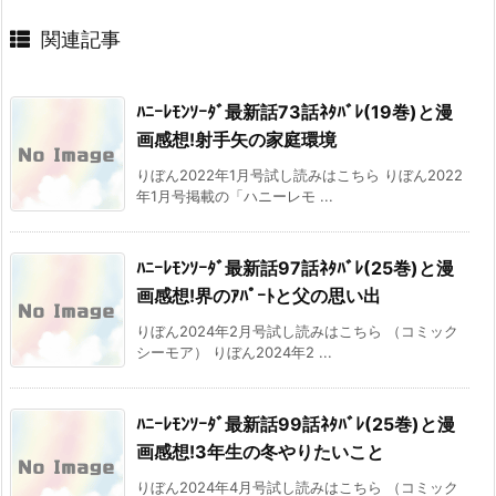
関連記事
ﾊﾆｰﾚﾓﾝｿｰﾀﾞ最新話73話ﾈﾀﾊﾞﾚ(19巻)と漫
画感想!射手矢の家庭環境
りぼん2022年1月号試し読みはこちら りぼん2022
年1月号掲載の「ハニーレモ ...
ﾊﾆｰﾚﾓﾝｿｰﾀﾞ最新話97話ﾈﾀﾊﾞﾚ(25巻)と漫
画感想!界のｱﾊﾟｰﾄと父の思い出
りぼん2024年2月号試し読みはこちら （コミック
シーモア） りぼん2024年2 ...
ﾊﾆｰﾚﾓﾝｿｰﾀﾞ最新話99話ﾈﾀﾊﾞﾚ(25巻)と漫
画感想!3年生の冬やりたいこと
りぼん2024年4月号試し読みはこちら （コミック