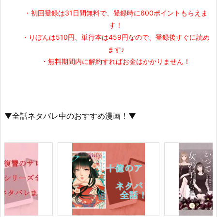
・初回登録は31日間無料で、登録時に600ポイントもらえま
す！
・りぼんは510円、単行本は459円なので、登録後すぐに読め
ます♪
・無料期間内に解約すればお金はかかりません！
▼全話ネタバレ中のおすすめ漫画！▼