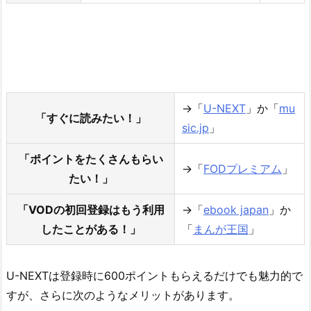
→「
U-NEXT
」か「
mu
「すぐに読みたい！」
sic.jp
」
「ポイントをたくさんもらい
→「
FODプレミアム
」
たい！」
「VODの初回登録はもう利用
→「
ebook japan
」か
したことがある！」
「
まんが王国
」
U-NEXTは登録時に600ポイントもらえるだけでも魅力的で
すが、さらに次のようなメリットがあります。