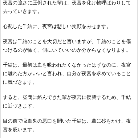
夜宮の強さに圧倒された輩は、夜宮を化け物呼ばわりして
去っていきます。
心配した千結に、夜宮は悲しい笑顔をみせます。
夜宮は千結のことを大切だと言いますが、千結のことを傷
つけるのが怖く、側にいていいのか分からなくなります。
千結は、最初は血を吸われたくなかったはずなのに、夜宮
に離れた方がいいと言われ、自分が夜宮を求めていること
に気づきます。
すると、昼間に絡んできた輩が夜宮に復讐するため、千結
に近づきます。
目の前で吸血鬼の悪口を聞いた千結は、輩に砂をかけ、夜
宮を庇います。