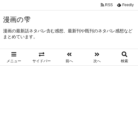
RSS
Feedly
漫画の雫
漫画の最新話ネタバレ含む感想、最新刊や既刊のネタバレ感想など
まとめています。
メニュー
サイドバー
前へ
次へ
検索