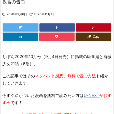
夜宮の告白
2020年9月6日
2020年11月4日
Copy
りぼん2020年10月号（9月4日発売）に掲載の吸血鬼と薔薇
少女21話（6巻）。
この記事ではその
ネタバレと感想、無料で読む方法
も紹介
していきます。
今すぐ絵がついた漫画を無料で読みたい方は
U-NEXT
がおす
すめ
です！