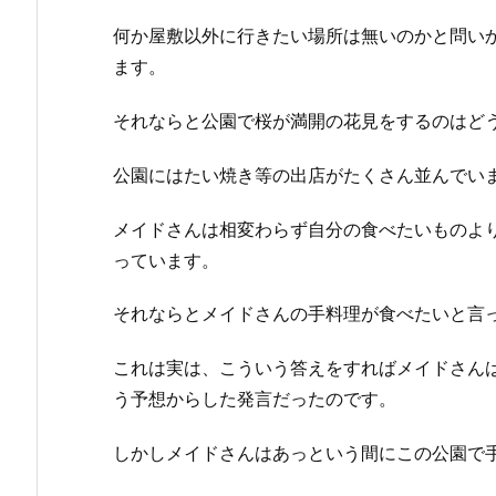
何か屋敷以外に行きたい場所は無いのかと問い
ます。
それならと公園で桜が満開の花見をするのはど
公園にはたい焼き等の出店がたくさん並んでい
メイドさんは相変わらず自分の食べたいものよ
っています。
それならとメイドさんの手料理が食べたいと言
これは実は、こういう答えをすればメイドさん
う予想からした発言だったのです。
しかしメイドさんはあっという間にこの公園で