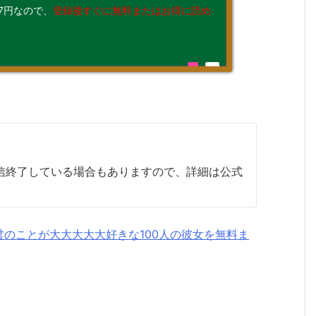
7円なので、
登録後すぐに無料またはお得に読め
配信終了している場合もありますので、詳細は公式
君のことが大大大大大好きな100人の彼女を無料ま