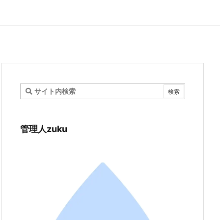
管理人zuku