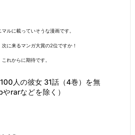
ニマルに載っていそうな漫画です。
、次に来るマンガ大賞の2位ですか！
、これからに期待です。
00人の彼女 31話（4巻）を無
pやrarなどを除く）