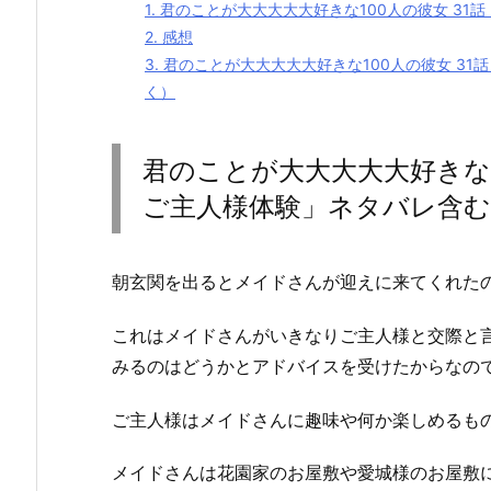
1.
君のことが大大大大大好きな100人の彼女 31
2.
感想
3.
君のことが大大大大大好きな100人の彼女 31話
く）
君のことが大大大大大好きな1
ご主人様体験」ネタバレ含
朝玄関を出るとメイドさんが迎えに来てくれた
これはメイドさんがいきなりご主人様と交際と
みるのはどうかとアドバイスを受けたからなの
ご主人様はメイドさんに趣味や何か楽しめるも
メイドさんは花園家のお屋敷や愛城様のお屋敷