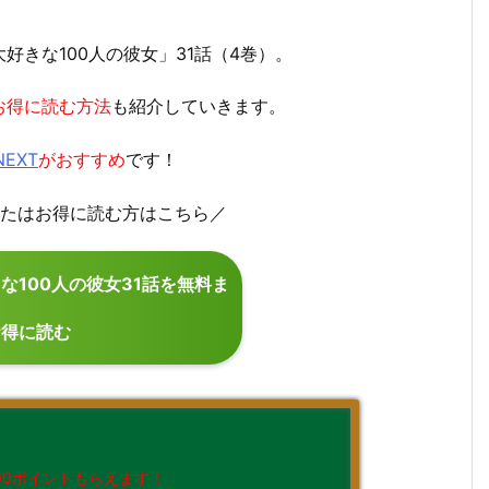
きな100人の彼女」31話（4巻）。
お得に読む方法
も紹介していきます。
NEXT
がおすすめ
です！
料またはお得に読む方はこちら／
な100人の彼女31話を無料ま
お得に読む
00ポイントもらえます！