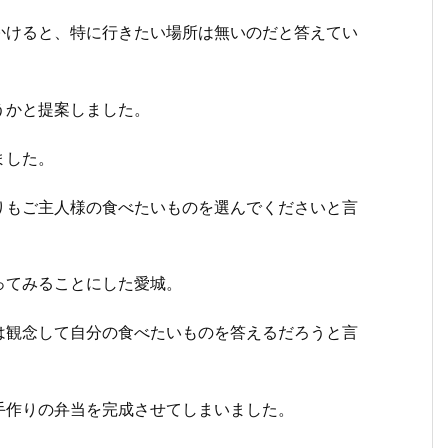
かけると、特に行きたい場所は無いのだと答えてい
うかと提案しました。
ました。
りもご主人様の食べたいものを選んでくださいと言
ってみることにした愛城。
は観念して自分の食べたいものを答えるだろうと言
手作りの弁当を完成させてしまいました。