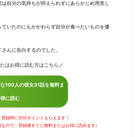
実は自分の気持ちが抑えられずにあらかじめ用意し
っていたのにもかかわらず自分が食べたいものを優
ドさんに告白するのでした。
料またはお得に読む方はこちら／
な100人の彼女31話を無料ま
お得に読む
、登録時に600ポイントもらえます！
7円なので、登録後すぐに無料またはお得に読めます♪