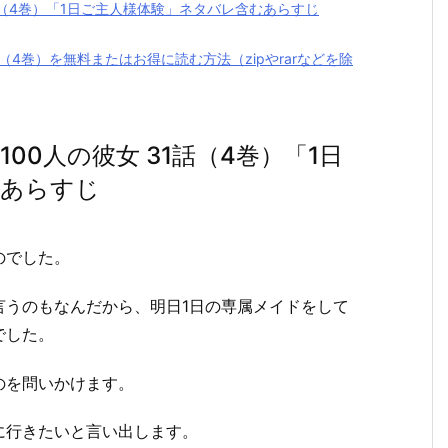
話（4巻）「1日ご主人様体験」ネタバレ含むあらすじ
（4巻）を無料またはお得に読む方法（zipやrarなどを除
00人の彼女 31話（4巻）「1日
むあらすじ
のでした。
言うのもなんだから、明日1日の専属メイドをして
でした。
のを問いかけます。
に行きたいと言い出します。