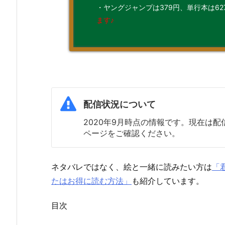
・ヤングジャンプは379円、単行本は62
ます♪
配信状況について
2020年9月時点の情報です。現在は
ページをご確認ください。
ネタバレではなく、絵と一緒に読みたい方は
「
たはお得に読む方法」
も紹介しています。
目次