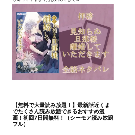
【無料で大量読み放題！】最新話近くま
でたくさん読み放題できるおすすめ漫
画！初回7日間無料！（シーモア読み放題
フル）