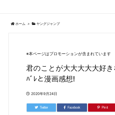
ホーム
>
ヤングジャンプ
※本ページはプロモーションが含まれています
君のことが大大大大大好きな1
ﾊﾞﾚと漫画感想!
2020年9月24日
Twitter
Facebook
Pin it