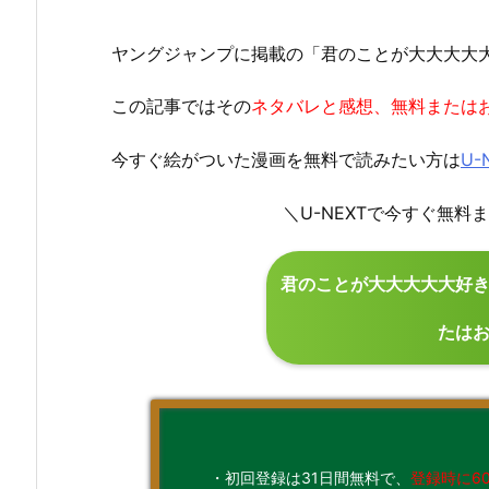
ヤングジャンプに掲載の「君のことが大大大大大好
この記事ではその
ネタバレと感想、無料または
今すぐ絵がついた漫画を無料で読みたい方は
U-
＼U-NEXTで今すぐ無
君のことが大大大大大好き
たは
・初回登録は31日間無料で、
登録時に6