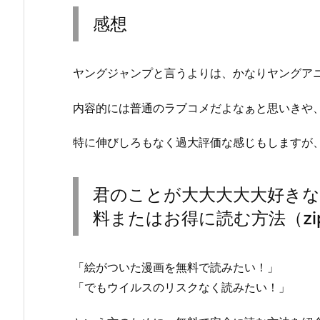
感想
ヤングジャンプと言うよりは、かなりヤングア
内容的には普通のラブコメだよなぁと思いきや
特に伸びしろもなく過大評価な感じもしますが
君のことが大大大大大好きな1
料またはお得に読む方法（zi
「絵がついた漫画を無料で読みたい！」
「でもウイルスのリスクなく読みたい！」