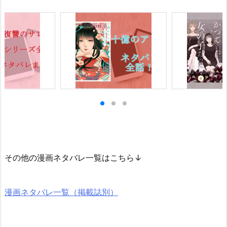
その他の漫画ネタバレ一覧はこちら↓
漫画ネタバレ一覧（掲載誌別）