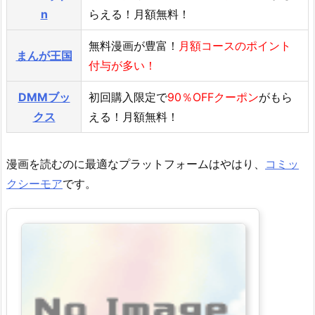
n
らえる！月額無料！
無料漫画が豊富！
月額コースのポイント
まんが王国
付与が多い！
DMMブッ
初回購入限定で
90％OFFクーポン
がもら
クス
える！月額無料！
漫画を読むのに最適なプラットフォームはやはり、
コミッ
クシーモア
です。