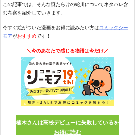
この記事では、そんな謎だらけの蛇川についてネタバレ含
む考察を紹介していきます。
今すぐ絵がついた漫画をお得に読みたい方は
コミックシー
モア
が
おすすめ
です！
＼今のあなたで感じる物語は今だけ／
楠木さんは高校デビューに失敗しているを
お得に読む