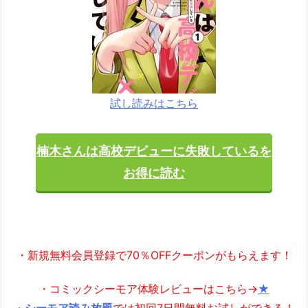
試し読みはこちら
楠木さんは高校デビューに失敗しているを
お得に読む
・新規無料会員登録で70％OFFクーポンがもらえます！
・コミックシーモア体験レビューはこちら→
★
・
シーモア読み放題
では初回7日間無料お試しができる！