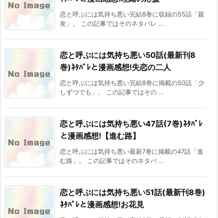
恋と呼ぶには気持ち悪い完結8巻に収録の55話「親
友」。 この記事ではそのネタバレ ...
恋と呼ぶには気持ち悪い50話(最新刊8
巻)ﾈﾀﾊﾞﾚと漫画感想!失恋の二人
恋と呼ぶには気持ち悪い完結8巻に掲載の50話「少
しずつでも」。 この記事ではその ...
恋と呼ぶには気持ち悪い47話(7巻)ﾈﾀﾊﾞﾚ
と漫画感想!【進む路】
恋と呼ぶには気持ち悪い最新7巻に掲載の47話「進
む路」。 この記事ではそのネタバ ...
恋と呼ぶには気持ち悪い51話(最新刊8巻)
ﾈﾀﾊﾞﾚと漫画感想!お花見