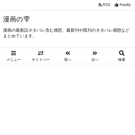
RSS
Feedly
漫画の雫
漫画の最新話ネタバレ含む感想、最新刊や既刊のネタバレ感想など
まとめています。
メニュー
サイドバー
前へ
次へ
検索