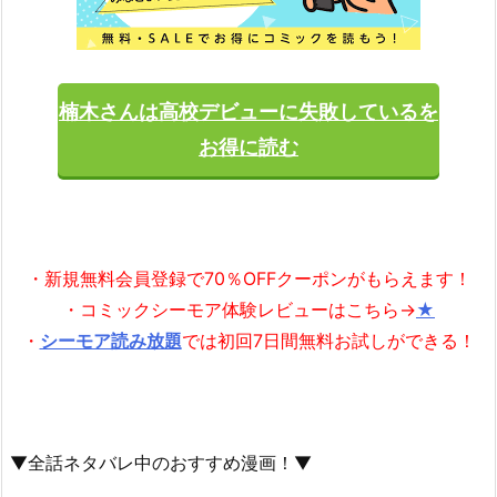
楠木さんは高校デビューに失敗しているを
お得に読む
・新規無料会員登録で70％OFFクーポンがもらえます！
・コミックシーモア体験レビューはこちら→
★
・
シーモア読み放題
では初回7日間無料お試しができる！
▼全話ネタバレ中のおすすめ漫画！▼