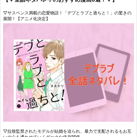
▽サスペンス満載の恋愛物語！「デブとラブと過ちと！」の驚きの
展開！【アニメ化決定】
▽拉致監禁されたモデルが結婚を迫られ、暴力で支配されるもお互
いの心を通わせていくダークな依存関係