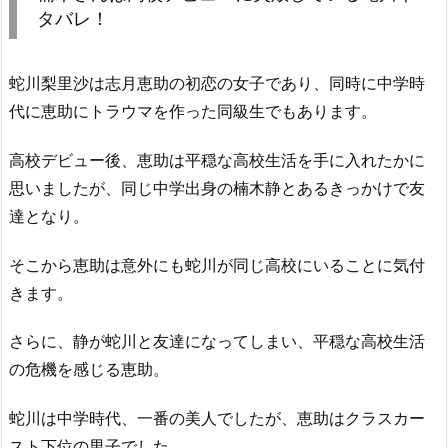
タバレ！
蛇川梨里沙は志月恵助の初恋の女子であり、同時に中学時
代に恵助にトラウマを作った同級生でもあります。
高校デビュー後、恵助は平穏な高校生活を手に入れたかに
思いましたが、同じ中学出身の楠木静とあるきっかけで友
達となり。
そこから恵助は意外にも蛇川が同じ高校にいることに気付
きます。
さらに、静が蛇川と友達になってしまい、平穏な高校生活
の危機を感じる恵助。
蛇川は中学時代、一番の美人でしたが、恵助はクラスカー
スト下位の男子でした。