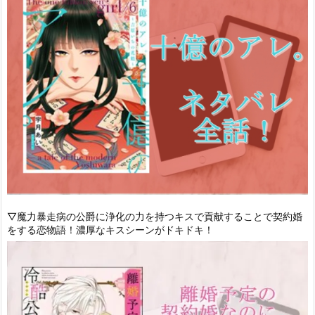
▽魔力暴走病の公爵に浄化の力を持つキスで貢献することで契約婚
をする恋物語！濃厚なキスシーンがドキドキ！