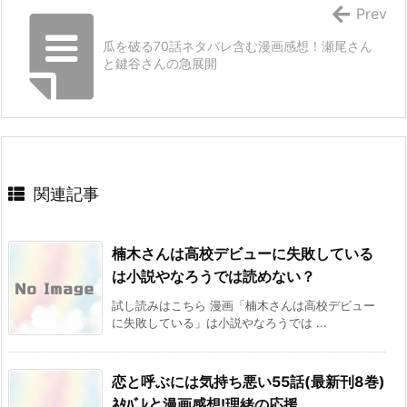
Prev
瓜を破る70話ネタバレ含む漫画感想！瀬尾さん
と鍵谷さんの急展開
関連記事
楠木さんは高校デビューに失敗している
は小説やなろうでは読めない？
試し読みはこちら 漫画「楠木さんは高校デビュー
に失敗している」は小説やなろうでは ...
恋と呼ぶには気持ち悪い55話(最新刊8巻)
ﾈﾀﾊﾞﾚと漫画感想!理緒の応援