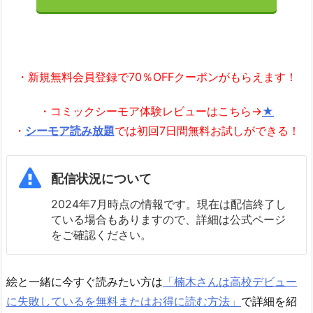
・新規無料会員登録で70％OFFクーポンがもらえます！
・コミックシーモア体験レビューはこちら→
★
・
シーモア読み放題
では初回7日間無料お試しができる！
配信状況について
2024年7月時点の情報です。現在は配信終了し
ている場合もありますので、詳細は公式ページ
をご確認ください。
絵と一緒に今すぐ読みたい方は
「楠木さんは高校デビュー
に失敗しているを無料またはお得に読む方法」
で詳細を紹