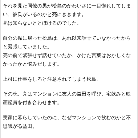
それを見た同僚の男が松島のかわいさに一目惚れしてしま
い、彼氏がいるのかと亮にききます。
亮は知らないととぼけるのでした。
自分の席に戻った松島は、あれ以来話せていなかったから
と緊張していました。
亮の前で緊張せず話せていたか、かけた言葉はおかしくな
かったかと悩みだします。
上司に仕事をしろと注意されてしまう松島。
その晩、亮はマンションに友人の益田を呼び、宅飲みと映
画鑑賞を付き合わせます。
実家に暮らしていたのに、なぜマンションで飲むのかと不
思議がる益田。