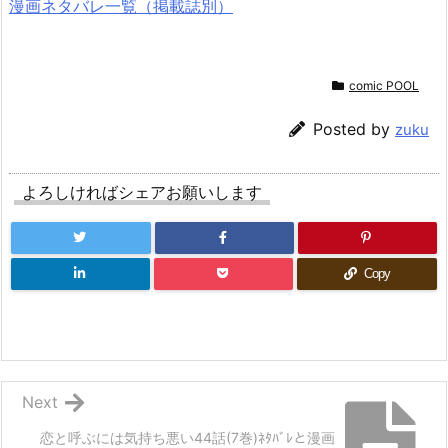
漫画ネタバレ一覧（掲載誌別）
comic POOL
Posted by
zuku
よろしければシェアお願いします
Copy
Next
恋と呼ぶには気持ち悪い44話(7巻)ﾈﾀﾊﾞﾚと漫画