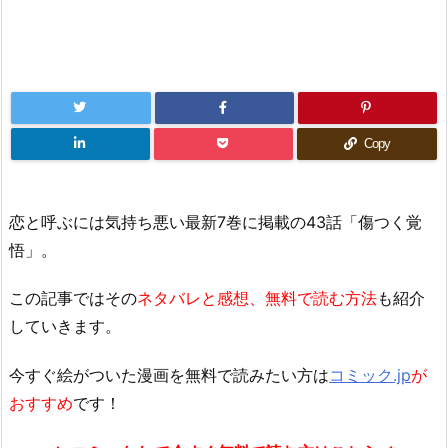
Copy
恋と呼ぶには気持ち悪い最新7巻に掲載の43話「傷つく覚
悟」。
この記事ではその
ネタバレと感想、無料で読む方法
も紹介
していきます。
今すぐ絵がついた漫画を無料で読みたい方は
コミック.jp
が
おすすめ
です！