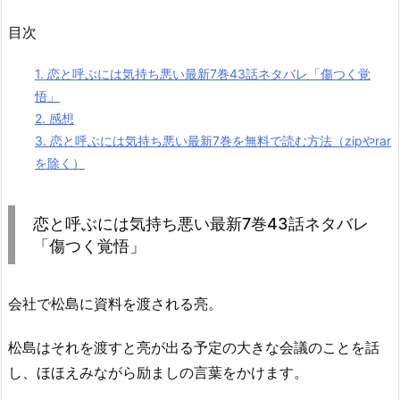
目次
1.
恋と呼ぶには気持ち悪い最新7巻43話ネタバレ「傷つく覚
悟」
2.
感想
3.
恋と呼ぶには気持ち悪い最新7巻を無料で読む方法（zipやrar
を除く）
恋と呼ぶには気持ち悪い最新7巻43話ネタバレ
「傷つく覚悟」
会社で松島に資料を渡される亮。
松島はそれを渡すと亮が出る予定の大きな会議のことを話
し、ほほえみながら励ましの言葉をかけます。