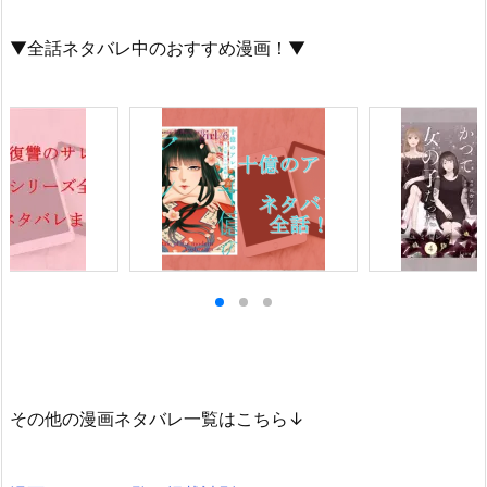
▼全話ネタバレ中のおすすめ漫画！▼
その他の漫画ネタバレ一覧はこちら↓