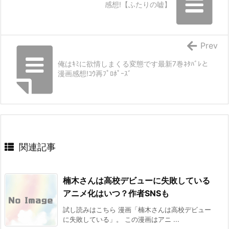
感想!【ふたりの嘘】
Prev
俺はｷﾐに欲情しまくる変態です最新7巻ﾈﾀﾊﾞﾚと
漫画感想!ｺｳ再ﾌﾟﾛﾎﾟｰｽﾞ
関連記事
楠木さんは高校デビューに失敗している
アニメ化はいつ？作者SNSも
試し読みはこちら 漫画「楠木さんは高校デビュー
に失敗している」。 この漫画はアニ ...