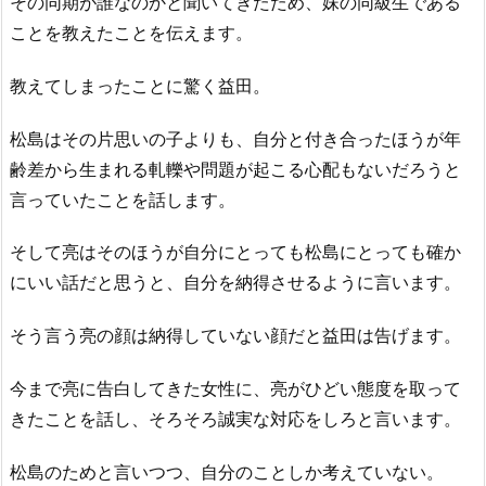
その同期が誰なのかと聞いてきたため、妹の同級生である
ことを教えたことを伝えます。
教えてしまったことに驚く益田。
松島はその片思いの子よりも、自分と付き合ったほうが年
齢差から生まれる軋轢や問題が起こる心配もないだろうと
言っていたことを話します。
そして亮はそのほうが自分にとっても松島にとっても確か
にいい話だと思うと、自分を納得させるように言います。
そう言う亮の顔は納得していない顔だと益田は告げます。
今まで亮に告白してきた女性に、亮がひどい態度を取って
きたことを話し、そろそろ誠実な対応をしろと言います。
松島のためと言いつつ、自分のことしか考えていない。