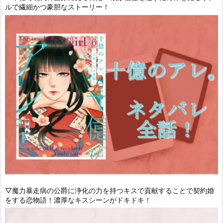
ルで繊細かつ豪胆なストーリー！
▽魔力暴走病の公爵に浄化の力を持つキスで貢献することで契約婚
をする恋物語！濃厚なキスシーンがドキドキ！