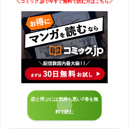
＼コミック.jpで今すぐ無料で読む方はこちら／
恋と呼ぶには気持ち悪い7巻を無
料で読む