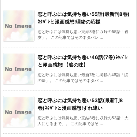
恋と呼ぶには気持ち悪い55話(最新刊8巻)
ﾈﾀﾊﾞﾚと漫画感想!理緒の応援
恋と呼ぶには気持ち悪い完結8巻に収録の55話「親
友」。 この記事ではそのネタバレ ...
恋と呼ぶには気持ち悪い46話(7巻)ﾈﾀﾊﾞﾚ
と漫画感想!【涙の味】
恋と呼ぶには気持ち悪い最新7巻に掲載の46話「涙
の味」。 この記事ではそのネタバ ...
恋と呼ぶには気持ち悪い53話(最新刊8
巻)ﾈﾀﾊﾞﾚと漫画感想!すれ違い
恋と呼ぶには気持ち悪い完結8巻に収録の53話「大
人になるまで」。 この記事ではそ ...