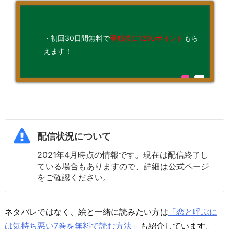
・初回30日間無料で
登録後に1200ポイント
もら
えます！
配信状況について
2021年4月時点の情報です。現在は配信終了し
ている場合もありますので、詳細は公式ページ
をご確認ください。
ネタバレではなく、絵と一緒に読みたい方は
「恋と呼ぶに
は気持ち悪い7巻を無料で読む方法」
も紹介しています。