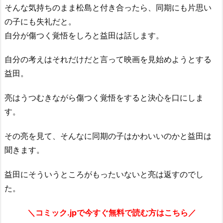
そんな気持ちのまま松島と付き合ったら、同期にも片思い
の子にも失礼だと。
自分が傷つく覚悟をしろと益田は話します。
自分の考えはそれだけだと言って映画を見始めようとする
益田。
亮はうつむきながら傷つく覚悟をすると決心を口にしま
す。
その亮を見て、そんなに同期の子はかわいいのかと益田は
聞きます。
益田にそういうところがもったいないと亮は返すのでし
た。
＼コミック.jpで今すぐ無料で読む方はこちら／