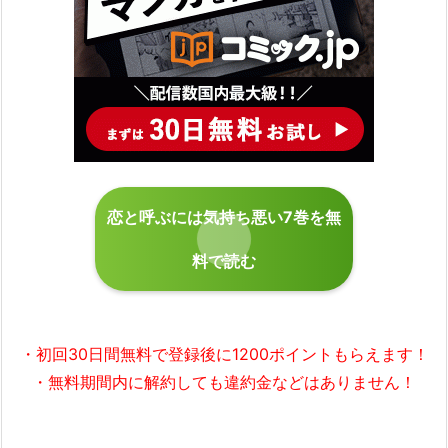
恋と呼ぶには気持ち悪い7巻を無
料で読む
・初回30日間無料で
登録後に1200ポイント
もらえます！
・無料期間内に解約しても違約金などはありません！