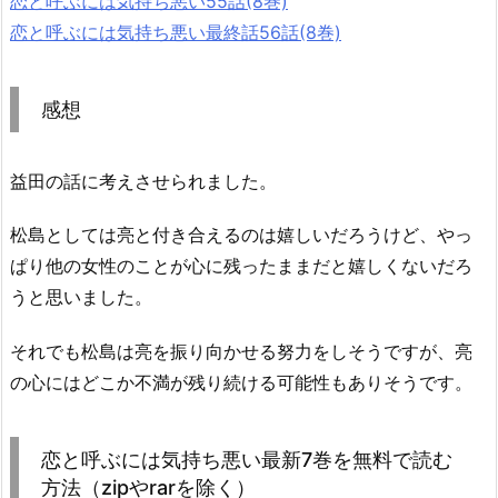
恋と呼ぶには気持ち悪い55話(8巻)
恋と呼ぶには気持ち悪い最終話56話(8巻)
感想
益田の話に考えさせられました。
松島としては亮と付き合えるのは嬉しいだろうけど、やっ
ぱり他の女性のことが心に残ったままだと嬉しくないだろ
うと思いました。
それでも松島は亮を振り向かせる努力をしそうですが、亮
の心にはどこか不満が残り続ける可能性もありそうです。
恋と呼ぶには気持ち悪い最新7巻を無料で読む
方法（zipやrarを除く）