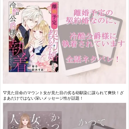
▽見た目命のマウント女が見た目の劣る幼馴染に謀られて爽快！ざ
まあだけではない深いメッセージ性が話題！