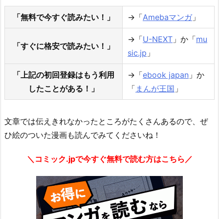
「無料で今すぐ読みたい！」
→「
Amebaマンガ
」
→「
U-NEXT
」か「
mu
「すぐに格安で読みたい！」
sic.jp
」
「上記の初回登録はもう利用
→「
ebook japan
」か
したことがある！」
「
まんが王国
」
文章では伝えきれなかったところがたくさんあるので、ぜ
ひ絵のついた漫画も読んでみてくださいね！
＼コミック.jpで今すぐ無料で読む方はこちら／