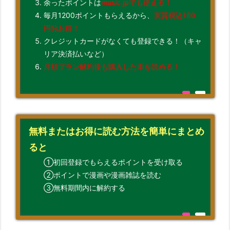
余ったポイントは
music.jpでも使える！
毎月1200ポイントもらえるから、
実質税込100
円分お得！
クレジットカードがなくても登録できる！（キャ
リア決済払いなど）
月額プラン解約後も購入した本を読める！
無料またはお得に読む方法を簡単にまとめ
ると
①初回登録でもらえるポイントを受け取る
②ポイントで漫画や漫画雑誌を読む
③無料期間内に解約する