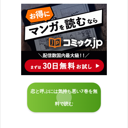
恋と呼ぶには気持ち悪い7巻を無
料で読む