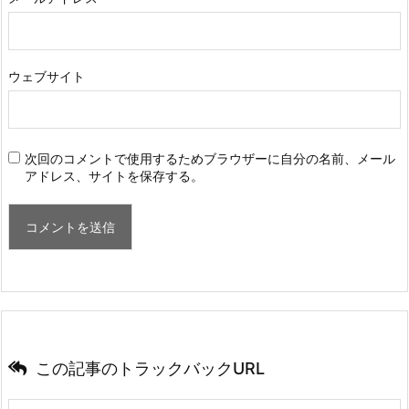
ウェブサイト
次回のコメントで使用するためブラウザーに自分の名前、メール
アドレス、サイトを保存する。
この記事のトラックバックURL