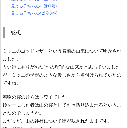
見える子ちゃん41話(7巻)
見える子ちゃん42話(8巻)
感想
ミツエのゴッドマザーという名前の由来について明かされ
ました。
占い師にありがちな”〜の母”的な由来かと思っていました
が、ミツエの母親のような優しさから名付けられていたの
ですね。
着物の霊の片方はトワ子でした。
鈴を手にした者は山の霊として引き摺り込まれるというこ
となのでしょうか。
まだまだ、山の神社について謎が残されたままです。