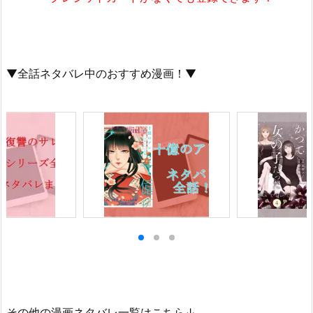
▼全話ネタバレ中のおすすめ漫画！▼
その他の漫画ネタバレ一覧はこちら↓