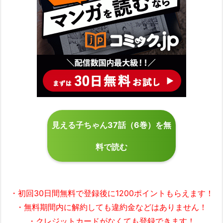
見える子ちゃん37話（6巻）を無
料で読む
・初回30日間無料で
登録後に1200ポイント
もらえます！
・無料期間内に解約しても違約金などはありません！
・クレジットカードがなくても登録できます！