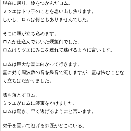
現在に戻り、鈴をつかんだロム。
ミツエはトワ子のことを思い出し焦ります。
しかし、ロムは何ともありませんでした。
そこに煙が立ち込めます。
ロムが仕込んでおいた燻製剤でした。
ロムはミツエにみこを連れて逃げるように言います。
ロムは巨大な霊に向かって行きます。
霊に効く周波数の音を爆音で流しますが、霊は怯むことな
く立ちはだかりました。
膝を落とすロム。
ミツエがロムに装束をかけました。
ロムは驚き、早く逃げるようにと言います。
弟子を置いて逃げる師匠がどこにいる。