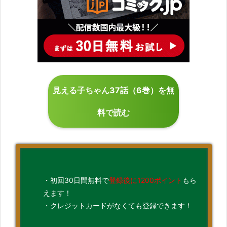
見える子ちゃん37話（6巻）を無
料で読む
・初回30日間無料で
登録後に1200ポイント
もら
えます！
・クレジットカードがなくても登録できます！