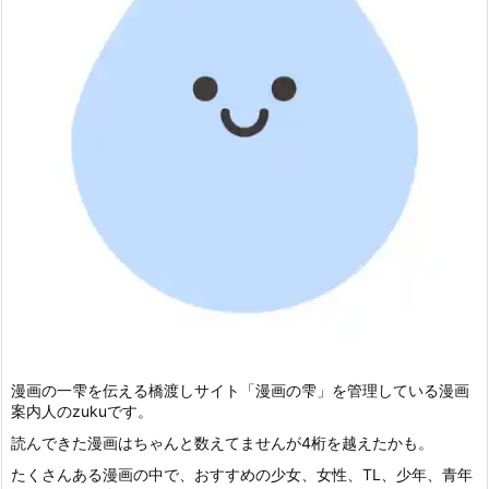
漫画の一雫を伝える橋渡しサイト「漫画の雫」を管理している漫画
案内人のzukuです。
読んできた漫画はちゃんと数えてませんが4桁を越えたかも。
たくさんある漫画の中で、おすすめの少女、女性、TL、少年、青年