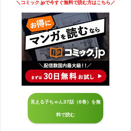
＼コミック.jpで今すぐ無料で読む方はこちら／
見える子ちゃん37話（6巻）を無
料で読む