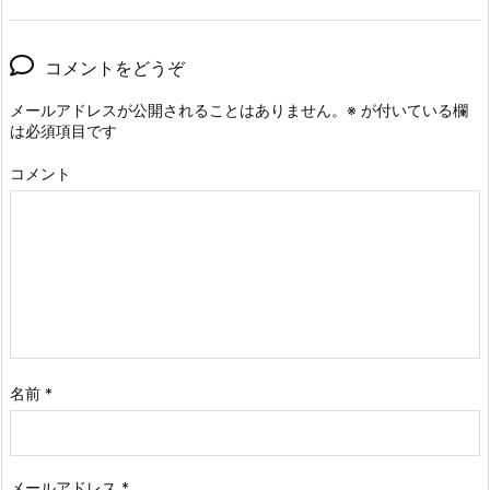
コメントをどうぞ
メールアドレスが公開されることはありません。
※
が付いている欄
は必須項目です
コメント
名前
*
メールアドレス
*