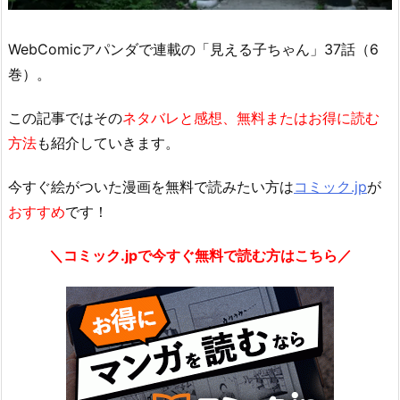
WebComicアパンダで連載の「見える子ちゃん」37話（6
巻）。
この記事ではその
ネタバレと感想、無料またはお得に読む
方法
も紹介していきます。
今すぐ絵がついた漫画を無料で読みたい方は
コミック.jp
が
おすすめ
です！
＼コミック.jpで今すぐ無料で読む方はこちら／