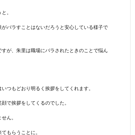
うと。
咲がバラすことはないだろうと安心している様子で
ですが、朱里は職場にバラされたときのことで悩ん
はいつもどおり明るく挨拶をしてくれます。
笑顔で挨拶をしてくるのでした。
ません。
来てもらうことに。