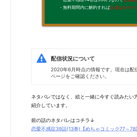
・無料期間内に解約すれば
お金はかかり
配信状況について
2020年6月時点の情報です。現在は
ページをご確認ください。
ネタバレではなく、絵と一緒に今すぐ読みたい
紹介しています。
前の話のネタバレはコチラ↓
恋愛不感症39話(13巻)【めちゃコミック77～7