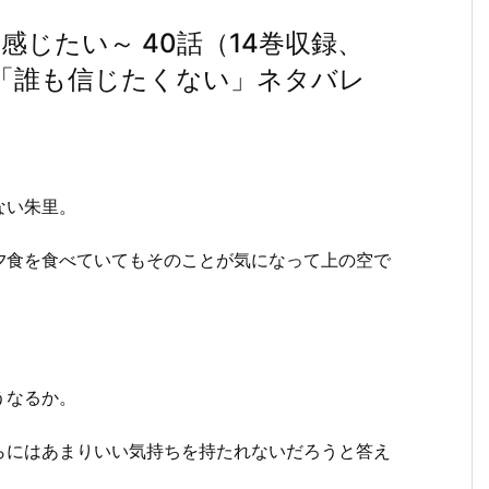
じたい～ 40話（14巻収録、
）「誰も信じたくない」ネタバレ
ない朱里。
夕食を食べていてもそのことが気になって上の空で
うなるか。
らにはあまりいい気持ちを持たれないだろうと答え