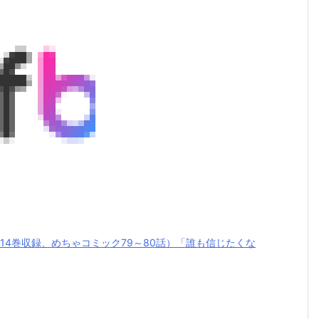
14巻収録、めちゃコミック79～80話）「誰も信じたくな