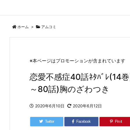
ホーム
>
アムコミ
※本ページはプロモーションが含まれています
恋愛不感症40話ﾈﾀﾊﾞﾚ(14
～80話)胸のざわつき
2020年6月10日
2020年6月12日
Twitter
Facebook
Pin it