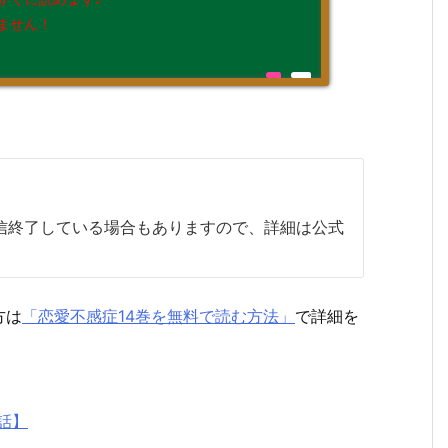
ません！
配信終了している場合もありますので、詳細は公式
方は
「恋愛不感症14巻を無料で読む方法」
で詳細を
8話】