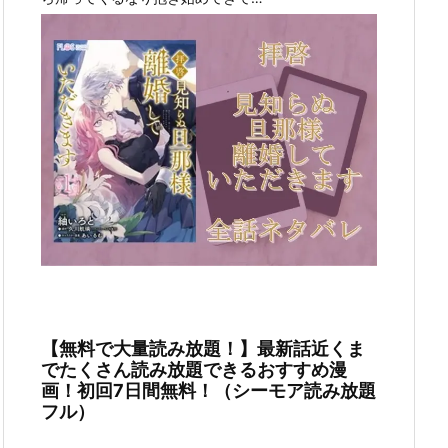
【無料で大量読み放題！】最新話近くま
でたくさん読み放題できるおすすめ漫
画！初回7日間無料！（シーモア読み放題
フル）