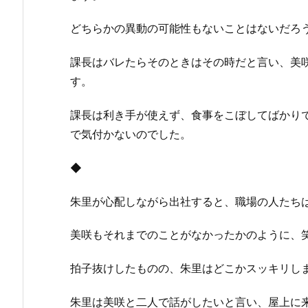
どちらかの異動の可能性もないことはないだろ
課長はバレたらそのときはその時だと言い、美
す。
課長は利き手が使えず、食事をこぼしてばかり
で気付かないのでした。
◆
朱里が心配しながら出社すると、職場の人たち
美咲もそれまでのことがなかったかのように、
拍子抜けしたものの、朱里はどこかスッキリし
朱里は美咲と二人で話がしたいと言い、屋上に