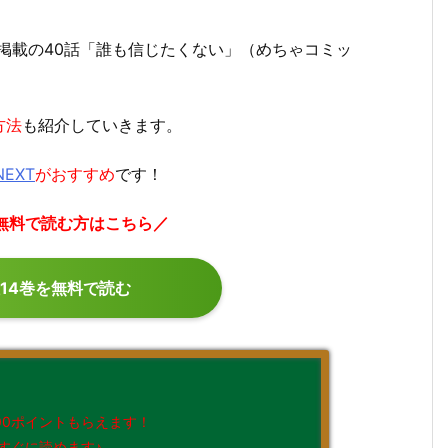
に掲載の40話「誰も信じたくない」（めちゃコミッ
方法
も紹介していきます。
NEXT
がおすすめ
です！
ぐ無料で読む方はこちら／
14巻を無料で読む
00ポイントもらえます！
すぐに読めます♪