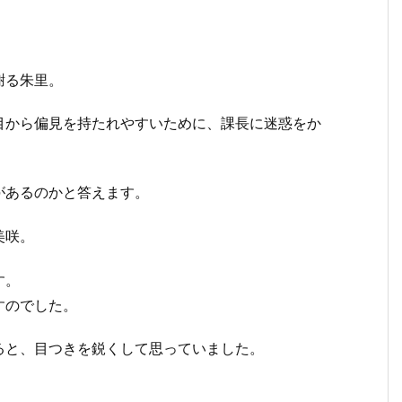
謝る朱里。
目から偏見を持たれやすいために、課長に迷惑をか
があるのかと答えます。
美咲。
す。
すのでした。
ると、目つきを鋭くして思っていました。