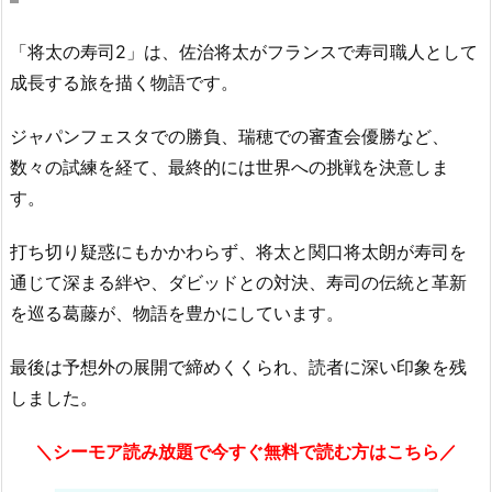
「将太の寿司2」は、佐治将太がフランスで寿司職人として
成長する旅を描く物語です。
ジャパンフェスタでの勝負、瑞穂での審査会優勝など、
数々の試練を経て、最終的には世界への挑戦を決意しま
す。
打ち切り疑惑にもかかわらず、将太と関口将太朗が寿司を
通じて深まる絆や、ダビッドとの対決、寿司の伝統と革新
を巡る葛藤が、物語を豊かにしています。
最後は予想外の展開で締めくくられ、読者に深い印象を残
しました。
＼シーモア読み放題で今すぐ無料で読む方はこちら／