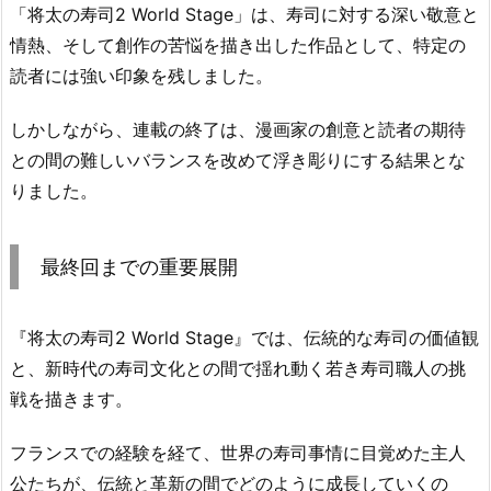
「将太の寿司2 World Stage」は、寿司に対する深い敬意と
情熱、そして創作の苦悩を描き出した作品として、特定の
読者には強い印象を残しました。
しかしながら、連載の終了は、漫画家の創意と読者の期待
との間の難しいバランスを改めて浮き彫りにする結果とな
りました。
最終回までの重要展開
『将太の寿司2 World Stage』では、伝統的な寿司の価値観
と、新時代の寿司文化との間で揺れ動く若き寿司職人の挑
戦を描きます。
フランスでの経験を経て、世界の寿司事情に目覚めた主人
公たちが、伝統と革新の間でどのように成長していくの