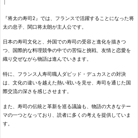
『将太の寿司2』では、フランスで活躍することになった将
太の息子、関口将太朗が主人公です。
日本の寿司文化と、外国での寿司の受容と進化を描きつ
つ、国際的な料理競争の中での苦悩と挑戦、友情と恋愛を
織り交ぜながら物語は進んでいきます。
特に、フランス人寿司職人ダビッド・デュカスとの対決
は、文化の違いを越えた熱い戦いを見せ、寿司を通じた国
際交流の深さを感じさせます。
また、寿司の伝統と革新を巡る議論も、物語の大きなテー
マの一つとなっており、読者に多くの考えを提供していま
す。