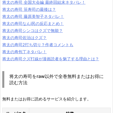
将太の寿司 全国大会編 最終回結末ネタバレ！
将太の寿司 笹寿司の最後は？
将太の寿司 藤原美智子ネタバレ！
将太の寿司なんj民の反応まとめ！
将太の寿司シンコはクズで無能？
将太の寿司佐治はクズ？
将太の寿司2打ち切り？作者コメントも
将太の寿包丁ネタバレ！
将太の寿司クズ打線が漫画読者を魅了する理由とは？
将太の寿司をraw以外で全巻無料またはお得に
読む方法
無料またはお得に読めるサービスを紹介します。