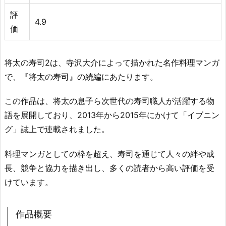
評
4.9
価
将太の寿司2は、寺沢大介によって描かれた名作料理マンガ
で、『将太の寿司』の続編にあたります。
この作品は、将太の息子ら次世代の寿司職人が活躍する物
語を展開しており、2013年から2015年にかけて「イブニン
グ」誌上で連載されました。
料理マンガとしての枠を超え、寿司を通じて人々の絆や成
長、競争と協力を描き出し、多くの読者から高い評価を受
けています。
作品概要