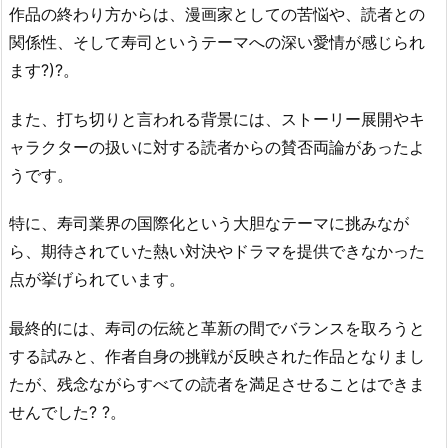
作品の終わり方からは、漫画家としての苦悩や、読者との
関係性、そして寿司というテーマへの深い愛情が感じられ
ます?)?。
また、打ち切りと言われる背景には、ストーリー展開やキ
ャラクターの扱いに対する読者からの賛否両論があったよ
うです。
特に、寿司業界の国際化という大胆なテーマに挑みなが
ら、期待されていた熱い対決やドラマを提供できなかった
点が挙げられています。
最終的には、寿司の伝統と革新の間でバランスを取ろうと
する試みと、作者自身の挑戦が反映された作品となりまし
たが、残念ながらすべての読者を満足させることはできま
せんでした? ?。