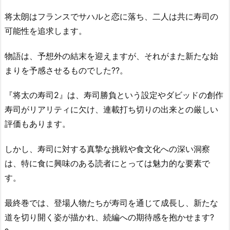
将太朗はフランスでサハルと恋に落ち、二人は共に寿司の
可能性を追求します。
物語は、予想外の結末を迎えますが、それがまた新たな始
まりを予感させるものでした??。
『将太の寿司2』は、寿司勝負という設定やダビッドの創作
寿司がリアリティに欠け、連載打ち切りの出来との厳しい
評価もあります。
しかし、寿司に対する真摯な挑戦や食文化への深い洞察
は、特に食に興味のある読者にとっては魅力的な要素で
す。
最終巻では、登場人物たちが寿司を通じて成長し、新たな
道を切り開く姿が描かれ、続編への期待感を抱かせます?