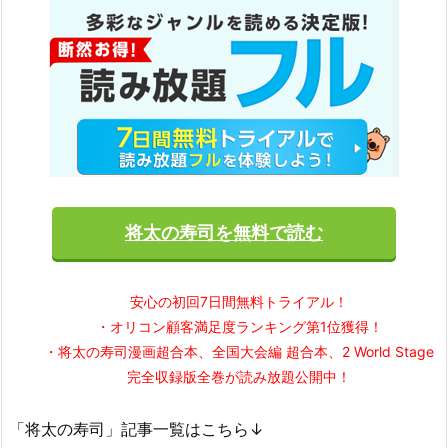
将太の寿司を無料で読む
安心の初回7日間無料トライアル！
・オリコン顧客満足度ランキング第1位獲得！
・将太の寿司漫画超合本、全国大会編 超合本、2 World Stage
完全収録版全巻が読み放題公開中！
「将太の寿司」記事一覧はこちら↓