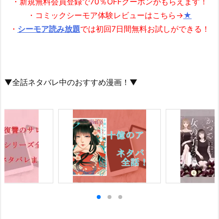
・新規無料会員登録で70％OFFクーポンがもらえます！
・コミックシーモア体験レビューはこちら→
★
・
シーモア読み放題
では初回7日間無料お試しができる！
▼全話ネタバレ中のおすすめ漫画！▼