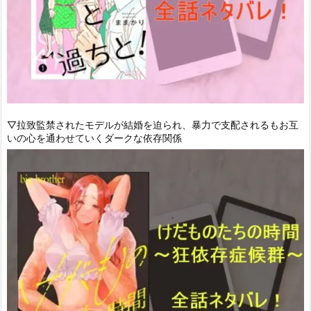
▽拉致監禁されたモデルが結婚を迫られ、暴力で支配されるもお互
いの心を通わせていくダークな依存関係