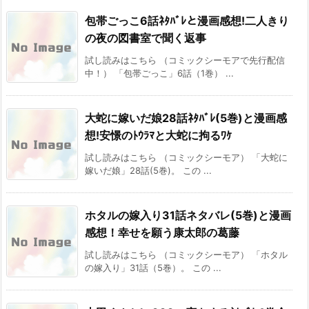
包帯ごっこ6話ﾈﾀﾊﾞﾚと漫画感想!二人きり
の夜の図書室で聞く返事
試し読みはこちら （コミックシーモアで先行配信
中！） 「包帯ごっこ」6話（1巻） ...
大蛇に嫁いだ娘28話ﾈﾀﾊﾞﾚ(5巻)と漫画感
想!安憬のﾄｳﾗﾏと大蛇に拘るﾜｹ
試し読みはこちら （コミックシーモア） 「大蛇に
嫁いだ娘」28話(5巻)。 この ...
ホタルの嫁入り31話ネタバレ(5巻)と漫画
感想！幸せを願う康太郎の葛藤
試し読みはこちら （コミックシーモア） 「ホタル
の嫁入り」31話（5巻）。 この ...