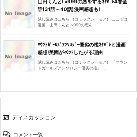
山田くんとLv999の恋をするﾈﾀﾊﾞﾚ4巻全
話(31話～40話)漫画感想も!
試し読みはこちら （コミックシーモア） ここでは
漫画「山田くんとLv999の恋を ...
ﾏｳﾝﾄｶﾞｰﾙｽﾞｱﾝｿﾛｼﾞｰ優劣の檻ﾈﾀﾊﾞﾚと漫画
感想!美園がﾏｳﾝﾄしたがる理由
試し読みはこちら （コミックシーモア） 「マウン
トガールズアンソロジー優劣の檻」 ...
ディスカッション
コメント一覧