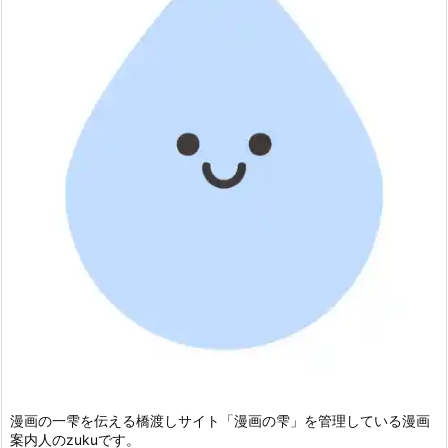
漫画の一雫を伝える橋渡しサイト「漫画の雫」を管理している漫画
案内人のzukuです。