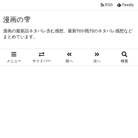
RSS
Feedly
漫画の雫
漫画の最新話ネタバレ含む感想、最新刊や既刊のネタバレ感想など
まとめています。
メニュー
サイドバー
前へ
次へ
検索