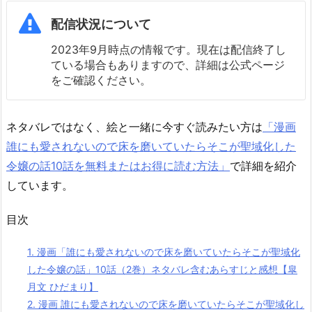
配信状況について
2023年9月時点の情報です。現在は配信終了し
ている場合もありますので、詳細は公式ページ
をご確認ください。
ネタバレではなく、絵と一緒に今すぐ読みたい方は
「漫画
誰にも愛されないので床を磨いていたらそこが聖域化した
令嬢の話10話を無料またはお得に読む方法」
で詳細を紹介
しています。
目次
1.
漫画「誰にも愛されないので床を磨いていたらそこが聖域化
した令嬢の話」10話（2巻）ネタバレ含むあらすじと感想【皐
月文 ひだまり】
2.
漫画 誰にも愛されないので床を磨いていたらそこが聖域化し