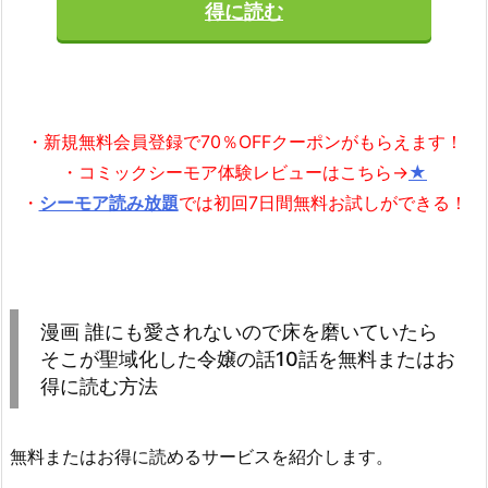
得に読む
・新規無料会員登録で70％OFFクーポンがもらえます！
・コミックシーモア体験レビューはこちら→
★
・
シーモア読み放題
では初回7日間無料お試しができる！
漫画 誰にも愛されないので床を磨いていたら
そこが聖域化した令嬢の話10話を無料またはお
得に読む方法
無料またはお得に読めるサービスを紹介します。