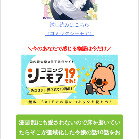
試し読みはこちら
（コミックシーモア）
＼今のあなたで感じる物語は今だけ／
漫画 誰にも愛されないので床を磨いてい
たらそこが聖域化した令嬢の話10話をお