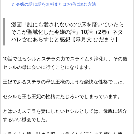
た令嬢の話10話を無料またはお得に読む方法
漫画「誰にも愛されないので床を磨いていたら
そこが聖域化した令嬢の話」10話（2巻）ネタ
バレ含むあらすじと感想【皐月文 ひだまり】
10話ではセシルとステラの力でスライムを浄化し、その後
セシルの母に会いに行くことになります。
王妃であるステラの母は王様のような豪快な性格でした。
セシルも王も王妃の性格にたじろいでしまっています。
とはいえステラを妻にしたいセシルとしては、母親に紹介
するいい機会でした。
スライムを追い詰める際、スライムを凍らせる魔法を使っ