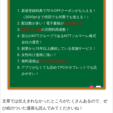
新規登録特典で70％OFFクーポンがもらえる！
（2000ptまで何回でも何冊でも使える！）
配信数が多い！電子書籍が
91万冊以上！
3500万人超
の月間利用者数！
安心のNTTグループであるNTTソルマーレ株式
会社の運営！
創業から15年以上継続している老舗サービス！
女性向け漫画に強い！
無料漫画は
約15000作品以上！
アプリがなくても読めてPCやタブレットでも読
みやすい！
文章では伝えきれなかったところがたくさんあるので、ぜ
ひ絵のついた漫画も読んでみてくださいね！