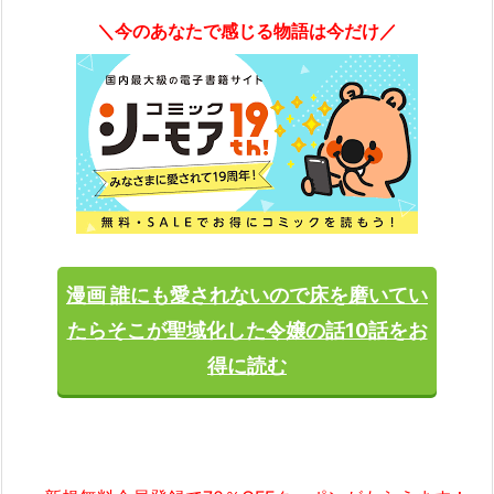
＼今のあなたで感じる物語は今だけ／
漫画 誰にも愛されないので床を磨いてい
たらそこが聖域化した令嬢の話10話をお
得に読む