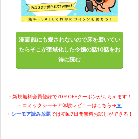
漫画 誰にも愛されないので床を磨いてい
たらそこが聖域化した令嬢の話10話をお
得に読む
・新規無料会員登録で70％OFFクーポンがもらえます！
・コミックシーモア体験レビューはこちら→
★
・
シーモア読み放題
では初回7日間無料お試しができる！