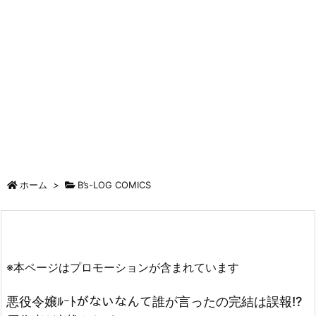
ホーム
>
B’s-LOG COMICS
※本ページはプロモーションが含まれています
悪役令嬢ﾙｰﾄがないなんて誰が言ったの完結は誤報!?