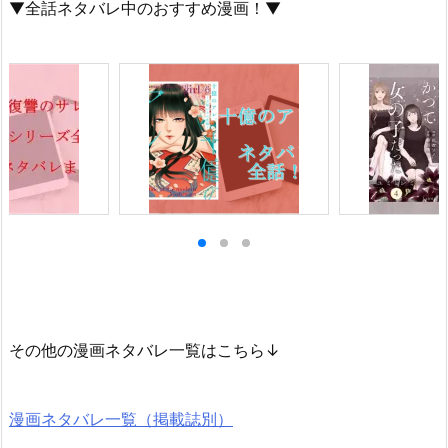
▼全話ネタバレ中のおすすめ漫画！▼
その他の漫画ネタバレ一覧はこちら↓
漫画ネタバレ一覧（掲載誌別）