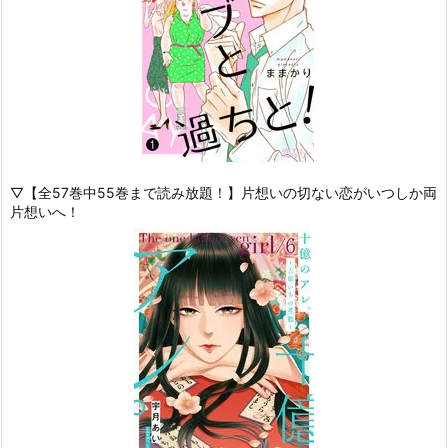
▽【全57巻中55巻まで読み放題！】片想いの切ない恋がいつしか両
片想いへ！