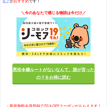
モア
が
おすすめ
です！
＼今のあなたで感じる物語は今だけ／
悪役令嬢ルートがないなんて、誰が言った
の？をお得に読む
・新規無料会員登録で70％OFFクーポンがもらえます！