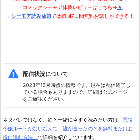
・コミックシーモア体験レビューはこちら→
★
・
シーモア読み放題
では初回7日間無料お試しができる！
配信状況について
2023年12月時点の情報です。現在は配信終了し
ている場合もありますので、詳細は公式ページ
をご確認ください。
ネタバレではなく、絵と一緒に今すぐ読みたい方は
「悪役
令嬢ルートがないなんて、誰が言ったの？を無料またはお
得に読む方法」
で詳細を紹介しています。