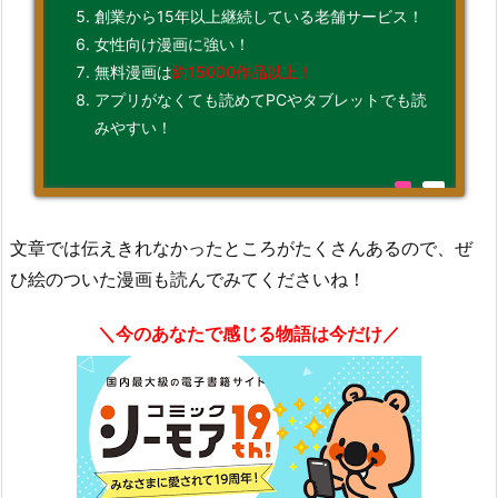
創業から15年以上継続している老舗サービス！
女性向け漫画に強い！
無料漫画は
約15000作品以上！
アプリがなくても読めてPCやタブレットでも読
みやすい！
文章では伝えきれなかったところがたくさんあるので、ぜ
ひ絵のついた漫画も読んでみてくださいね！
＼今のあなたで感じる物語は今だけ／