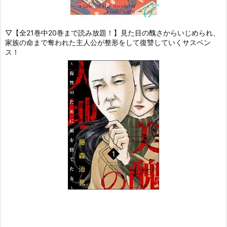
▽【全21巻中20巻まで読み放題！】見た目の醜さからいじめられ、
家族の命まで奪われた主人公が整形をして復讐していくサスペン
ス！