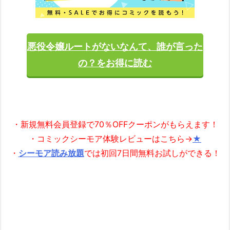
悪役令嬢ルートがないなんて、誰が言った
の？をお得に読む
・新規無料会員登録で70％OFFクーポンがもらえます！
・コミックシーモア体験レビューはこちら→
★
・
シーモア読み放題
では初回7日間無料お試しができる！