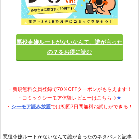
悪役令嬢ルートがないなんて、誰が言った
の？をお得に読む
・新規無料会員登録で70％OFFクーポンがもらえます！
・コミックシーモア体験レビューはこちら→
★
・
シーモア読み放題
では初回7日間無料お試しができる！
悪役令嬢ルートがないなんて誰が言ったのネタバレと記事