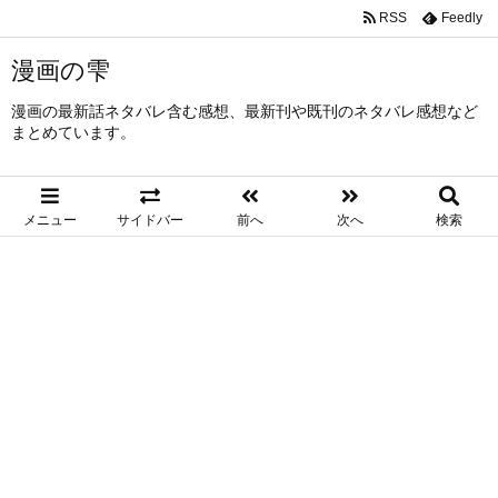
RSS
Feedly
漫画の雫
漫画の最新話ネタバレ含む感想、最新刊や既刊のネタバレ感想など
まとめています。
メニュー
サイドバー
前へ
次へ
検索