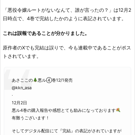
「悪役令嬢ルートがないなんて、誰が言ったの？」は12月2
日時点で、4巻で完結したかのように表記されています。
これは誤報であることが分かりました。
原作者のXでも完結は誤りで、今も連載中であることがポス
トされています。
あさここの
悪ル④巻12/1発売
@kkn_asa
·
12月2日
悪ル4巻の購入報告や感想とても励みになっております
有難うございます！
そしてデジタル配信にて『完結』の表記がされていますが