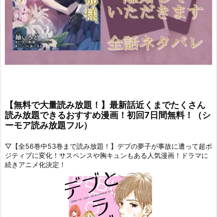
【無料で大量読み放題！】最新話近くまでたくさん
読み放題できるおすすめ漫画！初回7日間無料！（シ
ーモア読み放題フル）
▽【全56巻中53巻まで読み放題！】デブの夢子が事故に遭って超ポ
ジティブに変化！サスペンスや胸キュンもある人気漫画！ドラマに
続きアニメ化決定！