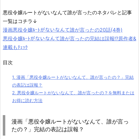
悪役令嬢ルートがないなんて誰が言ったのネタバレと記事
一覧はコチラ↓
漫画悪役令嬢ﾙｰﾄがないなんて誰が言ったの20話(4巻)
悪役令嬢ﾙｰﾄがないなんて誰が言ったの完結は誤報!?原作者&
連載もﾁｪｯｸ
目次
1.
漫画「悪役令嬢ルートがないなんて、誰が言ったの？」完結
の表記は誤報？
2.
悪役令嬢ルートがないなんて、誰が言ったの？を無料または
お得に読む方法
漫画「悪役令嬢ルートがないなんて、誰が言っ
たの？」完結の表記は誤報？