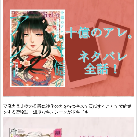
▽魔力暴走病の公爵に浄化の力を持つキスで貢献することで契約婚
をする恋物語！濃厚なキスシーンがドキドキ！