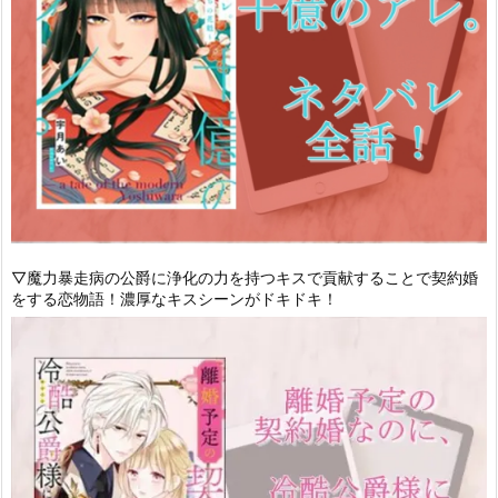
▽魔力暴走病の公爵に浄化の力を持つキスで貢献することで契約婚
をする恋物語！濃厚なキスシーンがドキドキ！