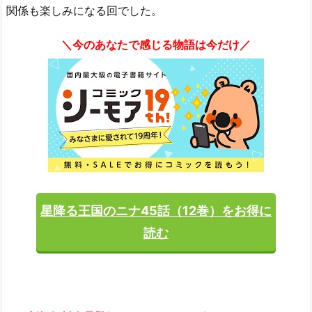
関係も楽しみになる回でした。
＼今のあなたで感じる物語は今だけ／
星降る王国のニナ45話（12巻）をお得に
読む