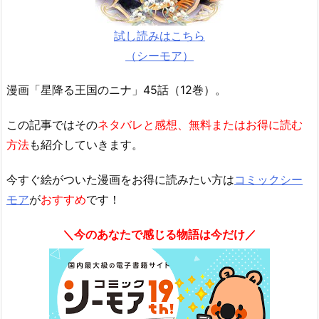
試し読みはこちら
（シーモア）
漫画「星降る王国のニナ」45話（12巻）。
この記事ではその
ネタバレと感想、無料またはお得に読む
方法
も紹介していきます。
今すぐ絵がついた漫画をお得に読みたい方は
コミックシー
モア
が
おすすめ
です！
＼今のあなたで感じる物語は今だけ／