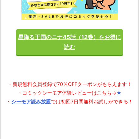
星降る王国のニナ45話（12巻）をお得に
読む
・新規無料会員登録で70％OFFクーポンがもらえます！
・コミックシーモア体験レビューはこちら→
★
・
シーモア読み放題
では初回7日間無料お試しができる！