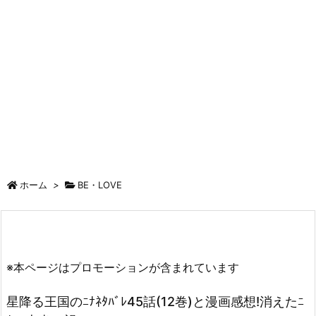
ホーム
>
BE・LOVE
※本ページはプロモーションが含まれています
星降る王国のﾆﾅﾈﾀﾊﾞﾚ45話(12巻)と漫画感想!消えたﾆ