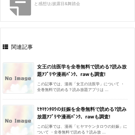
と感想!お披露目&舞踏会
関連記事
女王の法医学を全巻無料で読める?読み放
題ｱﾌﾟﾘや漫画ﾊﾞﾝｸ、rawも調査!
この記事では、漫画「女王の法医学」について ・
全巻無料で読める？読み放題アプリは ...
ﾋﾔﾏｹﾝﾀﾛｳの妊娠を全巻無料で読める?読み
放題ｱﾌﾟﾘや漫画ﾊﾞﾝｸ、rawも調査!
この記事では、漫画「ヒヤマケンタロウの妊娠」に
ついて ・全巻無料で読める？読み放 ...