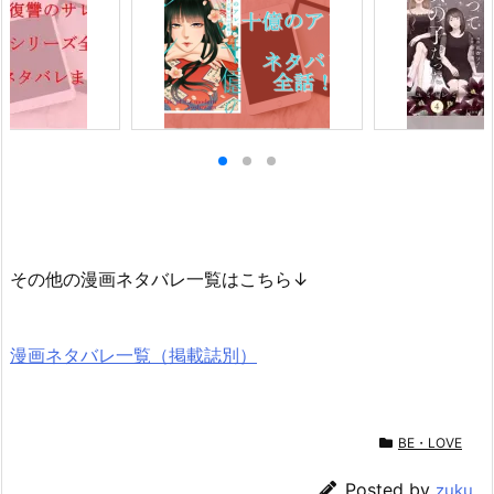
その他の漫画ネタバレ一覧はこちら↓
漫画ネタバレ一覧（掲載誌別）
BE・LOVE
Posted by
zuku