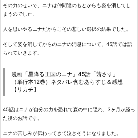
その力のせいで、ニナは仲間達のもとからも姿を消してし
まうのでした。
人を思いやるニナだからこその悲しい選択の結果でした。
そして姿を消してからのニナの消息について、45話では語
られていきます。
漫画「星降る王国のニナ」45話「茜さす」
（単行本12巻）ネタバレ含むあらすじ＆感想
【リカチ】
45話はニナが自分の力を恐れて森の中に隠れ、3ヶ月が経っ
た後のお話です。
ニナの苦しみが伝わってきて泣きそうになりました。