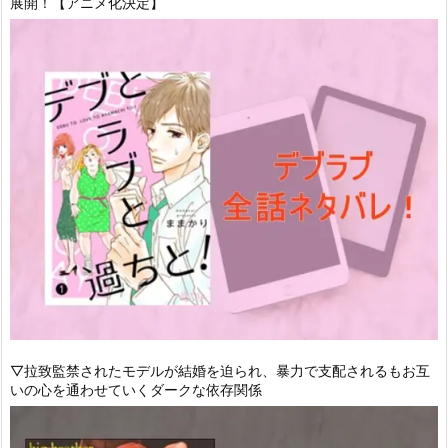
展開！【アニメ化決定】
▽拉致監禁されたモデルが結婚を迫られ、暴力で支配されるもお互
いの心を通わせていくダークな依存関係