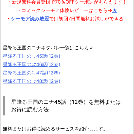
・新規無料会員登録で70％OFFクーポンがもらえます！
・コミックシーモア体験レビューはこちら→
★
・
シーモア読み放題
では初回7日間無料お試しができる！
星降る王国のニナネタバレ一覧はこちら↓
星降る王国のﾆﾅ45話(12巻)
星降る王国のﾆﾅ46話(12巻)
星降る王国のﾆﾅ47話(12巻)
星降る王国のﾆﾅ48話(12巻)
星降る王国のニナ45話（12巻）を無料または
お得に読む方法
無料またはお得に読めるサービスを紹介します。