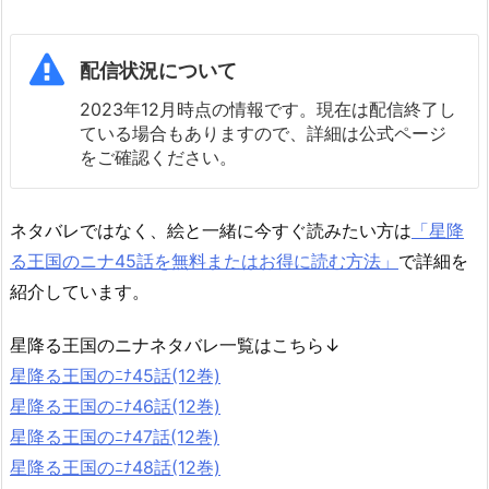
配信状況について
2023年12月時点の情報です。現在は配信終了し
ている場合もありますので、詳細は公式ページ
をご確認ください。
ネタバレではなく、絵と一緒に今すぐ読みたい方は
「星降
る王国のニナ45話を無料またはお得に読む方法」
で詳細を
紹介しています。
星降る王国のニナネタバレ一覧はこちら↓
星降る王国のﾆﾅ45話(12巻)
星降る王国のﾆﾅ46話(12巻)
星降る王国のﾆﾅ47話(12巻)
星降る王国のﾆﾅ48話(12巻)