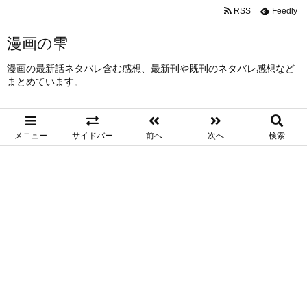
RSS
Feedly
漫画の雫
漫画の最新話ネタバレ含む感想、最新刊や既刊のネタバレ感想など
まとめています。
メニュー
サイドバー
前へ
次へ
検索