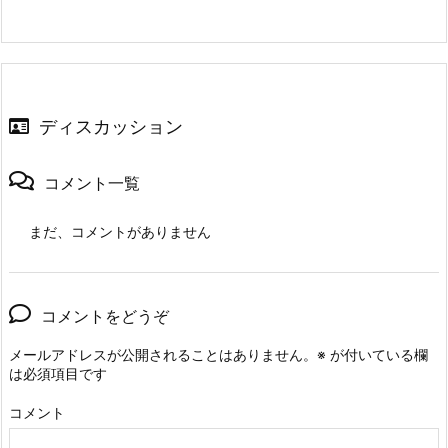
ディスカッション
コメント一覧
まだ、コメントがありません
コメントをどうぞ
メールアドレスが公開されることはありません。
※
が付いている欄
は必須項目です
コメント