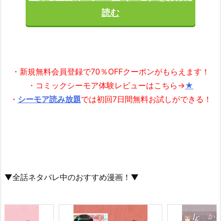
読む
・新規無料会員登録で70％OFFクーポンがもらえます！
・コミックシーモア体験レビューはこちら→
★
・
シーモア読み放題
では初回7日間無料お試しができる！
▼全話ネタバレ中のおすすめ漫画！▼