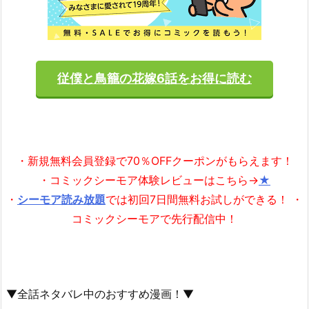
従僕と鳥籠の花嫁6話をお得に読む
・新規無料会員登録で70％OFFクーポンがもらえます！
・コミックシーモア体験レビューはこちら→
★
・
シーモア読み放題
では初回7日間無料お試しができる！ ・
コミックシーモアで先行配信中！
▼全話ネタバレ中のおすすめ漫画！▼