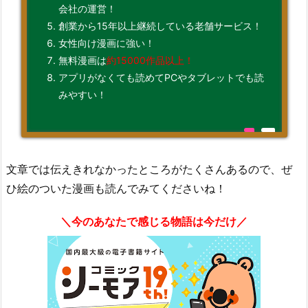
会社の運営！
創業から15年以上継続している老舗サービス！
女性向け漫画に強い！
無料漫画は
約15000作品以上！
アプリがなくても読めてPCやタブレットでも読
みやすい！
文章では伝えきれなかったところがたくさんあるので、ぜ
ひ絵のついた漫画も読んでみてくださいね！
＼今のあなたで感じる物語は今だけ／