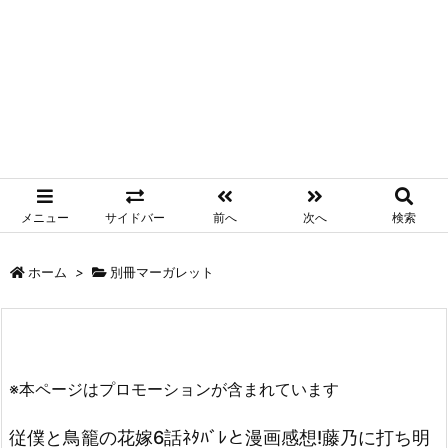
メニュー
サイドバー
前へ
次へ
検索
ホーム
>
別冊マーガレット
※本ページはプロモーションが含まれています
従僕と鳥籠の花嫁6話ﾈﾀﾊﾞﾚと漫画感想!藤乃に打ち明