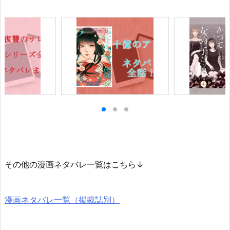
その他の漫画ネタバレ一覧はこちら↓
漫画ネタバレ一覧（掲載誌別）