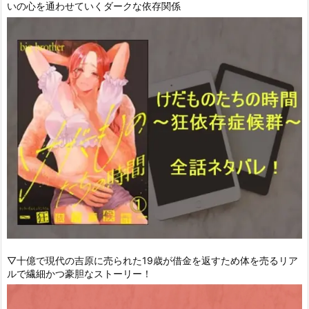
いの心を通わせていくダークな依存関係
▽十億で現代の吉原に売られた19歳が借金を返すため体を売るリア
ルで繊細かつ豪胆なストーリー！