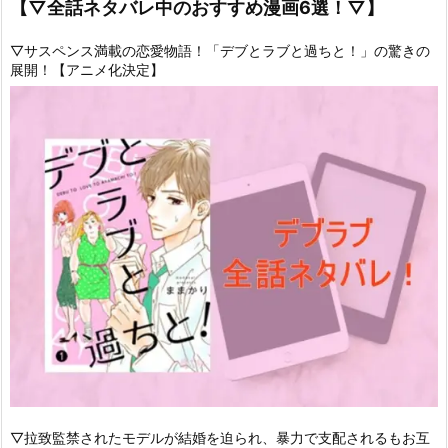
【▽全話ネタバレ中のおすすめ漫画6選！▽】
▽サスペンス満載の恋愛物語！「デブとラブと過ちと！」の驚きの
展開！【アニメ化決定】
▽拉致監禁されたモデルが結婚を迫られ、暴力で支配されるもお互