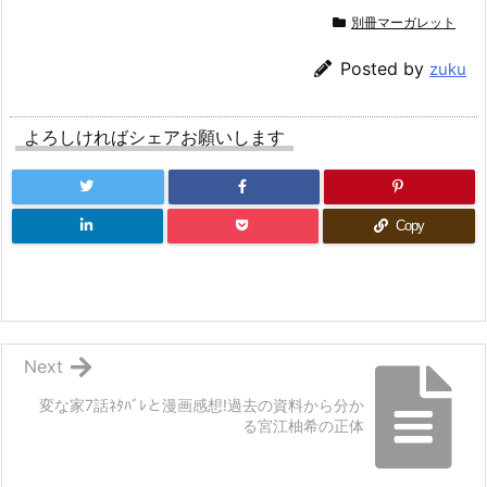
別冊マーガレット
Posted by
zuku
よろしければシェアお願いします
Copy
Next
変な家7話ﾈﾀﾊﾞﾚと漫画感想!過去の資料から分か
る宮江柚希の正体