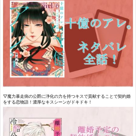
▽魔力暴走病の公爵に浄化の力を持つキスで貢献することで契約婚
をする恋物語！濃厚なキスシーンがドキドキ！