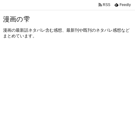
RSS
Feedly
漫画の雫
漫画の最新話ネタバレ含む感想、最新刊や既刊のネタバレ感想など
まとめています。