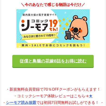
＼今のあなたで感じる物語は今だけ／
従僕と鳥籠の花嫁6話をお得に読む
・新規無料会員登録で70％OFFクーポンがもらえます！
・コミックシーモア体験レビューはこちら→
★
・
シーモア読み放題
では初回7日間無料お試しができる！ ・