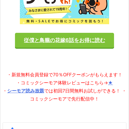
従僕と鳥籠の花嫁6話をお得に読む
・新規無料会員登録で70％OFFクーポンがもらえます！
・コミックシーモア体験レビューはこちら→
★
・
シーモア読み放題
では初回7日間無料お試しができる！ ・
コミックシーモアで先行配信中！