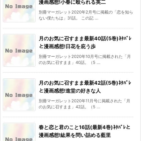
漫画感想!小春に殴られる英二
別冊マーガレット2020年2月号に掲載の「恋を知ら
ない僕たちは」31話。 この記 ...
月のお気に召すまま最新40話(5巻)ﾈﾀﾊﾞﾚ
と漫画感想!日花を庇う歩
別冊マーガレット2020年10月号に掲載された「月
のお気に召すまま」40話。（5 ...
月のお気に召すまま最新42話(5巻)ﾈﾀﾊﾞﾚ
と漫画感想!進堂の好きな人
別冊マーガレット2020年11月号に掲載された「月
のお気に召すまま」42話。（5 ...
春と恋と君のこと16話(最新4巻)ﾈﾀﾊﾞﾚと
漫画感想!紘果を問い詰める藍里