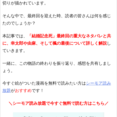
切りが描かれています。
そんな中で、最終回を迎えた時、読者の皆さんは何を感じ
たのでしょうか？
本記事では、
「結婚記念死」最終回の重大なネタバレと共
に、幸太郎や由麻、そして楓の最後について詳しく解説
し
ていきます。
一緒に、この物語の終わりを振り返り、感想を共有しまし
ょう。
今すぐ絵がついた漫画を無料で読みたい方は
シーモア読み
放題
が
おすすめ
です！
＼シーモア読み放題で今すぐ無料で読む方はこちら／