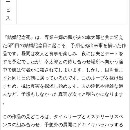
ー
ビ
ス
『結婚記念死』は、専業主婦の楓が夫の幸太郎と共に迎え
た5回目の結婚記念日に起こる、予期せぬ出来事を描いた作
品です。昼間は友人と食事を楽しみ、夜には夫とデートを
する予定でしたが、幸太郎との待ち合わせ場所へ向かう途
中で楓は何者かに殺されてしまいます。しかし、目を覚ま
すと同じ日の朝に戻っているのです。このループを抜け出
すため、楓は真実を探求し始めます。夫の浮気や複雑な過
去など、予想もしなかった真実が次々と明らかになります​​
。
この作品の見どころは、タイムリープとミステリーサスペ
ンスの組み合わせ、予想外の展開にドキドキハラハラする