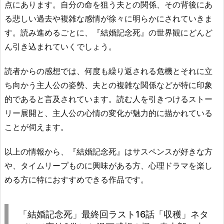
点にあります。自分の命を狙う夫との関係、その背後にあ
る悲しい過去や複雑な感情が徐々に明らかにされていきま
す。読み進めるごとに、『結婚記念死』の世界観にどんど
ん引き込まれていくでしょう​​。
読者からの感想では、何度も繰り返される危機とそれに立
ち向かう主人公の姿勢、夫との複雑な関係などが特に印象
的であると言及されています。読む人を引きつけるストー
リー展開と、主人公の心情の変化が魅力的に描かれている
ことが伺えます​​。
以上の情報から、『結婚記念死』はサスペンスが好きな方
や、タイムリープものに興味がある方、心理ドラマを楽し
める方に特におすすめできる作品です。
「結婚記念死」最終回ラスト16話「収穫」ネタ