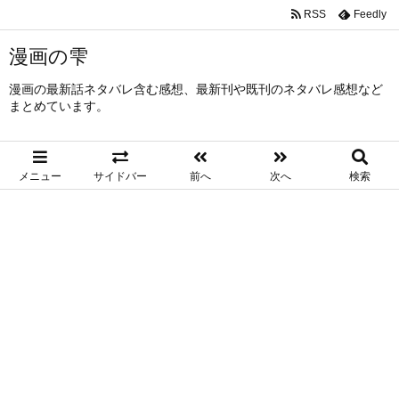
RSS
Feedly
漫画の雫
漫画の最新話ネタバレ含む感想、最新刊や既刊のネタバレ感想など
まとめています。
メニュー
サイドバー
前へ
次へ
検索