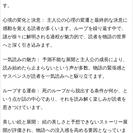
す。
心境の変化と決意： 主人公の心理の変遷と最終的な決意に
感動を覚える読者が多くいます。ループを繰り返す中で、
謎が徐々に解明される過程が魅力的で、読者を物語の世界
へと深く引き込みます。
一気読みの魅力： 予測不能な展開と主人公の成長により、
読み始めたら止まらないという声が多数。物語の緊張感と
サスペンスが読者を一気読みへと駆り立てます。
ループする運命： 死のループから脱出する条件が何か、と
いう点が話の中心であり、それを読み解く楽しみが読者を
惹きつけています。
美しい絵と展開： 絵の美しさと予想できないストーリー展
開が評価され、物語への没入感を高める要因となっていま