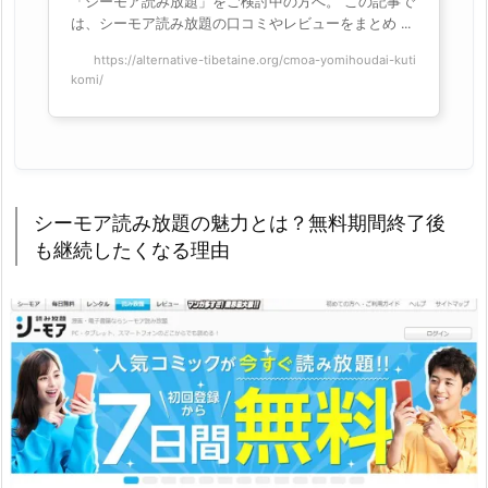
「シーモア読み放題」をご検討中の方へ。 この記事で
は、シーモア読み放題の口コミやレビューをまとめ ...
https://alternative-tibetaine.org/cmoa-yomihoudai-kuti
komi/
シーモア読み放題の魅力とは？無料期間終了後
も継続したくなる理由