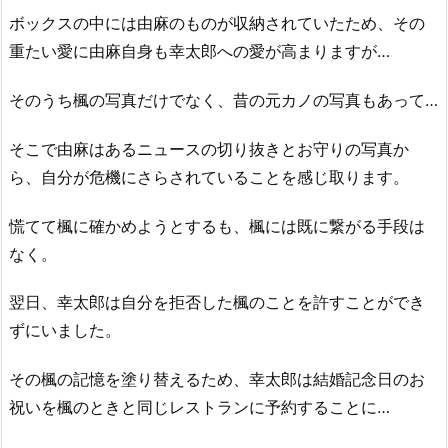
ボックスの中には由麻のものが収納されていたため、その
重たい愛に由麻自身も幸太郎への愛が高まりますが…
そのうち楓の写真だけでなく、昔の元カノの写真もあって…
そこで由麻はあるニュースの切り抜きとお守りの写真か
ら、自分が危機にさらされていることを感じ取ります。
慌てて楓に確かめようとするも、楓には既に繋がる手段は
なく。
翌日、幸太郎は自分を拒否した楓のことを許すことができ
ずにいました。
その楓の記憶を塗り替えるため、幸太郎は結婚記念日のお
祝いを楓のときと同じレストランに予約することに…