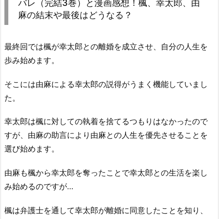
バレ（完結3巻）と漫画感想！楓、幸太郎、由
麻の結末や最後はどうなる？
最終回では楓が幸太郎との離婚を成立させ、自分の人生を
歩み始めます。
そこには由麻による幸太郎の説得がうまく機能していまし
た。
幸太郎は楓に対しての執着を捨てるつもりはなかったので
すが、由麻の助言により由麻との人生を優先させることを
選び始めます。
由麻も楓から幸太郎を奪ったことで幸太郎との生活を楽し
み始めるのですが…
楓は弁護士を通して幸太郎が離婚に同意したことを知り、