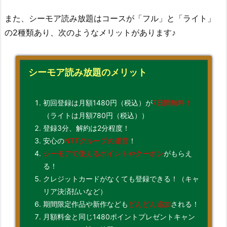
また、シーモア読み放題はコースが「フル」と「ライト」
の2種類あり、次のようなメリットがあります♪
シーモア読み放題のメリット
初回登録は月額1480円（税込）が
7日間無料！
（ライトは月額780円（税込））
登録3分、解約は2分程度！
安心の
NTTグループの運営
！
シーモアで使えるポイントやクーポン
がもらえ
る！
クレジットカードがなくても登録できる！（キャ
リア決済払いなど）
期間限定作品や新作なども
どんどん追加
される！
月額料金と同じ1480ポイントプレゼントキャン