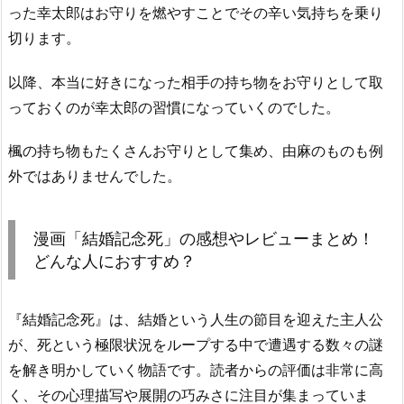
った幸太郎はお守りを燃やすことでその辛い気持ちを乗り
切ります。
以降、本当に好きになった相手の持ち物をお守りとして取
っておくのが幸太郎の習慣になっていくのでした。
楓の持ち物もたくさんお守りとして集め、由麻のものも例
外ではありませんでした。
漫画「結婚記念死」の感想やレビューまとめ！
どんな人におすすめ？
『結婚記念死』は、結婚という人生の節目を迎えた主人公
が、死という極限状況をループする中で遭遇する数々の謎
を解き明かしていく物語です。読者からの評価は非常に高
く、その心理描写や展開の巧みさに注目が集まっていま