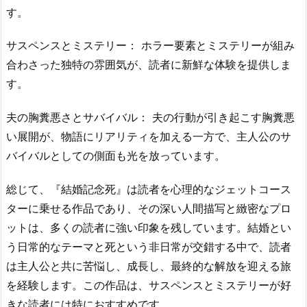
す。
サスペンスとミステリー： ホラー要素とミステリーが組み
合わさった独特の雰囲気が、読者に新鮮な体験を提供しま
す。
夫の胸糞悪さとサバイバル： 夫の行動が引き起こす胸糞悪
い展開が、物語にリアリティを加える一方で、主人公のサ
バイバルとしての側面も光を放っています。
総じて、『結婚記念死』は読者を心理的なジェットコース
ターに乗せる作品であり、その深い人間描写と緻密なプロ
ットは、多くの読者に強い印象を残しています。結婚とい
う日常的なテーマと死という非日常が交錯する中で、読者
は主人公と共に苦悩し、成長し、最終的な解放を迎える旅
を経験します。この作品は、サスペンスとミステリーが好
きな読者には特におすすめです。