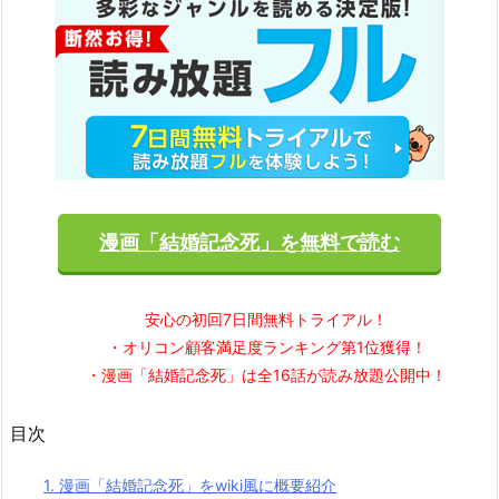
漫画「結婚記念死」を無料で読む
安心の初回7日間無料トライアル！
・オリコン顧客満足度ランキング第1位獲得！
・漫画「結婚記念死」は全16話が読み放題公開中！
目次
1.
漫画「結婚記念死」をwiki風に概要紹介