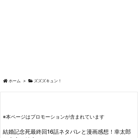
ホーム
>
ズズズキュン！
※本ページはプロモーションが含まれています
結婚記念死最終回16話ネタバレと漫画感想！幸太郎