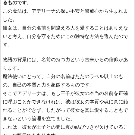
るもの
です。
この魔法は、アデリーナの深い不安と警戒心から生まれま
した。
彼女は、自分の名前を間違える人を愛することはありえな
いと考え、自分を守るためにこの独特な方法を選んだので
す。
物語の背景には、名前の持つ力という古来からの信仰があ
ります。
魔法使いにとって、自分の名前はただのラベル以上のも
の、自己の本質と力を象徴するものです。
そこでアデリーナは、もし王子が彼女の本当の名前を正確
に呼ぶことができなければ、彼は彼女の本質や魂に真に触
れることができず、したがって彼女を真に愛することもで
きないという論理を立てました。
これは、彼女が王子との間に真の結びつきが欠けているこ