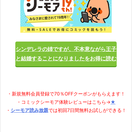
シンデレラの姉ですが、不本意ながら王子
と結婚することになりましたをお得に読む
・新規無料会員登録で70％OFFクーポンがもらえます！
・コミックシーモア体験レビューはこちら→
★
・
シーモア読み放題
では初回7日間無料お試しができる！