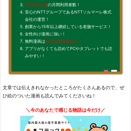
3500万人超
の月間利用者数！
安心のNTTグループであるNTTソルマーレ株式
会社の運営！
創業から15年以上継続している老舗サービス！
女性向け漫画に強い！
無料漫画は
約15000作品以上！
アプリがなくても読めてPCやタブレットでも読
みやすい！
文章では伝えきれなかったところがたくさんあるので、ぜ
ひ絵のついた漫画も読んでみてくださいね！
＼今のあなたで感じる物語は今だけ／