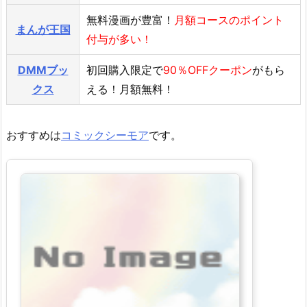
無料漫画が豊富！
月額コースのポイント
まんが王国
付与が多い！
DMMブッ
初回購入限定で
90％OFFクーポン
がもら
クス
える！月額無料！
おすすめは
コミックシーモア
です。