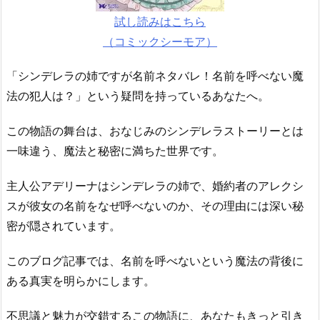
試し読みはこちら
（コミックシーモア）
「シンデレラの姉ですが名前ネタバレ！名前を呼べない魔
法の犯人は？」という疑問を持っているあなたへ。
この物語の舞台は、おなじみのシンデレラストーリーとは
一味違う、魔法と秘密に満ちた世界です。
主人公アデリーナはシンデレラの姉で、婚約者のアレクシ
スが彼女の名前をなぜ呼べないのか、その理由には深い秘
密が隠されています。
このブログ記事では、名前を呼べないという魔法の背後に
ある真実を明らかにします。
不思議と魅力が交錯するこの物語に、あなたもきっと引き