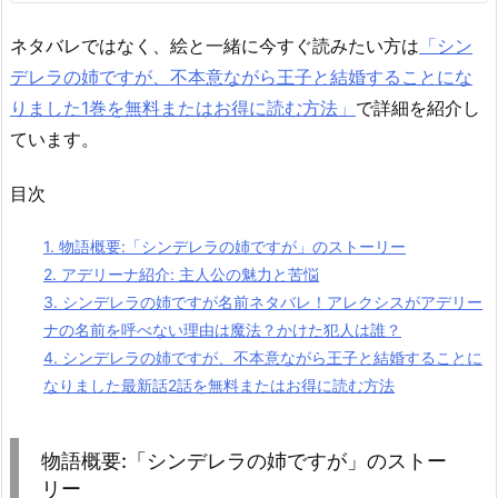
ネタバレではなく、絵と一緒に今すぐ読みたい方は
「シン
デレラの姉ですが、不本意ながら王子と結婚することにな
りました1巻を無料またはお得に読む方法」
で詳細を紹介し
ています。
目次
1.
物語概要:「シンデレラの姉ですが」のストーリー
2.
アデリーナ紹介: 主人公の魅力と苦悩
3.
シンデレラの姉ですが名前ネタバレ！アレクシスがアデリー
ナの名前を呼べない理由は魔法？かけた犯人は誰？
4.
シンデレラの姉ですが、不本意ながら王子と結婚することに
なりました最新話2話を無料またはお得に読む方法
物語概要:「シンデレラの姉ですが」のストー
リー