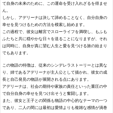
て自身の未来のために、この運命を受け入れざるを得ませ
ん。
しかし、アデリーナは決して諦めることなく、自分自身の
幸せを見つけるための方法を模索し始めます。
この過程で、彼女は離宮でスローライフを満喫し、もふも
ふたちと共に穏やかな日々を送ることになりますが、それ
は同時に、自身が真に望む人生と愛を見つける旅の始まり
でもあります。
この物語の特徴は、従来のシンデレラストーリーとは異な
り、姉であるアデリーナが主人公として描かれ、彼女の成
長と自己発見の物語が展開される点にあります。
アデリーナは、社会の期待や家族の責任といった重圧の中
で自分自身の幸せを見つけ出そうと奮闘します。
また、彼女と王子との関係も物語の中心的なテーマの一つ
であり、二人の間には最初は愛情よりも複雑な感情が渦巻