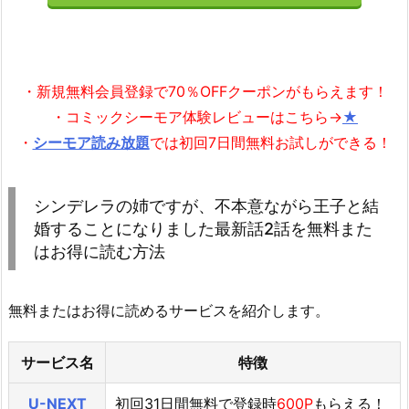
・新規無料会員登録で70％OFFクーポンがもらえます！
・コミックシーモア体験レビューはこちら→
★
・
シーモア読み放題
では初回7日間無料お試しができる！
シンデレラの姉ですが、不本意ながら王子と結
婚することになりました最新話2話を無料また
はお得に読む方法
無料またはお得に読めるサービスを紹介します。
サービス名
特徴
U-NEXT
初回31日間無料で登録時
600P
もらえる！