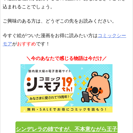
込まれることでしょう。
ご興味のある方は、どうぞこの先をお読みください。
今すぐ絵がついた漫画をお得に読みたい方は
コミックシー
モア
が
おすすめ
です！
＼今のあなたで感じる物語は今だけ／
シンデレラの姉ですが、不本意ながら王子