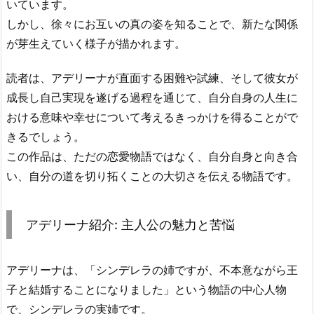
いています。
しかし、徐々にお互いの真の姿を知ることで、新たな関係
が芽生えていく様子が描かれます。
読者は、アデリーナが直面する困難や試練、そして彼女が
成長し自己実現を遂げる過程を通じて、自分自身の人生に
おける意味や幸せについて考えるきっかけを得ることがで
きるでしょう。
この作品は、ただの恋愛物語ではなく、自分自身と向き合
い、自分の道を切り拓くことの大切さを伝える物語です。
アデリーナ紹介: 主人公の魅力と苦悩
アデリーナは、「シンデレラの姉ですが、不本意ながら王
子と結婚することになりました」という物語の中心人物
で、シンデレラの実姉です。