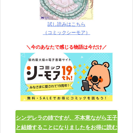
試し読みはこちら
（コミックシーモア）
＼今のあなたで感じる物語は今だけ／
シンデレラの姉ですが、不本意ながら王子
と結婚することになりましたをお得に読む