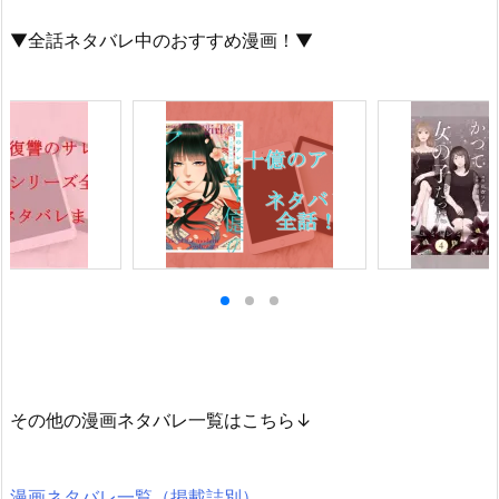
▼全話ネタバレ中のおすすめ漫画！▼
その他の漫画ネタバレ一覧はこちら↓
漫画ネタバレ一覧（掲載誌別）