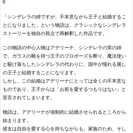
「シンデレラの姉ですが、不本意ながら王子と結婚するこ
とになりました」という物語は、クラシックなシンデレラ
ストーリーを独自の視点で再解釈した作品です。
この物語の中心人物はアデリーナ、シンデレラの実の姉
で、ガラスの靴を持つ王子のプロポーズを断り、魔法使い
と駆け落ちしたシンデレラの代わりに、国中が憧れる麗し
の王子と結婚することになります。
しかし、この結婚はアデリーナにとっては全くの不本意な
ものであり、王子からは「お前を愛するつもりはない」と
宣言されてしまいます。
物語は、アデリーナが強制的に結婚させられるところから
始まります。
彼女は自由を愛する心を持ちながらも、家族のため、そし