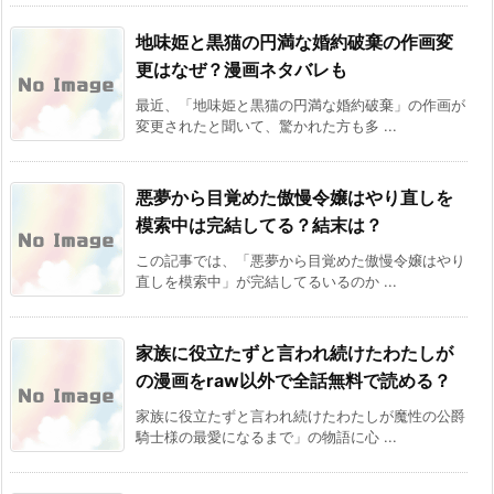
地味姫と黒猫の円満な婚約破棄の作画変
更はなぜ？漫画ネタバレも
最近、「地味姫と黒猫の円満な婚約破棄」の作画が
変更されたと聞いて、驚かれた方も多 ...
悪夢から目覚めた傲慢令嬢はやり直しを
模索中は完結してる？結末は？
この記事では、「悪夢から目覚めた傲慢令嬢はやり
直しを模索中」が完結してるいるのか ...
家族に役立たずと言われ続けたわたしが
の漫画をraw以外で全話無料で読める？
家族に役立たずと言われ続けたわたしが魔性の公爵
騎士様の最愛になるまで」の物語に心 ...