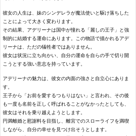
彼女の人生は、妹のシンデレラが魔法使いと駆け落ちした
ことによって大きく変わります。
その結果、アデリーナは国中が憧れる「麗しの王子」と強
制的に結婚する運命にあります。この物語で描かれるアデ
リーナは、ただの犠牲者ではありません。
彼女は状況に立ち向かい、自分の運命を自らの手で切り開
こうとする強い意志を持っています。
アデリーナの魅力は、彼女の内面の強さと自立心にありま
す。
王子から「お前を愛するつもりはない」と言われ、その後
も一度も名前を正しく呼ばれることがなかったとしても、
彼女はそれを乗り越えようとします。
円満離婚と慰謝料を目指し、離宮でのスローライフを満喫
しながら、自分の幸せを見つけ出そうとします。