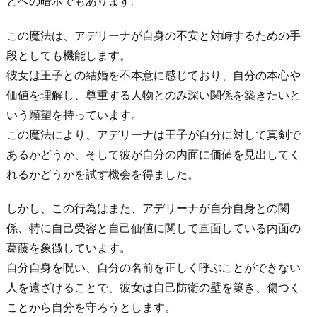
とへの暗示でもあります。
この魔法は、アデリーナが自身の不安と対峙するための手
段としても機能します。
彼女は王子との結婚を不本意に感じており、自分の本心や
価値を理解し、尊重する人物とのみ深い関係を築きたいと
いう願望を持っています。
この魔法により、アデリーナは王子が自分に対して真剣で
あるかどうか、そして彼が自分の内面に価値を見出してく
れるかどうかを試す機会を得ました。
しかし、この行為はまた、アデリーナが自分自身との関
係、特に自己受容と自己価値に関して直面している内面の
葛藤を象徴しています。
自分自身を呪い、自分の名前を正しく呼ぶことができない
人を遠ざけることで、彼女は自己防衛の壁を築き、傷つく
ことから自分を守ろうとします。