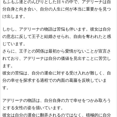
もふもふ達とのんびりとした日々の中で、アデリーナは自
分自身と向き合い、自分の人生に何が本当に重要かを見つ
け出します。
しかし、アデリーナの物語は苦悩も伴います。彼女は自分
の意志に反して王子と結婚させられ、自由を奪われたと感
じています。
さらに、王子との関係は最初から愛情がないことが宣言さ
れており、アデリーナは自分の価値を見出すことに苦労し
ます。
彼女の苦悩は、自分の運命に対する受け入れが難しく、自
分の幸せを探求する過程での内面の葛藤を反映していま
す。
アデリーナの物語は、自分自身の力で幸せをつかみ取ろう
とする女性の姿を描いています。
彼女は自分の運命に翻弄されるのではなく、積極的に自分