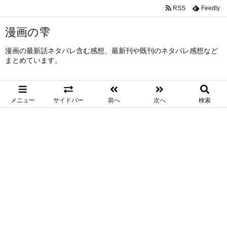
RSS
Feedly
漫画の雫
漫画の最新話ネタバレ含む感想、最新刊や既刊のネタバレ感想など
まとめています。
メニュー
サイドバー
前へ
次へ
検索