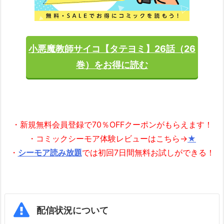
小悪魔教師サイコ【タテヨミ】26話（26
巻）をお得に読む
・新規無料会員登録で70％OFFクーポンがもらえます！
・コミックシーモア体験レビューはこちら→
★
・
シーモア読み放題
では初回7日間無料お試しができる！
配信状況について