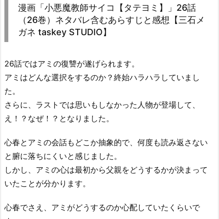
漫画「小悪魔教師サイコ【タテヨミ】」26話
（26巻）ネタバレ含むあらすじと感想【三石メ
ガネ taskey STUDIO】
26話ではアミの復讐が遂げられます。
アミはどんな選択をするのか？終始ハラハラしていまし
た。
さらに、ラストでは思いもしなかった人物が登場して、
え！？なぜ！？となりました。
心春とアミの会話もどこか抽象的で、何度も読み返さない
と腑に落ちにくいと感じました。
しかし、アミの心は最初から父親をどうするかが決まって
いたことが分かります。
心春でさえ、アミがどうするのか心配していたくらいで