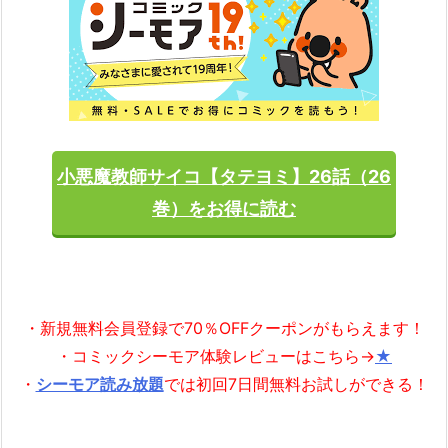
小悪魔教師サイコ【タテヨミ】26話（26
巻）をお得に読む
・新規無料会員登録で70％OFFクーポンがもらえます！
・コミックシーモア体験レビューはこちら→
★
・
シーモア読み放題
では初回7日間無料お試しができる！