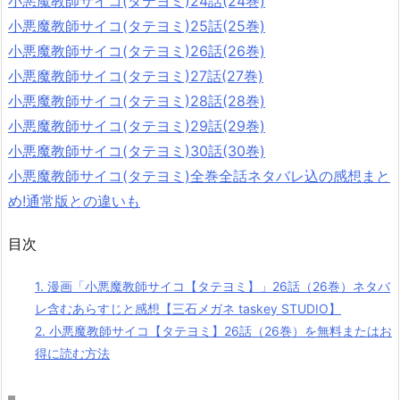
小悪魔教師サイコ(タテヨミ)24話(24巻)
小悪魔教師サイコ(タテヨミ)25話(25巻)
小悪魔教師サイコ(タテヨミ)26話(26巻)
小悪魔教師サイコ(タテヨミ)27話(27巻)
小悪魔教師サイコ(タテヨミ)28話(28巻)
小悪魔教師サイコ(タテヨミ)29話(29巻)
小悪魔教師サイコ(タテヨミ)30話(30巻)
小悪魔教師サイコ(タテヨミ)全巻全話ネタバレ込の感想まと
め!通常版との違いも
目次
1.
漫画「小悪魔教師サイコ【タテヨミ】」26話（26巻）ネタバ
レ含むあらすじと感想【三石メガネ taskey STUDIO】
2.
小悪魔教師サイコ【タテヨミ】26話（26巻）を無料またはお
得に読む方法