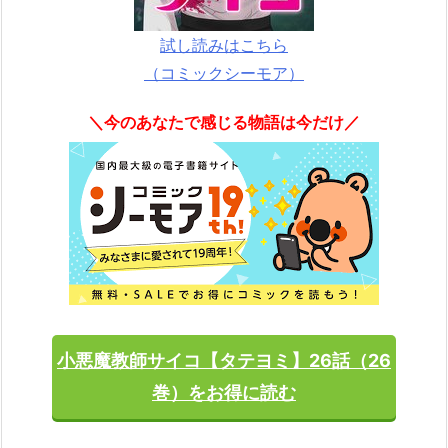
試し読みはこちら
（コミックシーモア）
＼今のあなたで感じる物語は今だけ／
小悪魔教師サイコ【タテヨミ】26話（26
巻）をお得に読む