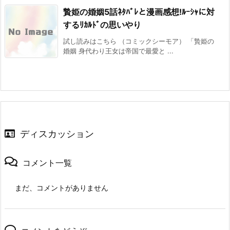
贄姫の婚姻5話ﾈﾀﾊﾞﾚと漫画感想!ﾙｰｼｬに対
するﾘｶﾙﾄﾞの思いやり
試し読みはこちら （コミックシーモア） 「贄姫の
婚姻 身代わり王女は帝国で最愛と ...
ディスカッション
コメント一覧
まだ、コメントがありません