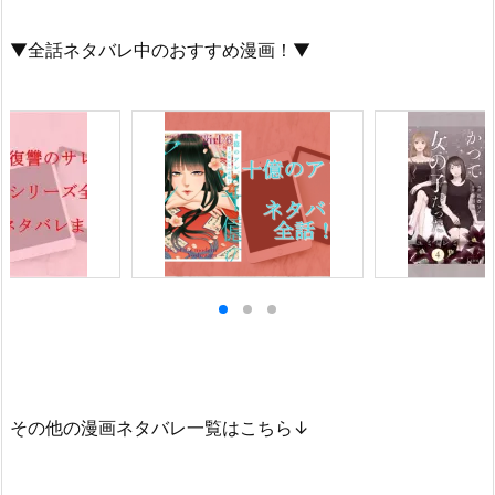
▼全話ネタバレ中のおすすめ漫画！▼
その他の漫画ネタバレ一覧はこちら↓