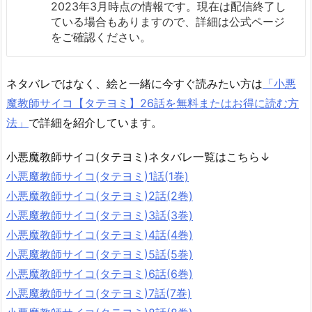
2023年3月時点の情報です。現在は配信終了し
ている場合もありますので、詳細は公式ページ
をご確認ください。
ネタバレではなく、絵と一緒に今すぐ読みたい方は
「小悪
魔教師サイコ【タテヨミ】26話を無料またはお得に読む方
法」
で詳細を紹介しています。
小悪魔教師サイコ(タテヨミ)ネタバレ一覧はこちら↓
小悪魔教師サイコ(タテヨミ)1話(1巻)
小悪魔教師サイコ(タテヨミ)2話(2巻)
小悪魔教師サイコ(タテヨミ)3話(3巻)
小悪魔教師サイコ(タテヨミ)4話(4巻)
小悪魔教師サイコ(タテヨミ)5話(5巻)
小悪魔教師サイコ(タテヨミ)6話(6巻)
小悪魔教師サイコ(タテヨミ)7話(7巻)