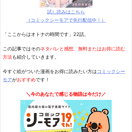
試し読みはこちら
（コミックシーモアで先行配信中！）
「ここからはオトナの時間です」22話。
この記事ではその
ネタバレと感想、無料またはお得に読む
方法
も紹介していきます。
今すぐ絵がついた漫画をお得に読みたい方は
コミックシー
モア
が
おすすめ
です！
＼今のあなたで感じる物語は今だけ／