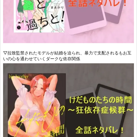
▽拉致監禁されたモデルが結婚を迫られ、暴力で支配されるもお互
いの心を通わせていくダークな依存関係