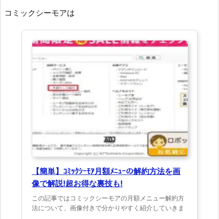
コミックシーモアは
【簡単】ｺﾐｯｸｼｰﾓｱ月額ﾒﾆｭｰの解約方法を画
像で解説!超お得な裏技も!
この記事ではコミックシーモアの月額メニュー解約方
法について、画像付きで分かりやすく紹介していきま
...