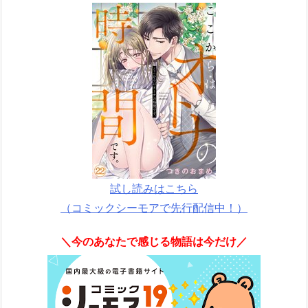
試し読みはこちら
（コミックシーモアで先行配信中！）
＼今のあなたで感じる物語は今だけ／