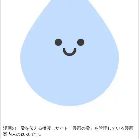
漫画の一雫を伝える橋渡しサイト「漫画の雫」を管理している漫画
案内人のzukuです。