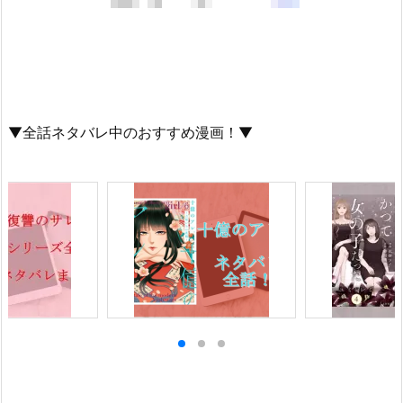
▼全話ネタバレ中のおすすめ漫画！▼