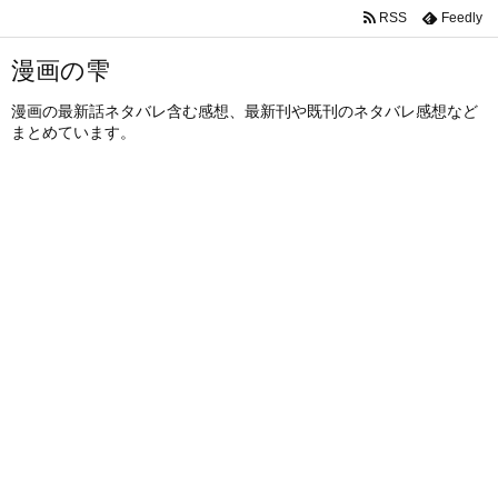
RSS
Feedly
漫画の雫
漫画の最新話ネタバレ含む感想、最新刊や既刊のネタバレ感想など
まとめています。