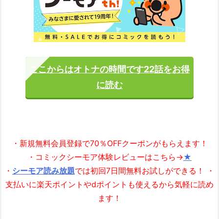
ここからはオトナの時間です22話をお得
に読む
・新規無料会員登録で70％OFFクーポンがもらえます！
・コミックシーモア体験レビューはこちら→
★
・
シーモア読み放題
では初回7日間無料お試しができる！ ・
支払いに楽天ポイントやdポイントも使えるから気軽に読め
ます！