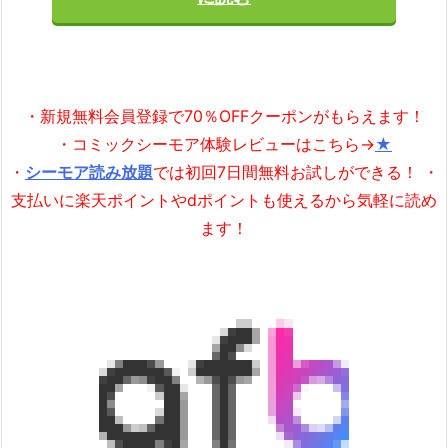
・新規無料会員登録で70％OFFクーポンがもらえます！
・コミックシーモア体験レビューはこちら→
★
・
シーモア読み放題
では初回7日間無料お試しができる！ ・
支払いに楽天ポイントやdポイントも使えるから気軽に読め
ます！