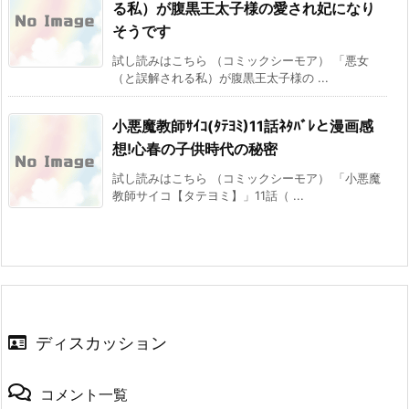
る私）が腹黒王太子様の愛され妃になり
そうです
試し読みはこちら （コミックシーモア） 「悪女
（と誤解される私）が腹黒王太子様の ...
小悪魔教師ｻｲｺ(ﾀﾃﾖﾐ)11話ﾈﾀﾊﾞﾚと漫画感
想!心春の子供時代の秘密
試し読みはこちら （コミックシーモア） 「小悪魔
教師サイコ【タテヨミ】」11話（ ...
ディスカッション
コメント一覧