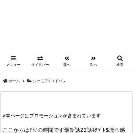
メニュー
サイドバー
前へ
次へ
検索
ホーム
>
シーモア×コイパレ
※本ページはプロモーションが含まれています
ここからはｵﾄﾅの時間です最新話22話ﾈﾀﾊﾞﾚ&漫画感