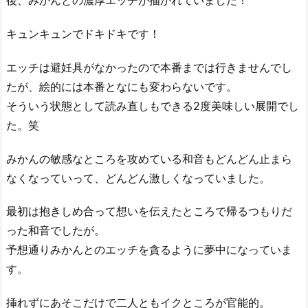
後、みかんとの濃厚エッチが描かれていました！
キュンキュンでドキドキです！
エッチは避妊具がなかったので本番までは行きませんでし
たが、絵的には本番となにも変わらないです。
そういう状態として読み直しもできる2度美味しい展開でし
た。笑
みかんの敏感なところを攻めている和音もどんどん止まら
なくなっていって、どんどん激しくなっていました。
最初は抱きしめ合って想いを伝えたところで帰るつもりだ
った和音でしたが。
予想通りみかんとのエッチを貪るように夢中になっていま
す。
挿れずにあそこだけで二人ともイクところが官能的。