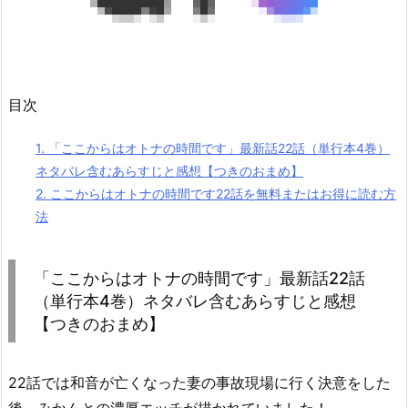
目次
1.
「ここからはオトナの時間です」最新話22話（単行本4巻）
ネタバレ含むあらすじと感想【つきのおまめ】
2.
ここからはオトナの時間です22話を無料またはお得に読む方
法
「ここからはオトナの時間です」最新話22話
（単行本4巻）ネタバレ含むあらすじと感想
【つきのおまめ】
22話では和音が亡くなった妻の事故現場に行く決意をした