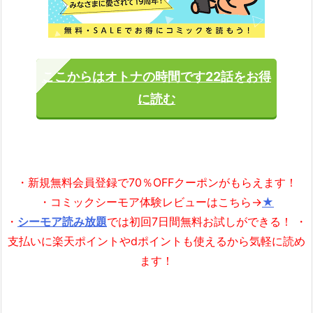
ここからはオトナの時間です22話をお得
に読む
・新規無料会員登録で70％OFFクーポンがもらえます！
・コミックシーモア体験レビューはこちら→
★
・
シーモア読み放題
では初回7日間無料お試しができる！ ・
支払いに楽天ポイントやdポイントも使えるから気軽に読め
ます！