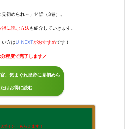
見初められ～」14話（3巻）。
お得に読む方法
も紹介していきます。
たい方は
U-NEXT
がおすすめ
です！
2分程度で完了します／
官、気まぐれ皇帝に見初めら
またはお得に読む
00ポイントもらえます！