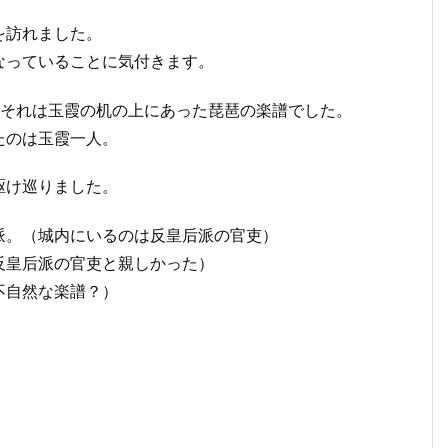
を訪れました。
なっていることに気付きます。
…それは玉霞の机の上にあった琵琶の楽譜でした。
たのは玉霞一人。
駆け巡りました。
派。（城内にいるのは反皇后派の官吏）
反皇后派の官吏と親しかった）
不自然な楽譜？）