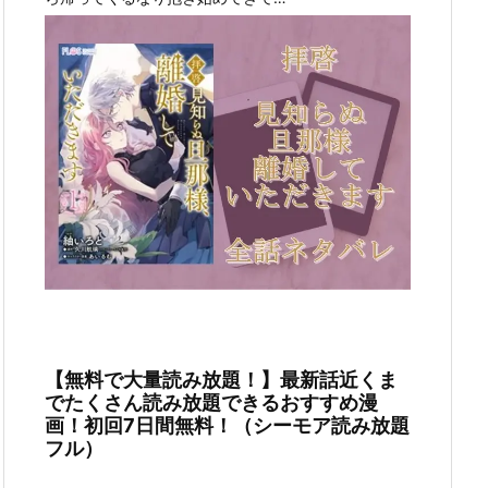
【無料で大量読み放題！】最新話近くま
でたくさん読み放題できるおすすめ漫
画！初回7日間無料！（シーモア読み放題
フル）