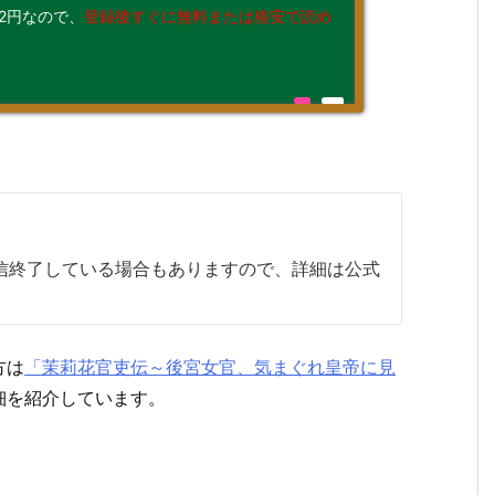
2円なので、
登録後すぐに無料または格安で読め
配信終了している場合もありますので、詳細は公式
方は
「茉莉花官吏伝～後宮女官、気まぐれ皇帝に見
細を紹介しています。