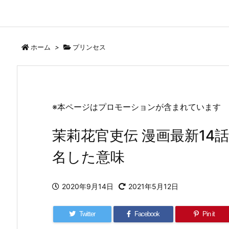
ホーム
>
プリンセス
※本ページはプロモーションが含まれています
茉莉花官吏伝 漫画最新14話ﾈ
名した意味
2020年9月14日
2021年5月12日
Twitter
Facebook
Pin it