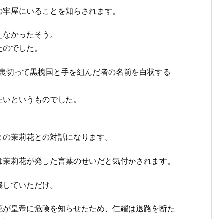
の牢屋にいることを知らされます。
えなかったそう。
たのでした。
を裏切って黒槐国と手を組んだ者の名前を白状する
たいというものでした。
まの茉莉花との対話になります。
は茉莉花が発した言葉のせいだと気付かされます。
機していただけ。
花が皇帝に危険を知らせたため、仁耀は退路を断た