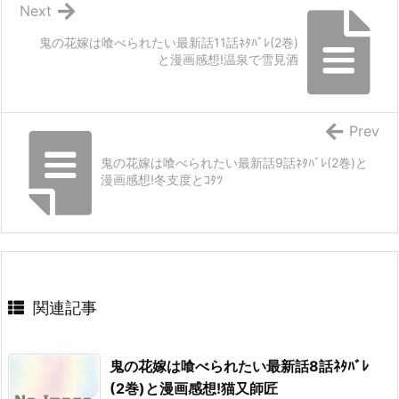
Next
鬼の花嫁は喰べられたい最新話11話ﾈﾀﾊﾞﾚ(2巻)
と漫画感想!温泉で雪見酒
Prev
鬼の花嫁は喰べられたい最新話9話ﾈﾀﾊﾞﾚ(2巻)と
漫画感想!冬支度とｺﾀﾂ
関連記事
鬼の花嫁は喰べられたい最新話8話ﾈﾀﾊﾞﾚ
(2巻)と漫画感想!猫又師匠