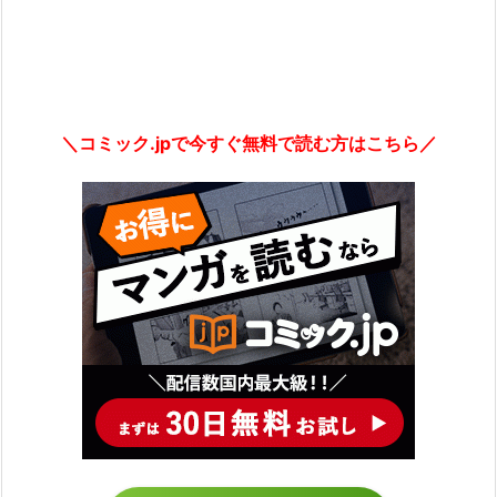
＼コミック.jpで今すぐ無料で読む方はこちら／