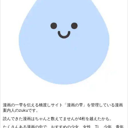
漫画の一雫を伝える橋渡しサイト「漫画の雫」を管理している漫画
案内人のzukuです。
読んできた漫画はちゃんと数えてませんが4桁を越えたかも。
たくさんある漫画の中で、おすすめの少女、女性、TL、少年、青年