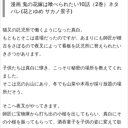
漫画 鬼の花嫁は喰べられたい10話（2巻）ネタ
バレ(花とゆめ サカノ景子)
猫又の託児所で働くようになった真白。
もともとそこは道場だったのですが、あまりにも師匠が稽
古をさぼるので夜叉によって看板を託児所に替えられたい
きさつがあります。
子供たちは真白に懐き、こっそり秘密の場所を教えてくれ
ました。
そこは北のお山にあり、冬でも山菜や木苺が採り放題の場
所だそう。
そこへ夜叉がやってきます。
師匠に宝物庫から打ち出の小槌を出してもらい、真白にそ
の小槌を振ってもらって、酒吞童子を子供の姿に変えて欲