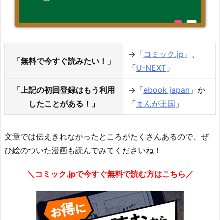
→「
コミック.jp
」、
「無料で今すぐ読みたい！」
「
U-NEXT
」
「上記の初回登録はもう利用
→「
ebook japan
」か
したことがある！」
「
まんが王国
」
文章では伝えきれなかったところがたくさんあるので、ぜ
ひ絵のついた漫画も読んでみてくださいね！
＼コミック.jpで今すぐ無料で読む方はこちら／