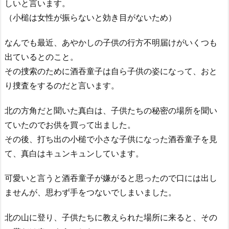
しいと言います。
（小槌は女性が振らないと効き目がないため）
なんでも最近、あやかしの子供の行方不明届けがいくつも
出ているとのこと。
その捜索のために酒吞童子は自ら子供の姿になって、おと
り捜査をするのだと言います。
北の方角だと聞いた真白は、子供たちの秘密の場所を聞い
ていたのでお供を買って出ました。
その後、打ち出の小槌で小さな子供になった酒吞童子を見
て、真白はキュンキュンしています。
可愛いと言うと酒吞童子が嫌がると思ったので口には出し
ませんが、思わず手をつないでしまいました。
北の山に登り、子供たちに教えられた場所に来ると、その