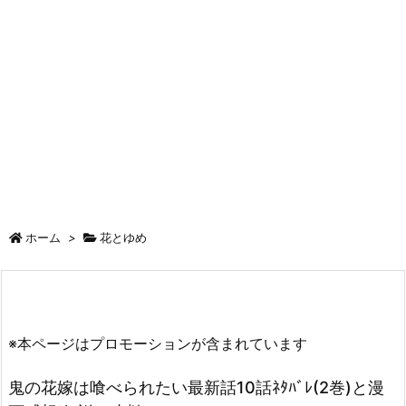
ホーム
>
花とゆめ
※本ページはプロモーションが含まれています
鬼の花嫁は喰べられたい最新話10話ﾈﾀﾊﾞﾚ(2巻)と漫