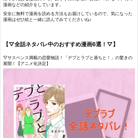
漫画などの紹介をしています。
安全に無料で漫画を読める方法もお届けしているので、気になった
漫画はぜひ絵と一緒に読んでみてくださいね♪
【▽全話ネタバレ中のおすすめ漫画6選！▽】
▽サスペンス満載の恋愛物語！「デブとラブと過ちと！」の驚きの
展開！【アニメ化決定】