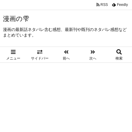
RSS
Feedly
漫画の雫
漫画の最新話ネタバレ含む感想、最新刊や既刊のネタバレ感想など
まとめています。
メニュー
サイドバー
前へ
次へ
検索