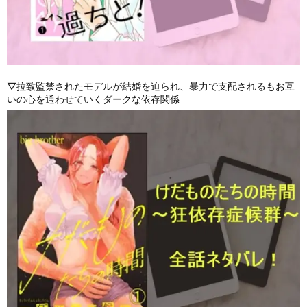
▽拉致監禁されたモデルが結婚を迫られ、暴力で支配されるもお互
いの心を通わせていくダークな依存関係