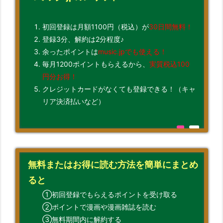
初回登録は月額1100円（税込）が
30日間無料！
登録3分、解約は2分程度♪
余ったポイントは
music.jpでも使える！
毎月1200ポイントもらえるから、
実質税込100
円分お得！
クレジットカードがなくても登録できる！（キャ
リア決済払いなど）
無料またはお得に読む方法を簡単にまとめ
ると
①初回登録でもらえるポイントを受け取る
②ポイントで漫画や漫画雑誌を読む
③無料期間内に解約する