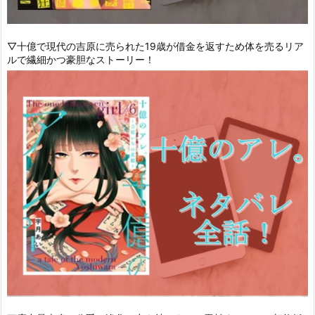
▽十億で現代の吉原に売られた19歳が借金を返すため体を売るリア
ルで繊細かつ豪胆なストーリー！