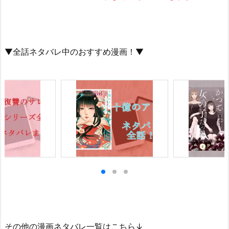
▼全話ネタバレ中のおすすめ漫画！▼
その他の漫画ネタバレ一覧はこちら↓