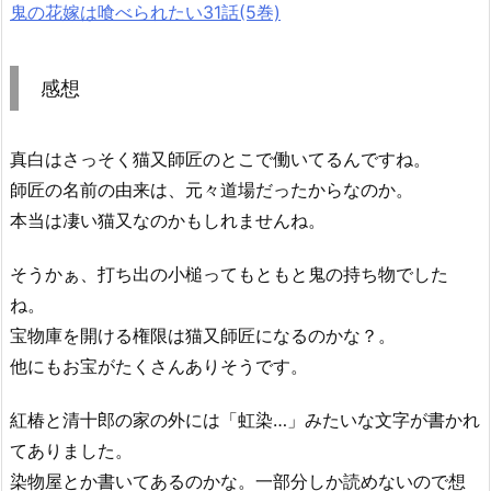
鬼の花嫁は喰べられたい31話(5巻)
感想
真白はさっそく猫又師匠のとこで働いてるんですね。
師匠の名前の由来は、元々道場だったからなのか。
本当は凄い猫又なのかもしれませんね。
そうかぁ、打ち出の小槌ってもともと鬼の持ち物でした
ね。
宝物庫を開ける権限は猫又師匠になるのかな？。
他にもお宝がたくさんありそうです。
紅椿と清十郎の家の外には「虹染…」みたいな文字が書かれ
てありました。
染物屋とか書いてあるのかな。一部分しか読めないので想