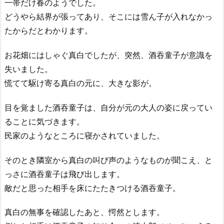
一帯だけ春のようでした。
どうやら結界が張ってあり、そこには雪ん子が入れなかっ
たからだとわかります。
お花畑にはしゃぐ真白でしたが、突然、酒吞童子が意識を
失いました。
慌てて駆け寄る真白の元に、大きな影が。
目を覚ました酒吞童子は、自分が元の大人の姿に戻ってい
ることに気づきます。
民家のようなところに寝かされていました。
そのとき隣室から真白の叫び声のようなものが聞こえ、と
っさに酒吞童子は飛び出します。
敵だと思った相手を床にたたきつける酒吞童子。
真白の無事を確認したあと、愕然とします。