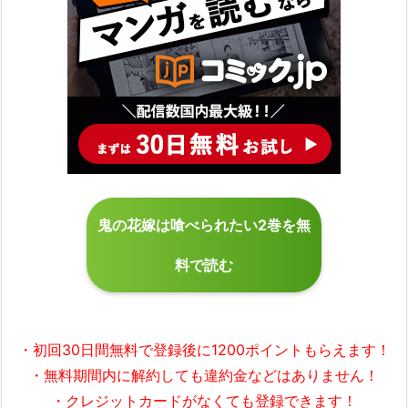
鬼の花嫁は喰べられたい2巻を無
料で読む
・初回30日間無料で
登録後に1200ポイント
もらえます！
・無料期間内に解約しても違約金などはありません！
・クレジットカードがなくても登録できます！