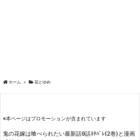
ホーム
>
花とゆめ
※本ページはプロモーションが含まれています
鬼の花嫁は喰べられたい最新話9話ﾈﾀﾊﾞﾚ(2巻)と漫画