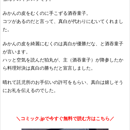
みかんの皮をむくのに手こずる酒吞童子。
コツがあるのだと言って、真白が代わりにむいてくれまし
た。
みかんの皮を綺麗にむくのは真白が優勝だな、と酒吞童子
が言います。
ハッと空気を読んだ狛丸が、主（酒吞童子）が降参したか
ら料理対決は真白の勝ちだと宣言しました。
晴れて託児所のお手伝いの許可をもらい、真白は嬉しそう
にお礼を伝えるのでした。
＼コミック.jpで今すぐ無料で読む方はこちら／