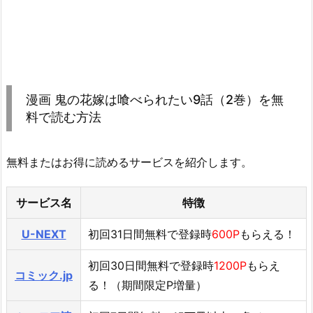
漫画 鬼の花嫁は喰べられたい9話（2巻）を無
料で読む方法
無料またはお得に読めるサービスを紹介します。
サービス名
特徴
U-NEXT
初回31日間無料で登録時
600P
もらえる！
初回30日間無料で登録時
1200P
もらえ
コミック.jp
る！（期間限定P増量）