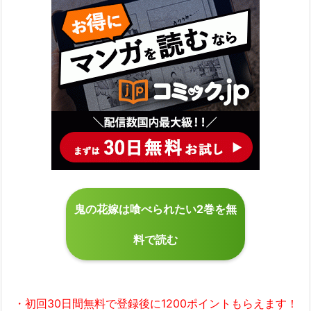
鬼の花嫁は喰べられたい2巻を無
料で読む
・初回30日間無料で
登録後に1200ポイント
もらえます！