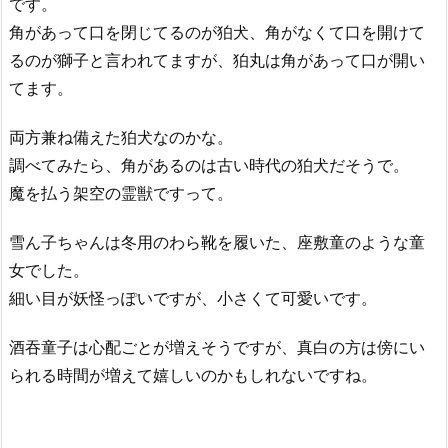
です。
角があって口を閉じてるのが狛犬、角がなくて口を開けて
るのが獅子と言われてますが、狛丸は角があって口が開い
てます。
両方兼ね備えた狛犬なのかな。
調べてみたら、角があるのは古い時代の狛犬だそうで。
魔を払う架空の霊獣ですって。
雪ん子ちゃんは冬用のわら靴を履いた、座敷童のような童
女でした。
細い目が妖怪っぽいですが、小さくて可愛いです。
酒吞童子は心配ごとが増えそうですが、真白の方は傍にい
られる時間が増えて嬉しいのかもしれないですね。