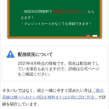
・初回30日間無料で
登録後に1200ポイント
もら
えます！
・クレジットカードがなくても登録できます！
配信状況について
2021年4月時点の情報です。現在は配信終了し
ている場合もありますので、詳細は公式ページ
をご確認ください。
ネタバレではなく、絵と一緒に今すぐ読みたい方は
「鬼の
花嫁は喰べられたい9話を無料またはお得に読む方法」
で詳
細を紹介しています。