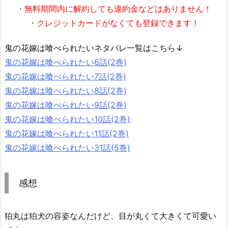
・無料期間内に解約しても違約金などはありません！
・クレジットカードがなくても登録できます！
鬼の花嫁は喰べられたいネタバレ一覧はこちら↓
鬼の花嫁は喰べられたい6話(2巻)
鬼の花嫁は喰べられたい7話(2巻)
鬼の花嫁は喰べられたい8話(2巻)
鬼の花嫁は喰べられたい9話(2巻)
鬼の花嫁は喰べられたい10話(2巻)
鬼の花嫁は喰べられたい11話(2巻)
鬼の花嫁は喰べられたい31話(5巻)
感想
狛丸は狛犬の容姿なんだけど、目が丸くて大きくて可愛い