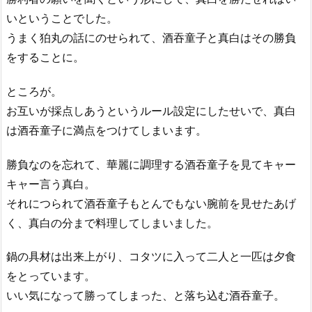
いということでした。
うまく狛丸の話にのせられて、酒吞童子と真白はその勝負
をすることに。
ところが。
お互いが採点しあうというルール設定にしたせいで、真白
は酒吞童子に満点をつけてしまいます。
勝負なのを忘れて、華麗に調理する酒吞童子を見てキャー
キャー言う真白。
それにつられて酒吞童子もとんでもない腕前を見せたあげ
く、真白の分まで料理してしまいました。
鍋の具材は出来上がり、コタツに入って二人と一匹は夕食
をとっています。
いい気になって勝ってしまった、と落ち込む酒吞童子。