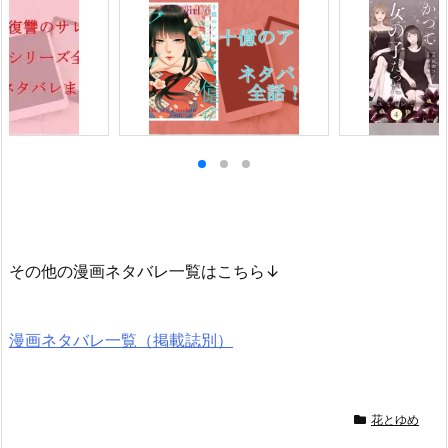
その他の漫画ネタバレ一覧はこちら↓
漫画ネタバレ一覧（掲載誌別）
花とゆめ