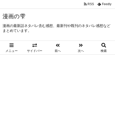
RSS
Feedly
漫画の雫
漫画の最新話ネタバレ含む感想、最新刊や既刊のネタバレ感想など
まとめています。
メニュー
サイドバー
前へ
次へ
検索