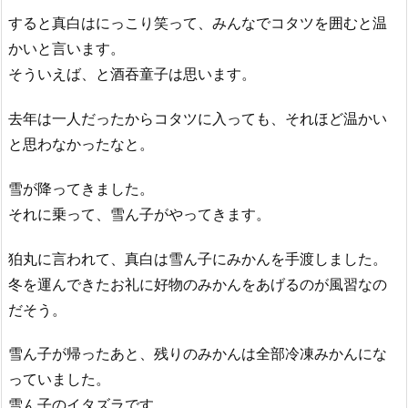
すると真白はにっこり笑って、みんなでコタツを囲むと温
かいと言います。
そういえば、と酒吞童子は思います。
去年は一人だったからコタツに入っても、それほど温かい
と思わなかったなと。
雪が降ってきました。
それに乗って、雪ん子がやってきます。
狛丸に言われて、真白は雪ん子にみかんを手渡しました。
冬を運んできたお礼に好物のみかんをあげるのが風習なの
だそう。
雪ん子が帰ったあと、残りのみかんは全部冷凍みかんにな
っていました。
雪ん子のイタズラです。