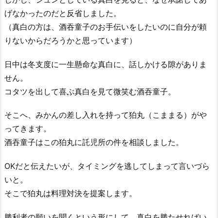
げなかったのだと反省しました。
（真白の方は、酒吞童子のお手伝いをしたいのに自分が頼
りないからだろうかと思っています）
日中は冬支度に一生懸命な真白に、話しかける隙がありま
せん。
コタツを出して喜ぶ真白を見て微笑む酒吞童子。
そこへ、みかんの差し入れを持って狛丸（こままる）がや
ってきます。
酒吞童子はこの狛丸に託児所の件を相談しました。
OKだと伝えたいが、タイミングを逃してしまって言いづら
いと。
そこで狛丸は料理対決を提案します。
勝利者の願いを聞くという形にして、真白を勝たせればい