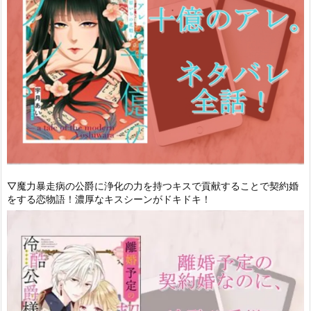
▽魔力暴走病の公爵に浄化の力を持つキスで貢献することで契約婚
をする恋物語！濃厚なキスシーンがドキドキ！