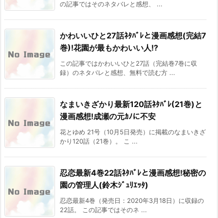
の記事ではそのネタバレと感想、 ...
かわいいひと27話ﾈﾀﾊﾞﾚと漫画感想(完結7
巻)!花園が最もかわいい人!?
この記事ではかわいいひと27話（完結巻7巻に収
録）のネタバレと感想、無料で読む方 ...
なまいきざかり最新120話ﾈﾀﾊﾞﾚ(21巻)と
漫画感想!成瀬の元ｶﾉに不安
花とゆめ 21号（10月5日発売）に掲載のなまいきざ
かり120話（21巻）。 こ ...
忍恋最新4巻22話ﾈﾀﾊﾞﾚと漫画感想!秘密の
園の管理人(鈴木ｼﾞｭﾘｴｯﾀ)
忍恋最新4巻（発売日：2020年3月18日）に収録の
22話。 この記事ではそのネ ...