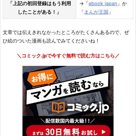
「上記の初回登録はもう利用
→「
ebook japan
」か
したことがある！」
「
まんが王国
」
文章では伝えきれなかったところがたくさんあるので、ぜ
ひ絵のついた漫画も読んでみてくださいね！
＼コミック.jpで今すぐ無料で読む方はこちら／