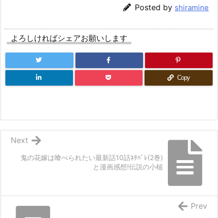
Posted by
shiramine
よろしければシェアお願いします
Copy
Next
鬼の花嫁は喰べられたい最新話10話ﾈﾀﾊﾞﾚ(2巻)
と漫画感想!伝説の小槌
Prev