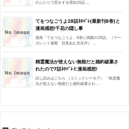
のふたりで恋をする理由35話 ...
てをつなごうよ28話ﾈﾀﾊﾞﾚ(最新刊8巻)と
漫画感想!千花の隠し事
漫画「てをつなごうよ」8巻に掲載の28話。（マー
ガレット連載 目黒あむ先生作） ...
精霊魔法が使えない無能だと婚約破棄さ
れたので7話ﾈﾀﾊﾞﾚと漫画感想!
試し読みはこちら （コミックシーモア） 「精霊魔
法が使えない無能だと婚約破棄され ...