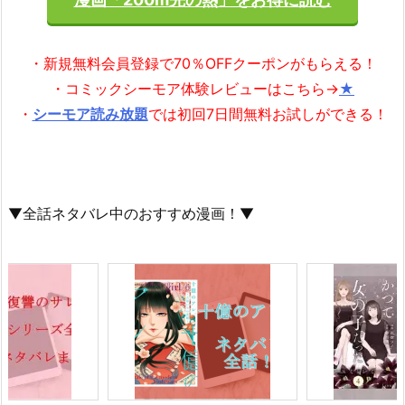
・新規無料会員登録で70％OFFクーポンがもらえる！
・コミックシーモア体験レビューはこちら→
★
・
シーモア読み放題
では初回7日間無料お試しができる！
▼全話ネタバレ中のおすすめ漫画！▼