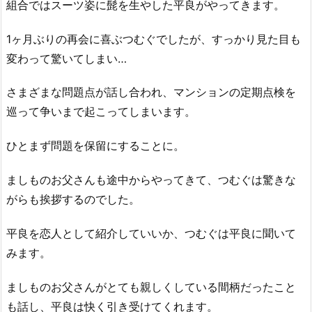
組合ではスーツ姿に髭を生やした平良がやってきます。
1ヶ月ぶりの再会に喜ぶつむぐでしたが、すっかり見た目も
変わって驚いてしまい…
さまざまな問題点が話し合われ、マンションの定期点検を
巡って争いまで起こってしまいます。
ひとまず問題を保留にすることに。
ましものお父さんも途中からやってきて、つむぐは驚きな
がらも挨拶するのでした。
平良を恋人として紹介していいか、つむぐは平良に聞いて
みます。
ましものお父さんがとても親しくしている間柄だったこと
も話し、平良は快く引き受けてくれます。