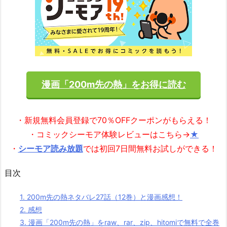
漫画「200m先の熱」をお得に読む
・新規無料会員登録で70％OFFクーポンがもらえる！
・コミックシーモア体験レビューはこちら→
★
・
シーモア読み放題
では初回7日間無料お試しができる！
目次
1.
200m先の熱ネタバレ27話（12巻）と漫画感想！
2.
感想
3.
漫画「200m先の熱」をraw、rar、zip、hitomiで無料で全巻