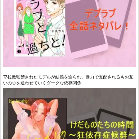
▽拉致監禁されたモデルが結婚を迫られ、暴力で支配されるもお互
いの心を通わせていくダークな依存関係