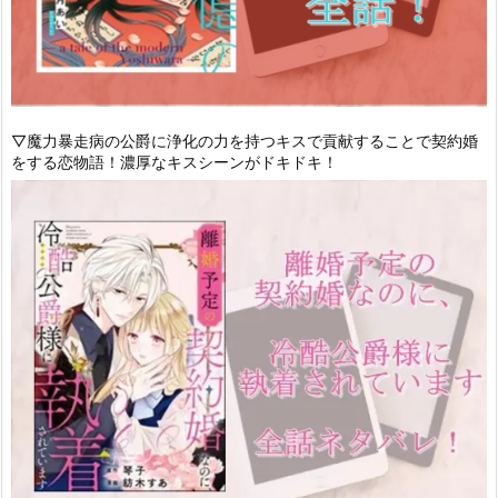
▽魔力暴走病の公爵に浄化の力を持つキスで貢献することで契約婚
をする恋物語！濃厚なキスシーンがドキドキ！