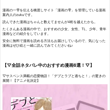
漫画の一雫を伝える橋渡しサイト「漫画の雫」を管理している漫画
案内人のzukuです。
読んできた漫画はちゃんと数えてませんが4桁を越えたかも。
たくさんある漫画の中で、おすすめの少女、女性、TL、少年、青年
漫画などの紹介をしています。
安全に無料で漫画を読める方法もお届けしているので、気になった
漫画はぜひ絵と一緒に読んでみてくださいね♪
【▽全話ネタバレ中のおすすめ漫画6選！▽】
▽サスペンス満載の恋愛物語！「デブとラブと過ちと！」の驚きの
展開！【アニメ化決定】