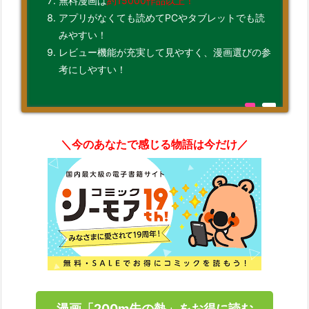
無料漫画は
約15000作品以上！
アプリがなくても読めてPCやタブレットでも読
みやすい！
レビュー機能が充実して見やすく、漫画選びの参
考にしやすい！
＼今のあなたで感じる物語は今だけ／
漫画「200m先の熱」をお得に読む