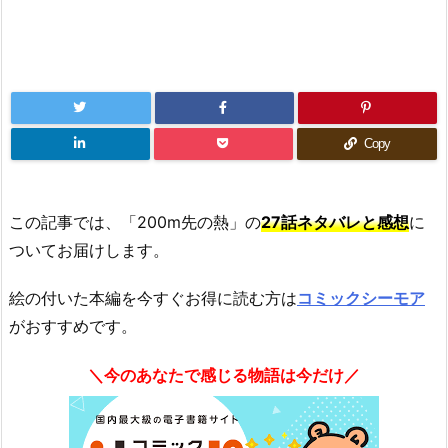
Copy
この記事では、「200m先の熱」の
27話ネタバレと感想
に
ついてお届けします。
絵の付いた本編を今すぐお得に読む方は
コミックシーモア
がおすすめです。
＼今のあなたで感じる物語は今だけ／