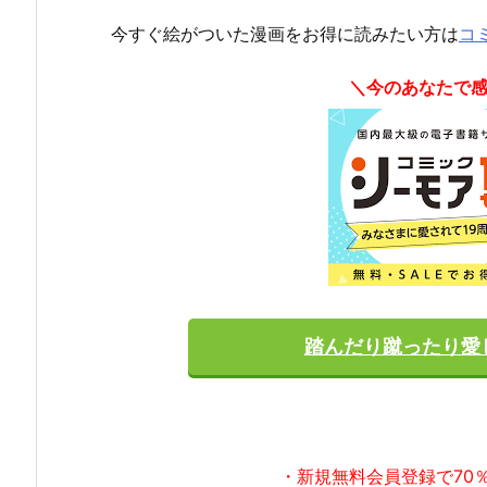
今すぐ絵がついた漫画をお得に読みたい方は
コ
＼今のあなたで
踏んだり蹴ったり愛
・新規無料会員登録で70