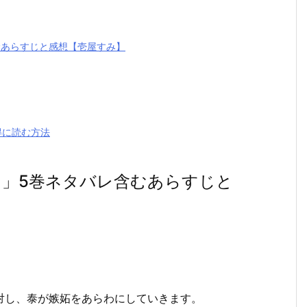
むあらすじと感想【壱屋すみ】
得に読む方法
」5巻ネタバレ含むあらすじと
対し、泰が嫉妬をあらわにしていきます。