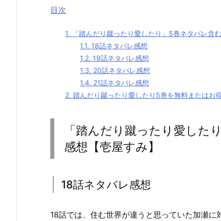
目次
1.
「踏んだり蹴ったり愛したり」5巻ネタバレ含
1.1.
18話ネタバレ感想
1.2.
19話ネタバレ感想
1.3.
20話ネタバレ感想
1.4.
21話ネタバレ感想
2.
踏んだり蹴ったり愛したり5巻を無料またはお
「踏んだり蹴ったり愛したり
感想【壱屋すみ】
18話ネタバレ感想
18話では、住む世界が違うと思っていた加瀬に