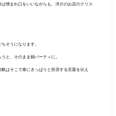
泰は憎まれ口をいいながらも、洋介のお店のクリス
ごちそうになります。
らうと、そのまま鍋パーティに。
佳帆はそこで泰にきっぱりと拒否する言葉を伝え