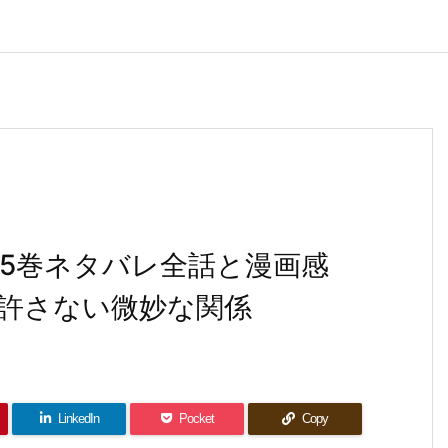
5巻ネタバレ全話と漫画感
許さない微妙な関係
LinkedIn
Pocket
Copy