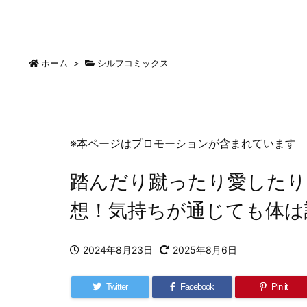
ホーム
>
シルフコミックス
※本ページはプロモーションが含まれています
踏んだり蹴ったり愛したり
想！気持ちが通じても体は
2024年8月23日
2025年8月6日
Twitter
Facebook
Pin it