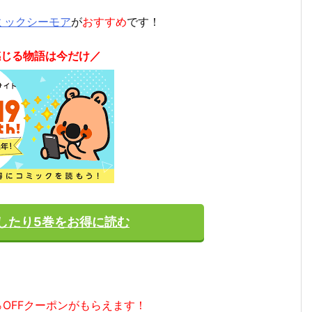
ミックシーモア
が
おすすめ
です！
感じる物語は今だけ／
したり5巻をお得に読む
％OFFクーポンがもらえます！