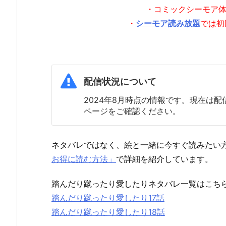
・コミックシーモア
・
シーモア読み放題
では初
配信状況について
2024年8月時点の情報です。現在は
ページをご確認ください。
ネタバレではなく、絵と一緒に今すぐ読みたい
お得に読む方法」
で詳細を紹介しています。
踏んだり蹴ったり愛したりネタバレ一覧はこち
踏んだり蹴ったり愛したり17話
踏んだり蹴ったり愛したり18話