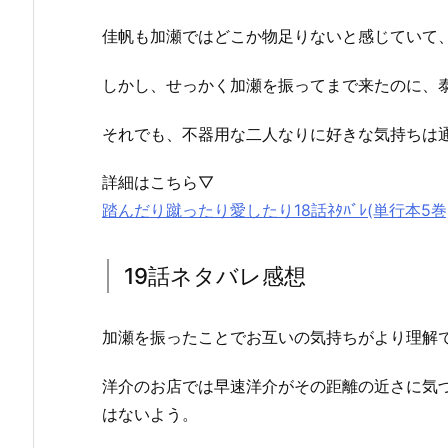
佳帆も加瀬ではどこか物足りないと感じていて
しかし、せっかく加瀬を振ってまで来たのに、
それでも、不器用な二人なりに好きな気持ちは
詳細はこちら▽
踏んだり蹴ったり愛したり18話ﾈﾀﾊﾞﾚ(単行本5
19話ネタバレ感想
加瀬を振ったことでお互いの気持ちがより理解
洋介のお店では早速洋介がその距離の近さに気
はないよう。