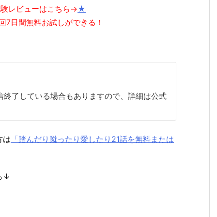
体験レビューはこちら→
★
回7日間無料お試しができる！
配信終了している場合もありますので、詳細は公式
方は
「踏んだり蹴ったり愛したり21話を無料または
ら↓