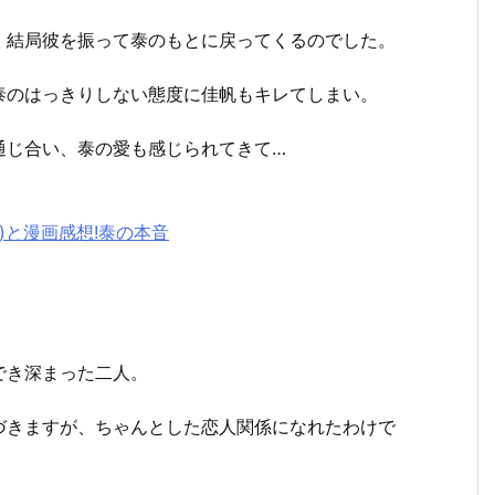
、結局彼を振って泰のもとに戻ってくるのでした。
泰のはっきりしない態度に佳帆もキレてしまい。
通じ合い、泰の愛も感じられてきて…
巻)と漫画感想!泰の本音
でき深まった二人。
づきますが、ちゃんとした恋人関係になれたわけで