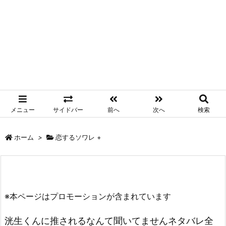
メニュー
サイドバー
前へ
次へ
検索
ホーム
>
恋するソワレ +
※本ページはプロモーションが含まれています
洸生くんに推されるなんて聞いてませんネタバレ全