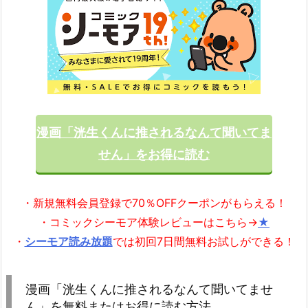
漫画「洸生くんに推されるなんて聞いてま
せん」をお得に読む
・新規無料会員登録で70％OFFクーポンがもらえる！
・コミックシーモア体験レビューはこちら→
★
・
シーモア読み放題
では初回7日間無料お試しができる！
漫画「洸生くんに推されるなんて聞いてませ
ん」を無料またはお得に読む方法