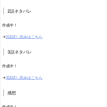
2話ネタバレ
作成中！
→
2話試し読みはこちら
3話ネタバレ
作成中！
→
3話試し読みはこちら
感想
作成中！