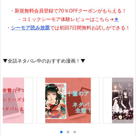
・新規無料会員登録で70％OFFクーポンがもらえる！
・コミックシーモア体験レビューはこちら→
★
・
シーモア読み放題
では初回7日間無料お試しができる！
▼全話ネタバレ中のおすすめ漫画！▼