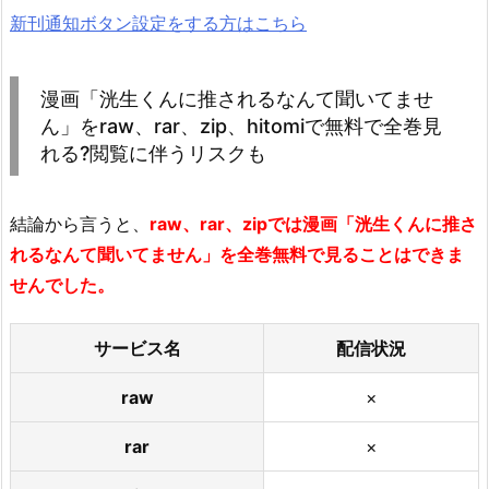
新刊通知ボタン設定をする方はこちら
漫画「洸生くんに推されるなんて聞いてませ
ん」をraw、rar、zip、hitomiで無料で全巻見
れる?閲覧に伴うリスクも
結論から言うと、
raw、rar、zipでは漫画「洸生くんに推さ
れるなんて聞いてません」を全巻無料で見ることはできま
せんでした。
サービス名
配信状況
raw
×
rar
×