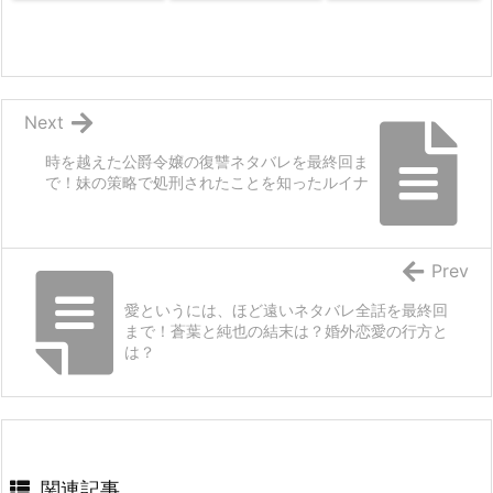
Next
時を越えた公爵令嬢の復讐ネタバレを最終回ま
で！妹の策略で処刑されたことを知ったルイナ
Prev
愛というには、ほど遠いネタバレ全話を最終回
まで！蒼葉と純也の結末は？婚外恋愛の行方と
は？
関連記事