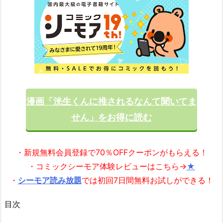
漫画「洸生くんに推されるなんて聞いてま
せん」をお得に読む
・新規無料会員登録で70％OFFクーポンがもらえる！
・コミックシーモア体験レビューはこちら→
★
・
シーモア読み放題
では初回7日間無料お試しができる！
目次