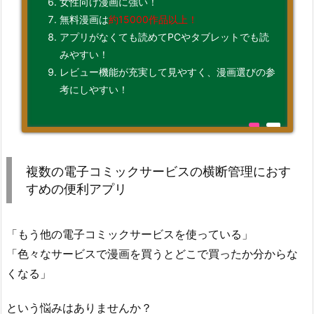
女性向け漫画に強い！
無料漫画は
約15000作品以上！
アプリがなくても読めてPCやタブレットでも読
みやすい！
レビュー機能が充実して見やすく、漫画選びの参
考にしやすい！
複数の電子コミックサービスの横断管理におす
すめの便利アプリ
「もう他の電子コミックサービスを使っている」
「色々なサービスで漫画を買うとどこで買ったか分からな
くなる」
という悩みはありませんか？