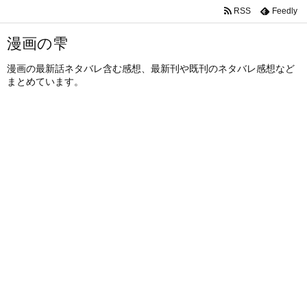
RSS
Feedly
漫画の雫
漫画の最新話ネタバレ含む感想、最新刊や既刊のネタバレ感想など
まとめています。