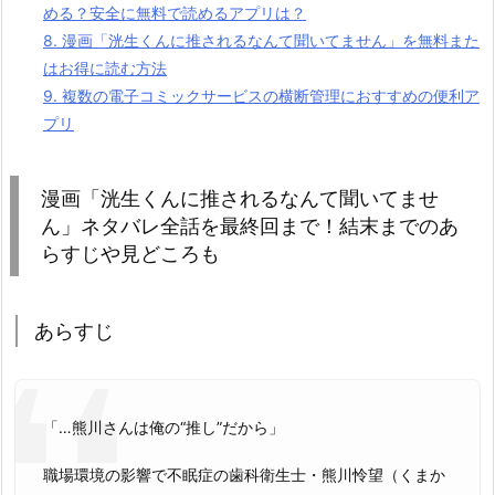
める？安全に無料で読めるアプリは？
8.
漫画「洸生くんに推されるなんて聞いてません」を無料また
はお得に読む方法
9.
複数の電子コミックサービスの横断管理におすすめの便利ア
プリ
漫画「洸生くんに推されるなんて聞いてませ
ん」ネタバレ全話を最終回まで！結末までのあ
らすじや見どころも
あらすじ
「…熊川さんは俺の“推し”だから」
職場環境の影響で不眠症の歯科衛生士・熊川怜望（くまか