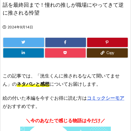
話を最終回まで！憧れの推しが職場にやってきて逆
に推される怜望
2024年9月14日
Copy
この記事では、「洸生くんに推されるなんて聞いてませ
ん」の
ネタバレと感想
についてお届けします。
絵の付いた本編を今すぐお得に読む方は
コミックシーモア
がおすすめです。
＼今のあなたで感じる物語は今だけ／