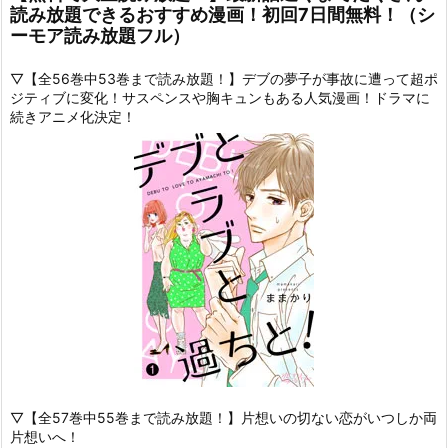
読み放題できるおすすめ漫画！初回7日間無料！（シ
ーモア読み放題フル）
▽【全56巻中53巻まで読み放題！】デブの夢子が事故に遭って超ポ
ジティブに変化！サスペンスや胸キュンもある人気漫画！ドラマに
続きアニメ化決定！
▽【全57巻中55巻まで読み放題！】片想いの切ない恋がいつしか両
片想いへ！