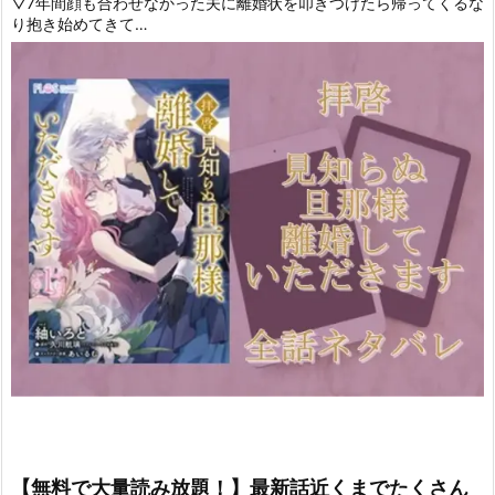
▽7年間顔も合わせなかった夫に離婚状を叩きつけたら帰ってくるな
り抱き始めてきて…
【無料で大量読み放題！】最新話近くまでたくさん