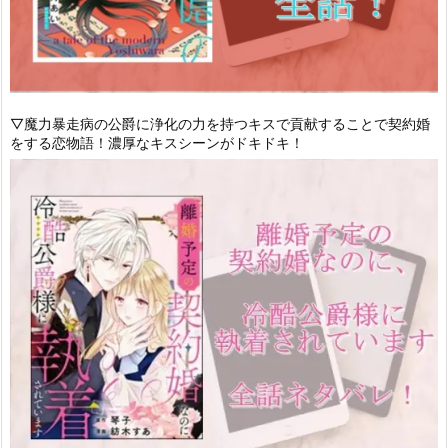
▽魔力暴走病の公爵に浄化の力を持つキスで貢献することで契約婚
をする恋物語！濃厚なキスシーンがドキドキ！