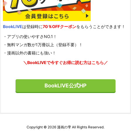
BookLIVE
は登録時に
70％OFFクーポン
をもらうことができます！
・アプリの使いやすさNO.1！
・無料マンガ数が1万冊以上（登録不要）！
・漫画以外の書籍にも強い！
＼BookLIVEで今すぐお得に読む方はこちら／
BookLIVE公式HP
Copyright ©
2026
漫画の雫
All Rights Reserved.