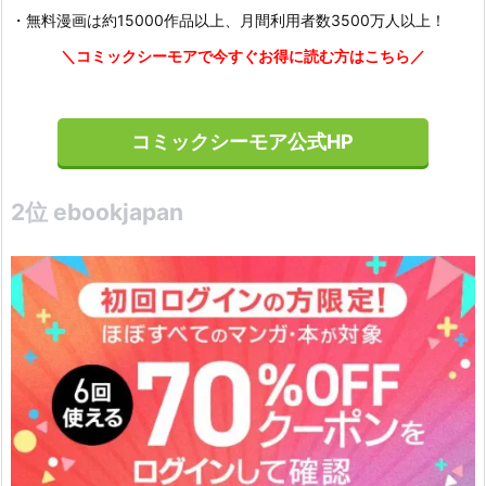
・無料漫画は約15000作品以上、月間利用者数3500万人以上！
＼コミックシーモアで今すぐお得に読む方はこちら／
コミックシーモア公式HP
2位 ebookjapan