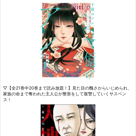
▽【全21巻中20巻まで読み放題！】見た目の醜さからいじめられ、
家族の命まで奪われた主人公が整形をして復讐していくサスペン
ス！