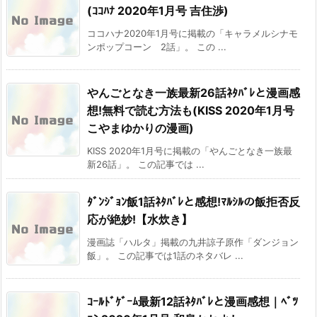
(ｺｺﾊﾅ 2020年1月号 吉住渉)
ココハナ2020年1月号に掲載の「キャラメルシナモ
ンポップコーン 2話」。 この ...
やんごとなき一族最新26話ﾈﾀﾊﾞﾚと漫画感
想!無料で読む方法も(KISS 2020年1月号
こやまゆかりの漫画)
KISS 2020年1月号に掲載の「やんごとなき一族最
新26話」。 この記事では ...
ﾀﾞﾝｼﾞｮﾝ飯1話ﾈﾀﾊﾞﾚと感想!ﾏﾙｼﾙの飯拒否反
応が絶妙!【水炊き】
漫画誌「ハルタ」掲載の九井諒子原作「ダンジョン
飯」。 この記事では1話のネタバレ ...
ｺｰﾙﾄﾞｹﾞｰﾑ最新12話ﾈﾀﾊﾞﾚと漫画感想｜ﾍﾞﾂ