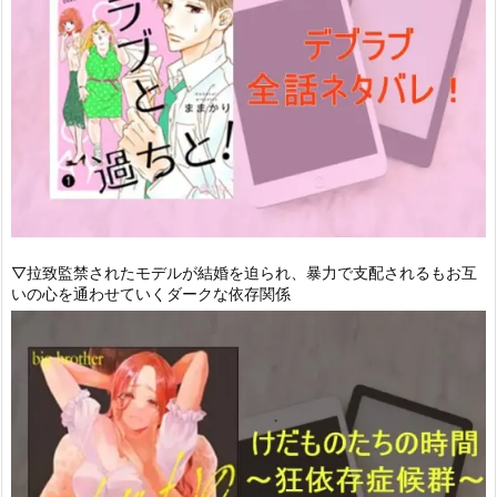
▽拉致監禁されたモデルが結婚を迫られ、暴力で支配されるもお互
いの心を通わせていくダークな依存関係