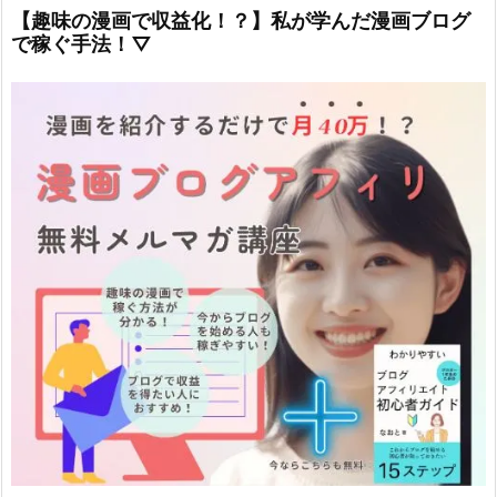
【趣味の漫画で収益化！？】私が学んだ漫画ブログ
で稼ぐ手法！▽