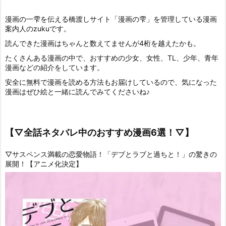
漫画の一雫を伝える橋渡しサイト「漫画の雫」を管理している漫画
案内人のzukuです。
読んできた漫画はちゃんと数えてませんが4桁を越えたかも。
たくさんある漫画の中で、おすすめの少女、女性、TL、少年、青年
漫画などの紹介をしています。
安全に無料で漫画を読める方法もお届けしているので、気になった
漫画はぜひ絵と一緒に読んでみてくださいね♪
【▽全話ネタバレ中のおすすめ漫画6選！▽】
▽サスペンス満載の恋愛物語！「デブとラブと過ちと！」の驚きの
展開！【アニメ化決定】