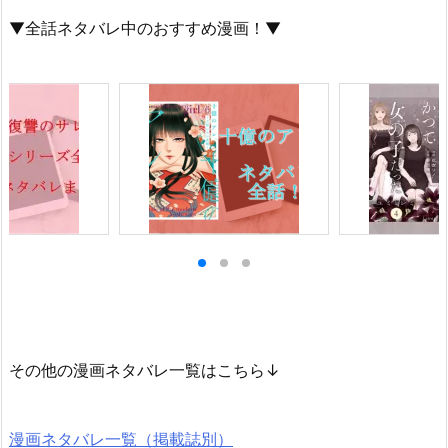
▼全話ネタバレ中のおすすめ漫画！▼
その他の漫画ネタバレ一覧はこちら↓
漫画ネタバレ一覧（掲載誌別）